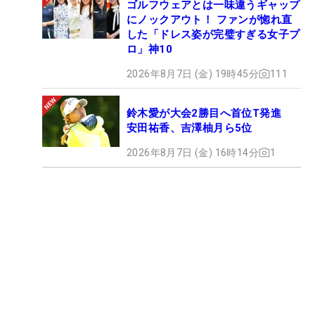
ゴルフウェアとは一味違うギャップ
にノックアウト！ ファンが惚れ直
した「ドレス姿が完璧すぎる女子プ
ロ」神10
2026年8月7日 (金) 19時45分
111
鈴木愛が大会2勝目へ首位T発進
安田祐香、吉澤柚月ら5位
2026年8月7日 (金) 16時14分
1