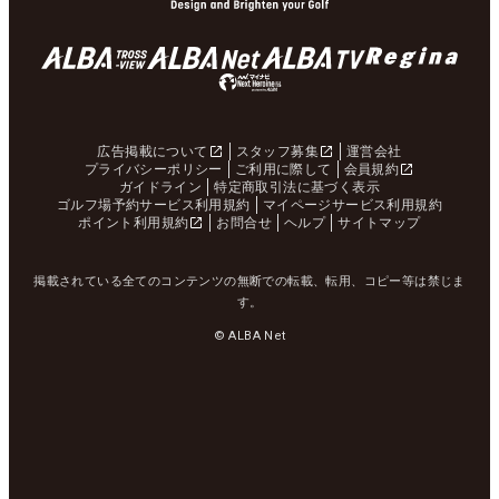
広告掲載について
スタッフ募集
運営会社
プライバシーポリシー
ご利用に際して
会員規約
ガイドライン
特定商取引法に基づく表示
ゴルフ場予約サービス利用規約
マイページサービス利用規約
ポイント利用規約
お問合せ
ヘルプ
サイトマップ
掲載されている全てのコンテンツの無断での転載、転用、コピー等は禁じま
す。
© ALBA Net