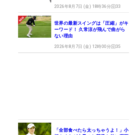
2026年8月7日 (金) 18時36分
33
世界の最新スイングは「圧縮」がキ
ーワード！ 久常涼が飛んで曲がら
ない理由
2026年8月7日 (金) 12時00分
35
「全部食べたら太っちゃうよ！」小