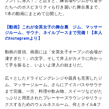
プン）に潜入！」と記すと、練習場やジムから選手
たちへのホスピタリティも行き届いた舞台裏まで、
1本の動画にまとめて公開した。
【動画】これが全英女子の舞台裏 ジム、マッサー
ジルーム、サウナ、ネイルブースまで完備！【本人
のInstagramより】
動画の冒頭、画面には「全英女子オープンの会場が
凄すぎた！」の文字。そして井上がカメラに向かっ
て手を振ると、いよいよ潜入の始まりだ。
広々としたドライビングレンジや器具も充実したジ
ム、マッサージルーム。さらにアイスバスやサウナ
まで完備。一方、料理や飲み物、スイーツなどがた
っぷりと用意されたプレーヤーズラウンジやリラッ
クスするためのウェルネスルーム、何とネイル&フ