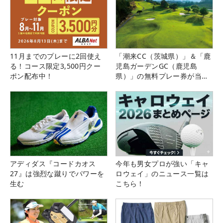
11月までのプレーに2回使え
「潮来CC（茨城県）」＆「鹿
る！コース限定3,500円クー
児島ガーデンGC（鹿児島
ポン配布中！
県）」の無料プレー券が当た
る！！
アディダス『コードカオス
今年も男女プロが強い「キャ
27』は強烈な蹴りでパワーを
ロウェイ」のニュース一覧は
生む
こちら！