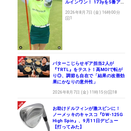
ルインワン！ 173yを5番アイ
アンで会心のショット
2026年8月7日 (金) 16時00分
1
パターこじらせギア担当2人が
『TRTL』をテスト！高MOIで転が
り◎、調節も自在で「結果の改善効
果にかなりの意外性」
2026年8月7日 (金) 11時15分
18
お助けドルフィンが激スピンに！
ノーメッキのキャスコ『DW-125G
High Spin』、9月11日デビュー
【打ってみた】