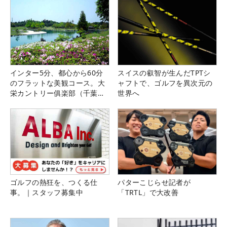
インター5分、都心から60分
スイスの叡智が生んだTPTシ
のフラットな美観コース。大
ャフトで、ゴルフを異次元の
栄カントリー俱楽部（千葉
世界へ
県）
ゴルフの熱狂を、つくる仕
パターこじらせ記者が
事。｜スタッフ募集中
「TRTL」で大改善