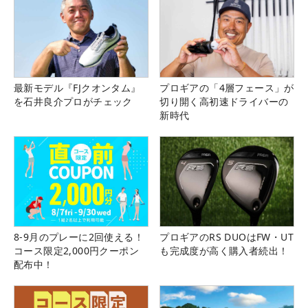
最新モデル『FJクオンタム』
プロギアの「4層フェース」が
を石井良介プロがチェック
切り開く高初速ドライバーの
新時代
8-9月のプレーに2回使える！
プロギアのRS DUOはFW・UT
コース限定2,000円クーポン
も完成度が高く購入者続出！
配布中！