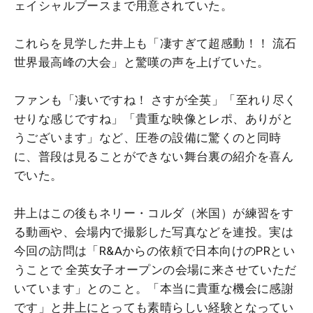
ェイシャルブースまで用意されていた。
これらを見学した井上も「凄すぎて超感動！！ 流石
世界最高峰の大会」と驚嘆の声を上げていた。
ファンも「凄いですね！ さすが全英」「至れり尽く
せりな感じですね」「貴重な映像とレポ、ありがと
うございます」など、圧巻の設備に驚くのと同時
に、普段は見ることができない舞台裏の紹介を喜ん
でいた。
井上はこの後もネリー・コルダ（米国）が練習をす
る動画や、会場内で撮影した写真などを連投。実は
今回の訪問は「R&Aからの依頼で日本向けのPRとい
うことで 全英女子オープンの会場に来させていただ
いています」とのこと。「本当に貴重な機会に感謝
です」と井上にとっても素晴らしい経験となってい