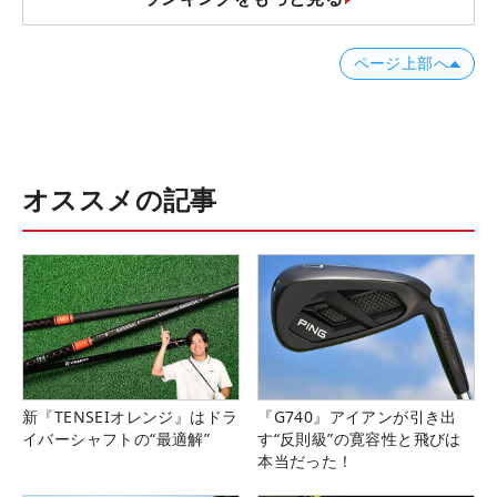
ページ上部へ
オススメの記事
新『TENSEIオレンジ』はドラ
『G740』アイアンが引き出
イバーシャフトの“最適解”
す“反則級”の寛容性と飛びは
本当だった！