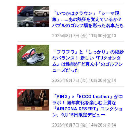
「いつかはクラウン」「シーマ現
象」……あの熱狂を覚えているか？
バブルのゴルフ場を彩った名車たち
2026年8月7日 (金) 11時30分
10
「フワフワ」と「しっかり」の絶妙
なバランス！ 新しい『FJクオンタ
ム』は性能が“ど真ん中”のゴルフシ
ューズだった
2026年8月7日 (金) 10時00分
14
「PING」×「ECCO Leather」がコ
ラボ！ 経年変化を楽しむ上質な
『ARIZONA DESERT』コレクショ
ン、9月15日限定デビュー
2026年8月7日 (金) 14時28分
64