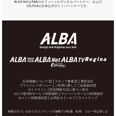
ALBA NetはR&Aのオフィシャルデジタルパートナー、および
USLPGAの日本公式サイトパートナーです。
広告掲載について
スタッフ募集
運営会社
プライバシーポリシー
ご利用に際して
会員規約
ガイドライン
特定商取引法に基づく表示
ゴルフ場予約サービス利用規約
マイページサービス利用規約
ポイント利用規約
お問合せ
ヘルプ
サイトマップ
掲載されている全てのコンテンツの無断での転載、転用、コピー等は禁じま