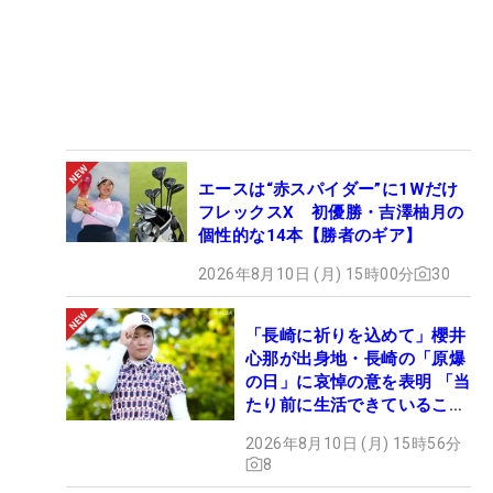
エースは“赤スパイダー”に1Wだけ
フレックスX 初優勝・吉澤柚月の
個性的な14本【勝者のギア】
2026年8月10日 (月) 15時00分
30
「長崎に祈りを込めて」櫻井
心那が出身地・長崎の「原爆
の日」に哀悼の意を表明 「当
たり前に生活できていること
に感謝」
2026年8月10日 (月) 15時56分
8