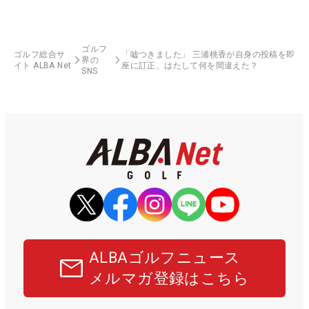
ゴルフ
ゴルフ総合サ
「嘘つきました」 三浦桃香が自身の投稿を即
界の
イト ALBA Net
座に訂正、はたして何を間違えた？
SNS
ALBAゴルフニュース
メルマガ登録はこちら