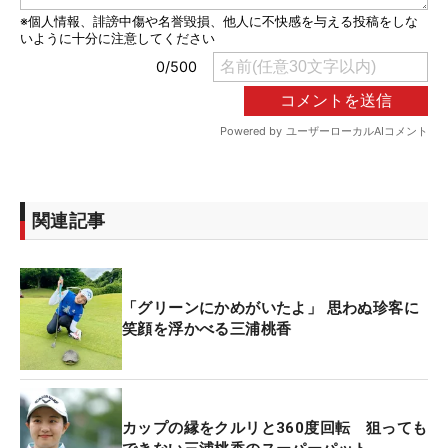
関連記事
「グリーンにかめがいたよ」 思わぬ珍客に
笑顔を浮かべる三浦桃香
カップの縁をクルリと360度回転 狙っても