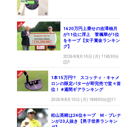
1620万円上乗せの吉澤柚月
が11位に浮上 菅楓華が1位
をキープ【女子賞金ランキン
グ】
2026年8月10日 (月) 11時30分
1
1本15万円!? スコッティ・キャメ
ロンの限定パターが即完売で堂々首
位！ #週間ギアランキング
2026年8月10日 (月) 18時00分
11
松山英樹は24位キープ M・ブレナ
ンが23人抜き【男子世界ランキン