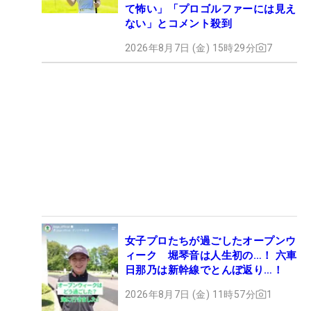
て怖い」「プロゴルファーには見え
ない」とコメント殺到
2026年8月7日 (金) 15時29分
7
女子プロたちが過ごしたオープンウ
ィーク 堀琴音は人生初の…！ 六車
日那乃は新幹線でとんぼ返り…！
2026年8月7日 (金) 11時57分
1