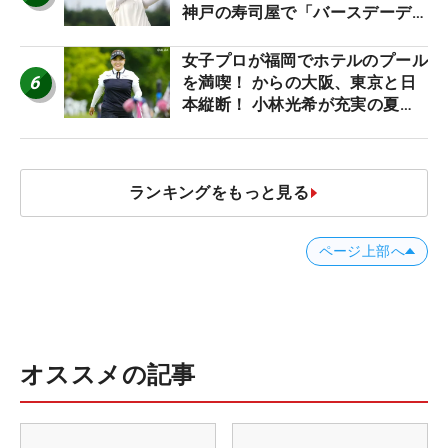
神戸の寿司屋で「バースデーディ
ナー？」
女子プロが福岡でホテルのプール
6
を満喫！ からの大阪、東京と日
本縦断！ 小林光希が充実の夏休
みを大満喫
ランキングをもっと見る
ページ上部へ
オススメの記事