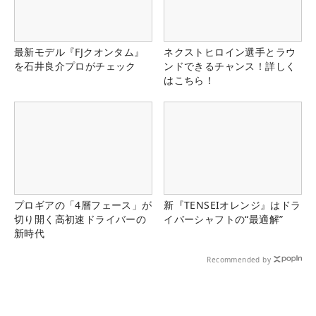
最新モデル『FJクオンタム』
ネクストヒロイン選手とラウ
を石井良介プロがチェック
ンドできるチャンス！詳しく
はこちら！
プロギアの「4層フェース」が
新『TENSEIオレンジ』はドラ
切り開く高初速ドライバーの
イバーシャフトの“最適解”
新時代
Recommended by