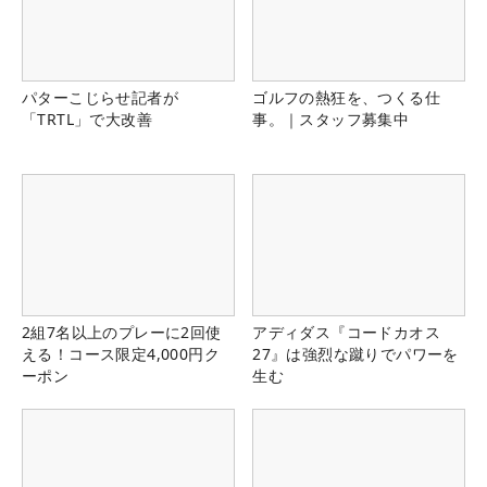
パターこじらせ記者が
ゴルフの熱狂を、つくる仕
「TRTL」で大改善
事。｜スタッフ募集中
2組7名以上のプレーに2回使
アディダス『コードカオス
える！コース限定4,000円ク
27』は強烈な蹴りでパワーを
ーポン
生む