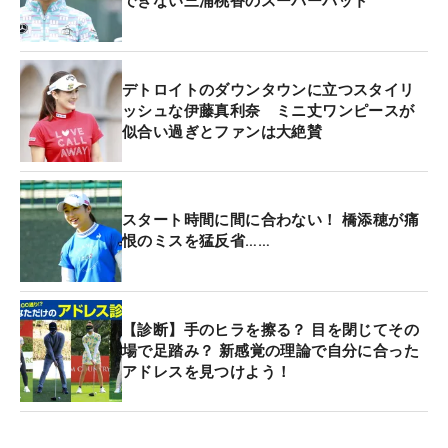
できない三浦桃香のスーパーパット
デトロイトのダウンタウンに立つスタイリ
ッシュな伊藤真利奈 ミニ丈ワンピースが
似合い過ぎとファンは大絶賛
スタート時間に間に合わない！ 橋添穂が痛
恨のミスを猛反省……
【診断】手のヒラを擦る？ 目を閉じてその
場で足踏み？ 新感覚の理論で自分に合った
アドレスを見つけよう！