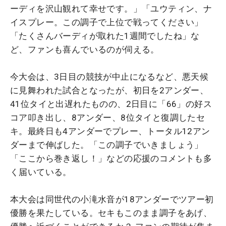
ーディを沢山観れて幸せです。」「ユウティン、ナ
イスプレー。この調子で上位で戦ってください」
「たくさんバーディが取れた1週間でしたね」な
ど、ファンも喜んでいるのが伺える。
今大会は、3日目の競技が中止になるなど、悪天候
に見舞われた試合となったが、初日を2アンダー、
41位タイと出遅れたものの、2日目に「66」の好ス
コア叩き出し、8アンダー、8位タイと復調したセ
キ。最終日も4アンダーでプレー、トータル12アン
ダーまで伸ばした。「この調子でいきましょう」
「ここから巻き返し！」などの応援のコメントも多
く届いている。
本大会は同世代の小滝水音が18アンダーでツアー初
優勝を果たしている。セキもこのまま調子をあげ、