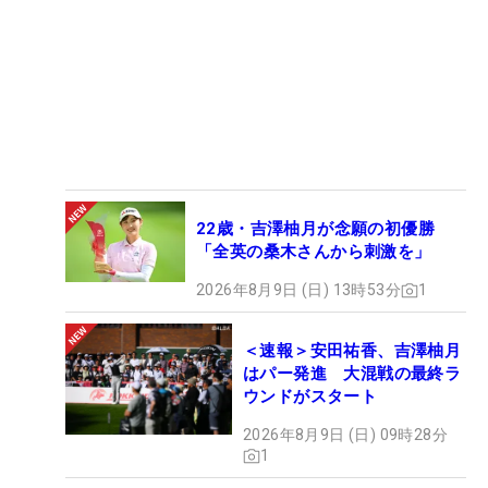
22歳・吉澤柚月が念願の初優勝
「全英の桑木さんから刺激を」
2026年8月9日 (日) 13時53分
1
＜速報＞安田祐香、吉澤柚月
はパー発進 大混戦の最終ラ
ウンドがスタート
2026年8月9日 (日) 09時28分
1