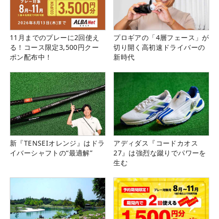
11月までのプレーに2回使え
プロギアの「4層フェース」が
る！コース限定3,500円クー
切り開く高初速ドライバーの
ポン配布中！
新時代
新『TENSEIオレンジ』はドラ
アディダス『コードカオス
イバーシャフトの“最適解”
27』は強烈な蹴りでパワーを
生む