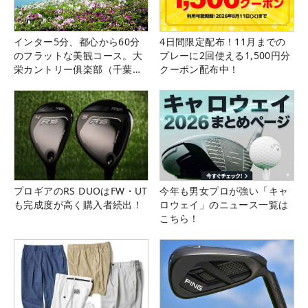
インター5分、都心から60分
4日間限定配布！11月までの
のフラットな美観コース。大
プレーに2回使える1,500円分
栄カントリー俱楽部（千葉
クーポン配布中！
県）
プロギアのRS DUOはFW・UT
今年も男女プロが強い「キャ
も完成度が高く購入者続出！
ロウェイ」のニュース一覧は
こちら！