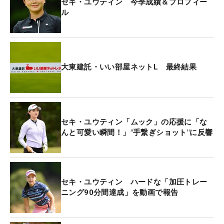
セキ・ユウティン 今季成績＆プロフィー
ル
大東建託・いい部屋ネットL 最終結果
セキ・ユウティン「ムック」の応援に「な
んと可愛い瞬間！」"手繋ぎショット"に反響
セキ・ユウティン ハードな「加圧トレー
ニング90分間達成」を動画で報告