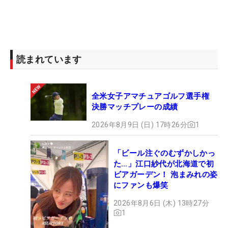
読まれています
全米女子アマチュアゴルフ選手権
決勝マッチプレーの成績
2026年8月9日 (日) 17時26分
1
「ビール注ぐのむずかしかっ
た…」江口紗代が北海道で初
ビアガーデン！ 泡まみれの姿
にファンも爆笑
2026年8月6日 (木) 13時27分
1