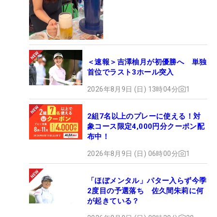
＜速報＞吉澤柚月が初優勝へ 単独
首位でラスト3ホール突入
2026年8月9日 (日) 13時04分
1
2組7名以上のプレーに使える！対
象コース限定4,000円分クーポン配
布中！
2026年8月9日 (日) 06時00分
1
「ほぼメンタル」パター入らず今季
2度目の予選落ち 佐久間朱莉に何
が起きている？