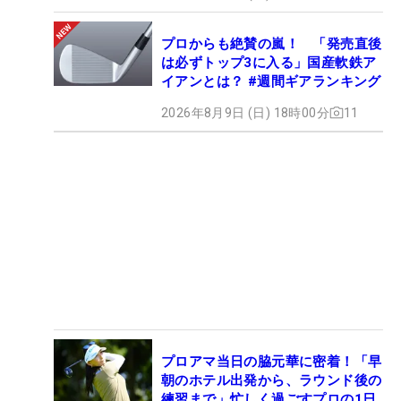
プロからも絶賛の嵐！ 「発売直後
は必ずトップ3に入る」国産軟鉄ア
イアンとは？ #週間ギアランキング
2026年8月9日 (日) 18時00分
11
プロアマ当日の脇元華に密着！「早
朝のホテル出発から、ラウンド後の
練習まで」忙しく過ごすプロの1日