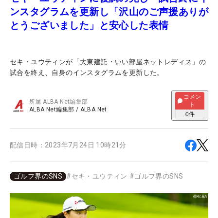
ンスタグラムを更新し「沢山のご声援ありが
とうございました」と安心した表情
セキ・ユウティンが「大東建託・いい部屋ネットレディス」の
試合を終え、自身のインスタグラムを更新した。
コメン
所属
ALBA Net編集部
ト
ALBA Net編集部
/
ALBA Net
0
件
配信日時：
2023年7月24日 10時21分
ゴルフ界のSNS
#
セキ・ユウティン
#
ゴルフ界のSNS