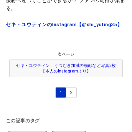
優勝へ近づくことができるか？ ファンの期待が集ま
る。
セキ・ユウティンのInstagram【@shi_yuting35】
次ページ
セキ・ユウティン うつむき加減の横顔など写真3枚
【本人のInstagramより】
1
2
この記事のタグ