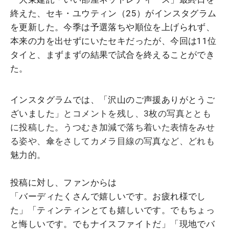
終えた、セキ・ユウティン（25）がインスタグラム
を更新した。今季は予選落ちや順位を上げられず、
本来の力を出せずにいたセキだったが、今回は11位
タイと、まずまずの結果で試合を終えることができ
た。
インスタグラムでは、「沢山のご声援ありがとうご
ざいました
」とコメントを残し、3枚の写真ととも
に投稿した。うつむき加減で落ち着いた表情をみせ
る姿や、傘をさしてカメラ目線の写真など、どれも
魅力的。
投稿に対し、ファンからは
「バーディたくさんで嬉しいです。お疲れ様でし
た」「ティンティンとても嬉しいです。でもちょっ
と悔しいです。でもナイスファイトだ」「現地でバ