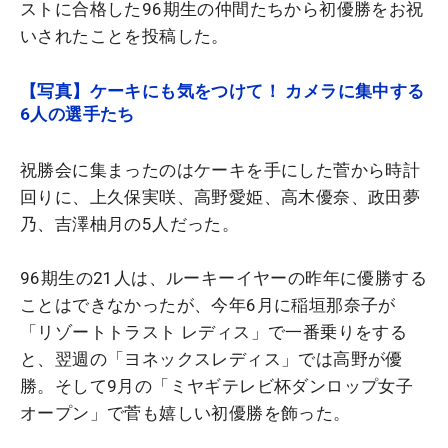
ストに合格した96期生の仲間たちから初優勝をお祝
いされたことを投稿した。
【写真】ケーキにも気をつけて！ カメラに集中する
6人の選手たち
祝勝会に集まったのはケーキを手にした菅から時計
回りに、上久保実咲、高野愛姫、高木優奈、政田夢
乃、吉澤柚月の5人だった。
96期生の21人は、ルーキーイヤーの昨年に優勝する
ことはできなかったが、今年6月に稲垣那奈子が
「リゾートトラスト レディス」で一番乗りをする
と、翌週の「ヨネックスレディス」では高野が優
勝。そして9月の「ミヤギテレビ杯ダンロップ女子
オープン」で菅も嬉しい初優勝を飾った。