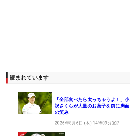
読まれています
「全部食べたら太っちゃうよ！」小
祝さくらが大量のお菓子を前に満面
の笑み
2026年8月6日 (木) 14時09分
7