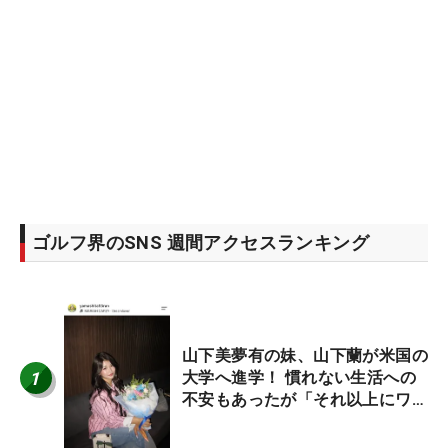
ゴルフ界のSNS 週間アクセスランキング
山下美夢有の妹、山下蘭が米国の
1
大学へ進学！ 慣れない生活への
不安もあったが「それ以上にワク
ワクしています」