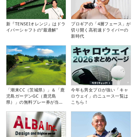
新『TENSEIオレンジ』はドラ
プロギアの「4層フェース」が
イバーシャフトの“最適解”
切り開く高初速ドライバーの
新時代
「潮来CC（茨城県）」＆「鹿
今年も男女プロが強い「キャ
児島ガーデンGC（鹿児島
ロウェイ」のニュース一覧は
県）」の無料プレー券が当た
こちら！
る！！