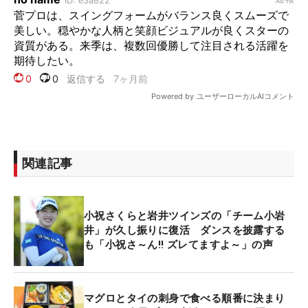
関連記事
小祝さくらと岩井ツインズの「チーム小岩
井」が久し振りに復活 ダンスを披露する
も「小祝さ～ん!! ズレてますよ～」の声
マグロとタイの刺身で食べる順番に決まり