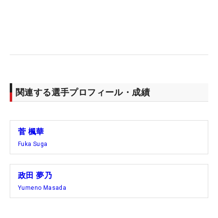
関連する選手プロフィール・成績
菅 楓華
Fuka Suga
政田 夢乃
Yumeno Masada