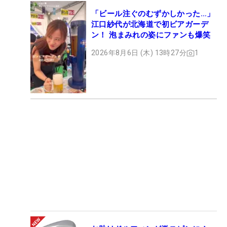
「ビール注ぐのむずかしかった…」
江口紗代が北海道で初ビアガーデ
ン！ 泡まみれの姿にファンも爆笑
2026年8月6日 (木) 13時27分
1