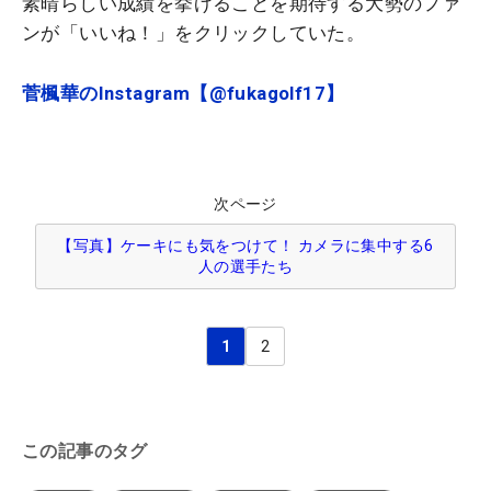
素晴らしい成績を挙げることを期待する大勢のファ
ンが「いいね！」をクリックしていた。
菅楓華のInstagram【@fukagolf17】
次ページ
【写真】ケーキにも気をつけて！ カメラに集中する6
人の選手たち
1
2
この記事のタグ