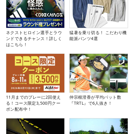
ネクストヒロイン選手とラウ
猛暑を乗り切る！ こだわり機
ンドできるチャンス！詳しく
能派パンツ4選
はこちら！
11月までのプレーに2回使え
仲宗根澄香が平均パット数
る！コース限定3,500円クー
『TRTL』で6人抜き！
ポン配布中！