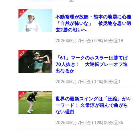
不動裕理が故郷・熊本の地震に心痛
「自然が怖いな」 被災地を思い過
去2勝の戦いへ
2026年8月7日 (金) 07時50分
19
「61」マークのホスラーは勝てば
70人抜き！ 大逆転プレーオフ進
出なるか
2026年8月7日 (金) 11時30分
1
世界の最新スイングは「圧縮」がキ
ーワード！ 久常涼が飛んで曲がら
ない理由
2026年8月7日 (金) 12時00分
35