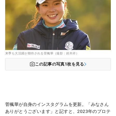
来季も大活躍が期待される菅楓華（撮影：鈴木祥）
この記事の写真
1
枚を見る
菅楓華が自身のインスタグラムを更新。「みなさん
ありがとうございます」と記すと、2023年のプロテ