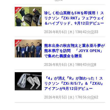
珍しく松山英樹も5Wを即採用！ ス
リクソン『ZXi RKT』フェアウェイ
＆ハイブリッド、9月12日デビュー
2026年8月6日 (木) 13時42分
33
熊本出身の秋吉翔太と重永亜斗夢が
熊本県庁を訪問 「JOYX OPEN」
で集めた義援金を贈呈
2026年8月6日 (木) 18時43分
8
『4』が消え『R』が加わった！ ス
リクソン『ZXi R/5/7』＆『ZXiU』
アイアンが9月12日デビュー
2026年8月5日 (水) 17時56分
62