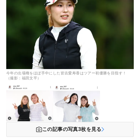
今年の出場権をほぼ手中にした皆吉愛寿香はツアー初優勝を目指す！
（撮影：福田文平）
この記事の写真
3
枚を見る