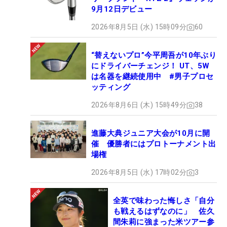
9月12日デビュー
2026年8月5日 (水) 15時09分
60
“替えないプロ”今平周吾が10年ぶり
にドライバーチェンジ！ UT、5W
は名器を継続使用中 #男子プロセ
ッティング
2026年8月6日 (木) 15時49分
38
進藤大典ジュニア大会が10月に開
催 優勝者にはプロトーナメント出
場権
2026年8月5日 (水) 17時02分
3
全英で味わった悔しさ「自分
も戦えるはずなのに」 佐久
間朱莉に強まった米ツアー参