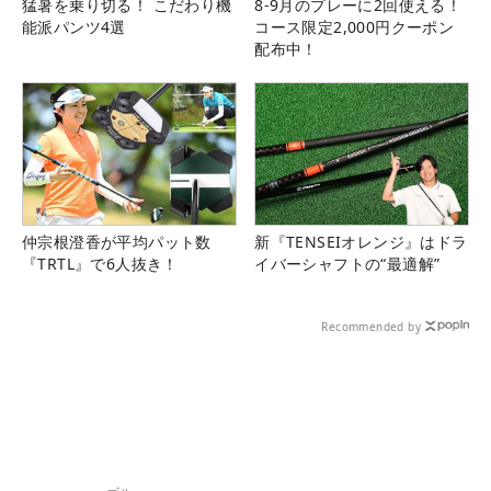
猛暑を乗り切る！ こだわり機
8-9月のプレーに2回使える！
能派パンツ4選
コース限定2,000円クーポン
配布中！
仲宗根澄香が平均パット数
新『TENSEIオレンジ』はドラ
『TRTL』で6人抜き！
イバーシャフトの“最適解”
Recommended by