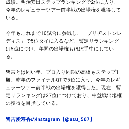
成績。明治安田ステップランキングで2位に入り、
今年のレギュラーツアー前半戦の出場権を獲得して
いる。
今年もこれまで10試合に参戦し、「ブリヂストンレ
ディス」で5位タイに入るなど、暫定リランキング
は5位につけ、年間の出場権もほぼ手中にしてい
る。
皆吉とは同い年、プロ入り同期の高橋もステップ1
勝。昨年のファイナルQTで5位に入り、今年のレギ
ュラーツアー前半戦の出場権を獲得した。現在、暫
定リランキングは27位につけており、中盤戦出場権
の獲得を目指している。
皆吉愛寿香のInstagram【@asu_507】