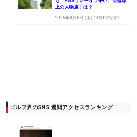
も PGAプレーオフ争い、当落線
上の大物選手は？
2026年8月6日 (木) 14時02分
1
ゴルフ界のSNS 週間アクセスランキング