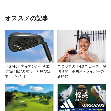
オススメの記事
『G740』アイアンが引き出
プロギアの「4層フェース」が
す“反則級”の寛容性と飛びは
切り開く高初速ドライバーの
本当だった！
新時代