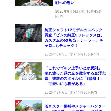
戦への思い
2026年8月6日 (木) 16時45分
19
純正シャフト12モデルのスペック
調査「ピンの純正Sフレックスは、
カスタムの6X相当」テーラー、キ
ャロ…もチェック！
2026年8月5日 (水) 16時15分
13
「これでゴルフ上手いとか反則」
晴れ渡った緑の丘を散歩する金澤志
奈、抜群のスタイルに「8頭身！」
「可愛いにも程がある」
2026年8月6日 (木) 11時36分
3
若きスター候補やメジャーハンター