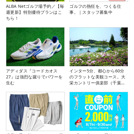
ALBA Netゴルフ場予約／【毎
ゴルフの熱狂を、つくる仕
週更新】特別優待プランはこ
事。｜スタッフ募集中
ちら！
アディダス『コードカオス
インター5分、都心から60分
27』は強烈な蹴りでパワーを
のフラットな美観コース。大
生む
栄カントリー俱楽部（千葉
県）