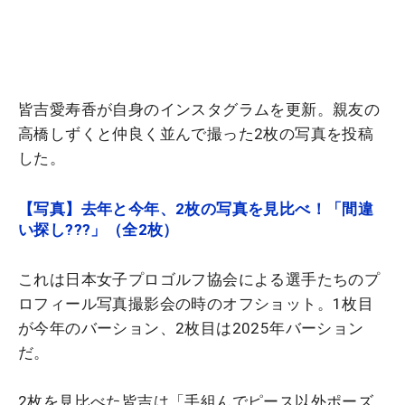
皆吉愛寿香が自身のインスタグラムを更新。親友の
高橋しずくと仲良く並んで撮った2枚の写真を投稿
した。
【写真】去年と今年、2枚の写真を見比べ！「間違
い探し???」（全2枚）
これは日本女子プロゴルフ協会による選手たちのプ
ロフィール写真撮影会の時のオフショット。1枚目
が今年のバーション、2枚目は2025年バーション
だ。
2枚を見比べた皆吉は「手組んでピース以外ポーズ