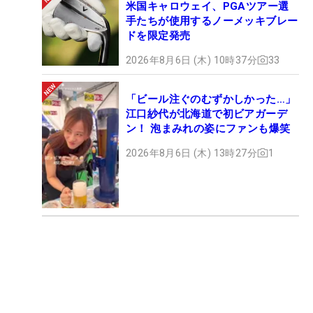
米国キャロウェイ、PGAツアー選
手たちが使用するノーメッキブレー
ドを限定発売
2026年8月6日 (木) 10時37分
33
「ビール注ぐのむずかしかった…」
江口紗代が北海道で初ビアガーデ
ン！ 泡まみれの姿にファンも爆笑
2026年8月6日 (木) 13時27分
1