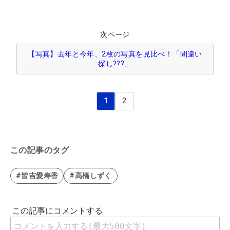
次ページ
【写真】去年と今年、2枚の写真を見比べ！「間違い
探し???」
1
2
この記事のタグ
#皆吉愛寿香
#高橋しずく