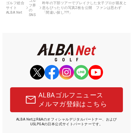
ゴル
ゴルフ総合
昨年の下部ツアーでブレイクした女子プロが親友と
フ界
サイト
息もぴったりの写真2枚を公開 ファンは思わず
の
ALBA Net
「間違い探し???」
SNS
ALBAゴルフニュース
メルマガ登録はこちら
ALBA NetはR&Aのオフィシャルデジタルパートナー、および
USLPGAの日本公式サイトパートナーです。