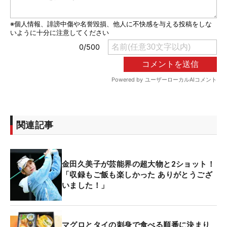
関連記事
金田久美子が芸能界の超大物と2ショット！
「収録もご飯も楽しかった ありがとうござ
いました！」
マグロとタイの刺身で食べる順番に決まり