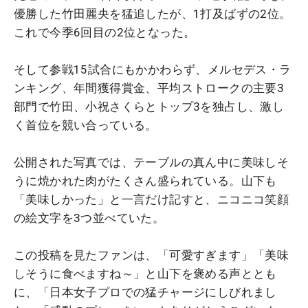
優勝した竹田麗央を猛追したが、1打及ばずの2位。
これで今季6回目の2位となった。
そして参戦15試合にもかかわらず、メルセデス・ラ
ンキング、年間獲得賞金、平均ストロークの主要3
部門で竹田、小祝さくらとトップ3を独占し、激し
く首位を競い合っている。
公開された写真では、テーブルの真ん中に美味しそ
うに焼かれた肉がたくさん盛られている。山下も
「美味しかった」と一言だけ記すと、ニコニコ笑顔
の絵文字を3つ並べていた。
この投稿を見たファンは、「可愛すぎます」「美味
しそうに食べますね～」と山下を褒める声ととも
に、「日本女子プロでの猛チャージにしびれまし