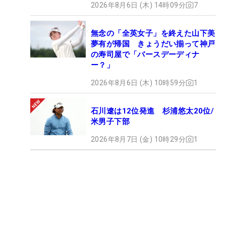
2026年8月6日 (木) 14時09分
7
無念の「全英女子」を終えた山下美
夢有が帰国 きょうだい揃って神戸
の寿司屋で「バースデーディナ
ー？」
2026年8月6日 (木) 10時59分
1
石川遼は12位発進 杉浦悠太20位/
米男子下部
2026年8月7日 (金) 10時29分
1