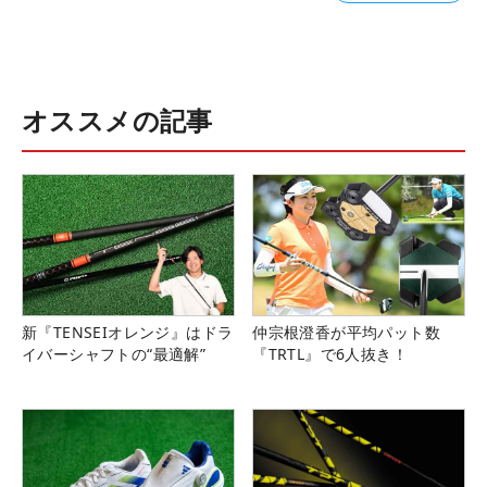
オススメの記事
新『TENSEIオレンジ』はドラ
仲宗根澄香が平均パット数
イバーシャフトの“最適解”
『TRTL』で6人抜き！