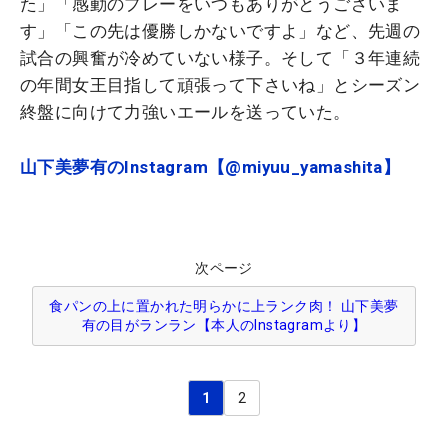
た」「感動のプレーをいつもありがとうございま
す」「この先は優勝しかないですよ」など、先週の
試合の興奮が冷めていない様子。そして「３年連続
の年間女王目指して頑張って下さいね」とシーズン
終盤に向けて力強いエールを送っていた。
山下美夢有のInstagram【@miyuu_yamashita】
次ページ
食パンの上に置かれた明らかに上ランク肉！ 山下美夢
有の目がランラン【本人のInstagramより】
1
2