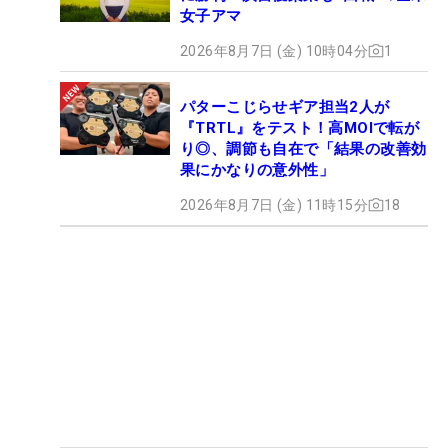
女子アマ
2026年8月7日 (金) 10時04分
1
パターこじらせギア担当2人が
『TRTL』をテスト！高MOIで転が
り◎、調節も自在で「結果の改善効
果にかなりの意外性」
2026年8月7日 (金) 11時15分
18