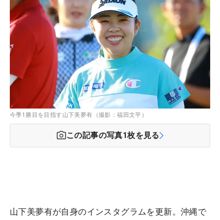
今季1勝目を目指す山下美夢有（撮影：福田文平）
この記事の写真
1
枚を見る
山下美夢有が自身のインスタグラムを更新。沖縄で