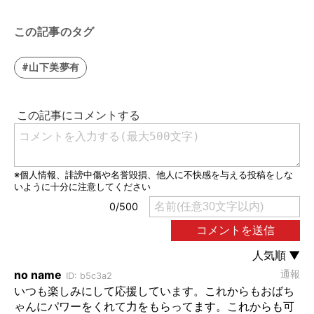
この記事のタグ
#山下美夢有