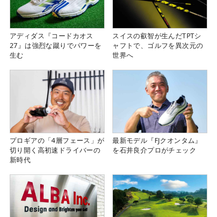
アディダス『コードカオス
スイスの叡智が生んだTPTシ
27』は強烈な蹴りでパワーを
ャフトで、ゴルフを異次元の
生む
世界へ
プロギアの「4層フェース」が
最新モデル『FJクオンタム』
切り開く高初速ドライバーの
を石井良介プロがチェック
新時代