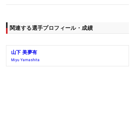
関連する選手プロフィール・成績
山下 美夢有
Miyu Yamashita