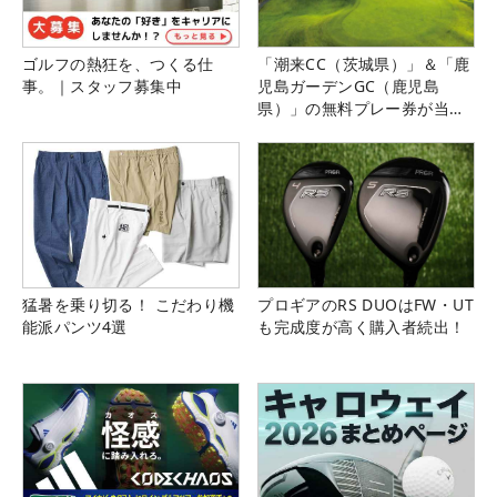
ゴルフの熱狂を、つくる仕
「潮来CC（茨城県）」＆「鹿
事。｜スタッフ募集中
児島ガーデンGC（鹿児島
県）」の無料プレー券が当た
る！！
猛暑を乗り切る！ こだわり機
プロギアのRS DUOはFW・UT
能派パンツ4選
も完成度が高く購入者続出！