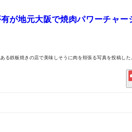
夢有が地元大阪で焼肉パワーチャー
にある鉄板焼きの店で美味しそうに肉を頬張る写真を投稿した