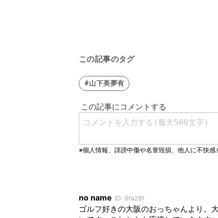
この記事のタグ
#山下美夢有