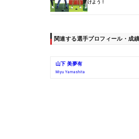
けよう！
関連する選手プロフィール・成
山下 美夢有
Miyu Yamashita