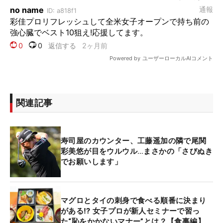
関連記事
寿司屋のカウンター、工藤遥加の隣で尾関
彩美悠が目をウルウル…まさかの「さびぬき
でお願いします」
マグロとタイの刺身で食べる順番に決まり
がある⁉ 女子プロが新人セミナーで習っ
た“恥をかかないマナー”とは？【食事編】