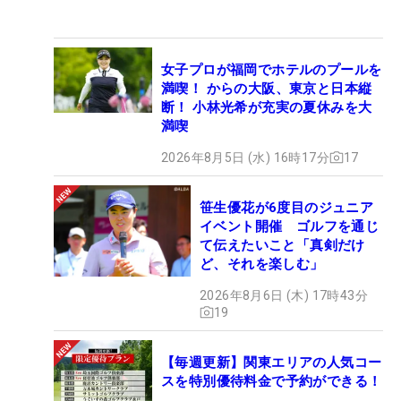
女子プロが福岡でホテルのプールを
満喫！ からの大阪、東京と日本縦
断！ 小林光希が充実の夏休みを大
満喫
2026年8月5日 (水) 16時17分
17
笹生優花が6度目のジュニア
イベント開催 ゴルフを通じ
て伝えたいこと「真剣だけ
ど、それを楽しむ」
2026年8月6日 (木) 17時43分
19
【毎週更新】関東エリアの人気コー
スを特別優待料金で予約ができる！