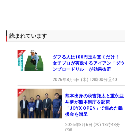
読まれています
ダフる人は100円玉を置くだけ！
女子プロが実践するアイアン「ダウ
ンブロードリル」が効果抜群
2026年8月6日 (木) 12時00分
40
熊本出身の秋吉翔太と重永亜
斗夢が熊本県庁を訪問
「JOYX OPEN」で集めた義
援金を贈呈
2026年8月6日 (木) 18時43分
8