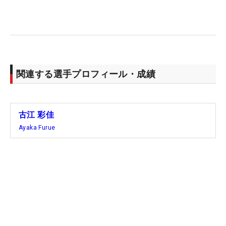
関連する選手プロフィール・成績
古江 彩佳
Ayaka Furue