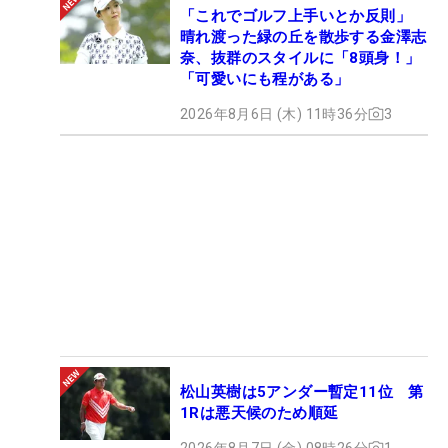
「これでゴルフ上手いとか反則」
晴れ渡った緑の丘を散歩する金澤志
奈、抜群のスタイルに「8頭身！」
「可愛いにも程がある」
2026年8月6日 (木) 11時36分
3
松山英樹は5アンダー暫定11位 第
1Rは悪天候のため順延
2026年8月7日 (金) 08時26分
1