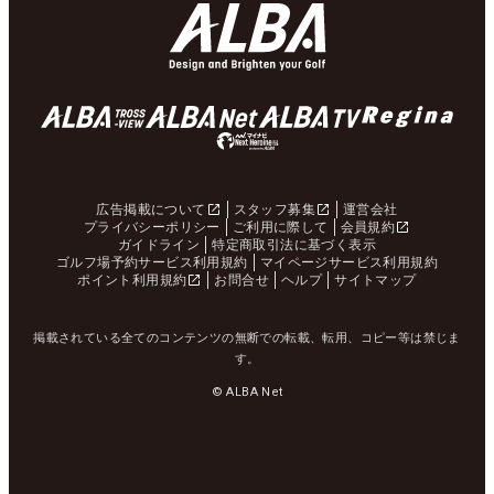
広告掲載について
スタッフ募集
運営会社
プライバシーポリシー
ご利用に際して
会員規約
ガイドライン
特定商取引法に基づく表示
ゴルフ場予約サービス利用規約
マイページサービス利用規約
ポイント利用規約
お問合せ
ヘルプ
サイトマップ
掲載されている全てのコンテンツの無断での転載、転用、コピー等は禁じま
す。
© ALBA Net