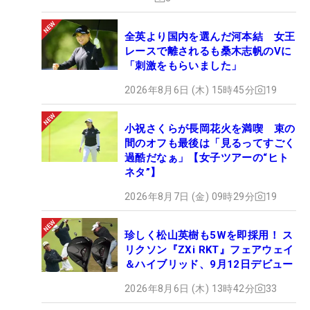
全英より国内を選んだ河本結 女王
レースで離されるも桑木志帆のVに
「刺激をもらいました」
2026年8月6日 (木) 15時45分
19
小祝さくらが長岡花火を満喫 束の
間のオフも最後は「見るってすごく
過酷だなぁ」【女子ツアーの“ヒト
ネタ”】
2026年8月7日 (金) 09時29分
19
珍しく松山英樹も5Wを即採用！ ス
リクソン『ZXi RKT』フェアウェイ
＆ハイブリッド、9月12日デビュー
2026年8月6日 (木) 13時42分
33