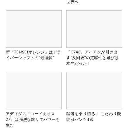
世界へ
新『TENSEIオレンジ』はドラ
『G740』アイアンが引き出
イバーシャフトの“最適解”
す“反則級”の寛容性と飛びは
本当だった！
アディダス『コードカオス
猛暑を乗り切る！ こだわり機
27』は強烈な蹴りでパワーを
能派パンツ4選
生む