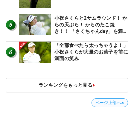
小祝さくらと2サムラウンド！ か
5
らの天ぷら！ からのたこ焼
き！！ 「さくちゃんday」を満喫
した吉本ひかるの福岡遠征最終日
「全部食べたら太っちゃうよ！」
6
小祝さくらが大量のお菓子を前に
満面の笑み
ランキングをもっと見る
ページ上部へ