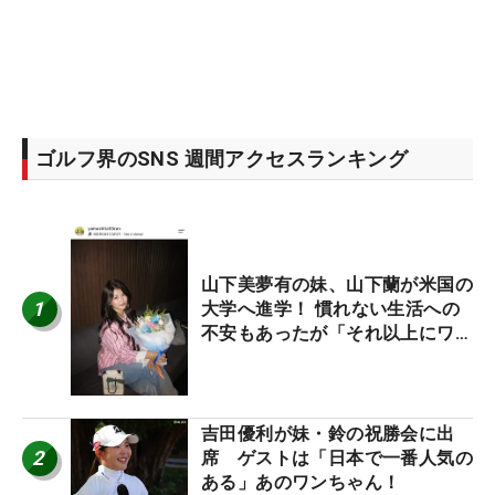
ゴルフ界のSNS 週間アクセスランキング
山下美夢有の妹、山下蘭が米国の
1
大学へ進学！ 慣れない生活への
不安もあったが「それ以上にワク
ワクしています」
吉田優利が妹・鈴の祝勝会に出
2
席 ゲストは「日本で一番人気の
ある」あのワンちゃん！