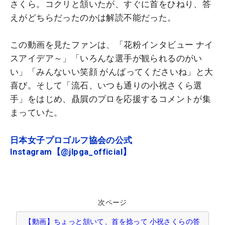
さくら。コクリと頷いたが、すぐに首をひねり、答
えがどちらだったのかは解読不能だった。
この動画を見たファンは、「花粉インタビュー ナイ
スアイデア～」「いろんな選手が観られるのがい
い」「みんないい笑顔 がんばってくださいね」と大
喜び。そして「流石、いつも通りの小祝さくら選
手」をはじめ、贔屓のプロを応援するコメントが集
まっていた。
日本女子プロゴルフ協会の公式
Instagram【@jlpga_official】
次ページ
【動画】ちょっと頷いて、首を捻って 小祝さくらの答