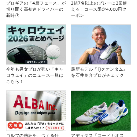
プロギアの「4層フェース」が
2組7名以上のプレーに2回使
切り開く高初速ドライバーの
える！コース限定4,000円ク
新時代
ーポン
今年も男女プロが強い「キャ
最新モデル『FJクオンタム』
ロウェイ」のニュース一覧は
を石井良介プロがチェック
こちら！
ゴルフの熱狂を、つくる仕
アディダス『コードカオス