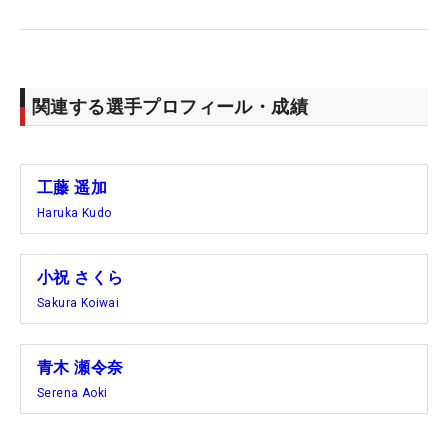
関連する選手プロフィール・成績
工藤 遥加
Haruka Kudo
小祝 さくら
Sakura Koiwai
青木 瀬令奈
Serena Aoki