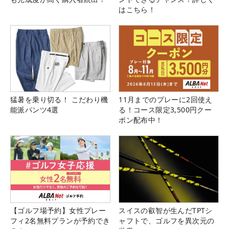
はこちら！
猛暑を乗り切る！ こだわり機
11月までのプレーに2回使え
能派パンツ4選
る！コース限定3,500円クー
ポン配布中！
【ゴルフ場予約】女性プレー
スイスの叡智が生んだTPTシ
フィ2名無料プランが予約でき
ャフトで、ゴルフを異次元の