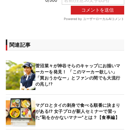
関連記事
菅沼菜々が神谷そらのキャップにお揃いマ
ーカーを発見！ 「このマーカー欲しい」
「買おうかなー」とファンの間でも大流行
の兆し!?
マグロとタイの刺身で食べる順番に決まり
がある⁉ 女子プロが新人セミナーで習っ
た“恥をかかないマナー”とは？【食事編】