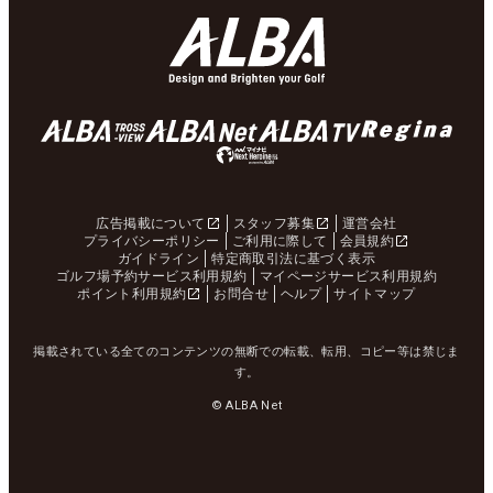
広告掲載について
スタッフ募集
運営会社
プライバシーポリシー
ご利用に際して
会員規約
ガイドライン
特定商取引法に基づく表示
ゴルフ場予約サービス利用規約
マイページサービス利用規約
ポイント利用規約
お問合せ
ヘルプ
サイトマップ
掲載されている全てのコンテンツの無断での転載、転用、コピー等は禁じま
す。
© ALBA Net