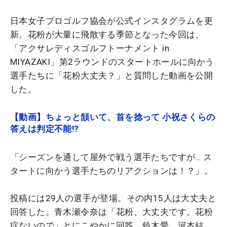
日本女子プロゴルフ協会が公式インスタグラムを更
新。花粉が大量に飛散する季節となった今回は、
「アクサレディスゴルフトーナメント in
MIYAZAKI」第2ラウンドのスタートホールに向かう
選手たちに「花粉大丈夫？」と質問した動画を公開
した。
【動画】ちょっと頷いて、首を捻って 小祝さくらの
答えは判定不能!?
「シーズンを通して屋外で戦う選手たちですが… ス
タートに向かう選手たちのリアクションは！？」。
投稿には29人の選手が登場。その内15人は大丈夫と
回答した。青木瀬令奈は「花粉、大丈夫です。花粉
症ないので」とにこやかに回答。鈴木愛、河本結、