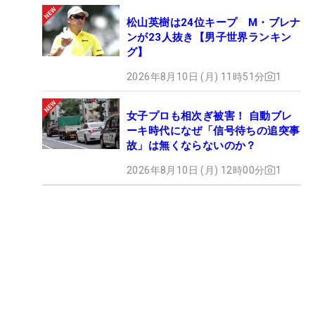
松山英樹は24位キープ M・ブレナ
ンが23人抜き【男子世界ランキン
グ】
2026年8月10日 (月) 11時51分
1
女子プロも相次ぎ被害！ 自動ブレ
ーキ時代になぜ「信号待ちの追突事
故」は無くならないのか？
2026年8月10日 (月) 12時00分
1