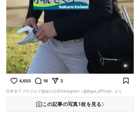
日本女子プロゴルフ協会の公式Instagram（@jlpga_official）より
この記事の写真
1
枚を見る