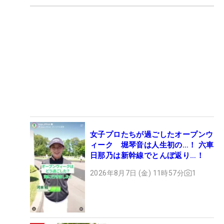
女子プロたちが過ごしたオープンウ
ィーク 堀琴音は人生初の…！ 六車
日那乃は新幹線でとんぼ返り…！
2026年8月7日 (金) 11時57分
1