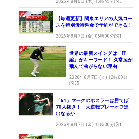
2026年8月6日 (木) 16時45分
3
【毎週更新】関東エリアの人気コー
スを特別優待料金で予約ができる！
2026年8月7日 (金) 06時00分
1
世界の最新スイングは「圧
縮」がキーワード！ 久常涼が
飛んで曲がらない理由
2026年8月7日 (金) 12時00分
35
「61」マークのホスラーは勝てば
70人抜き！ 大逆転プレーオフ進
出なるか
2026年8月7日 (金) 11時30分
1