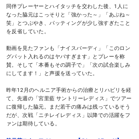
同伴プレーヤーとハイタッチを交わした後、1人に
なった脇元はこっそりと「強かった～」「あぶね～
笑」とつぶやき、パッティングが少し強すぎたこと
を反省していた。
動画を見たファンも「ナイスバーディ」「このロン
グパット入れるのはヤバすぎます」とプレーを称
賛。そして「本番もその調子で」「次の試合楽しみ
にしてます！」と声援を送っていた。
昨年12月のヘルニア手術からの治療とリハビリを経
て、先週の「宮里藍 サントリーレディス」でツアー
に復帰した脇元。まだ若干の痛みは残っているそう
だが、次戦「ニチレイレディス」以降での活躍をフ
ァンは期待している。