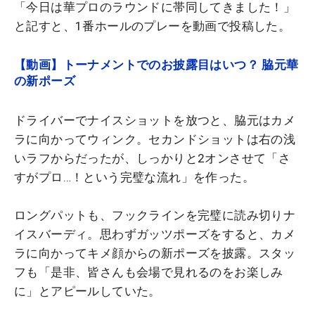
「今日は華プロのラウンドに帯同してきました！」
と記すと、1番ホールのプレーを動画で投稿した。
【動画】トーナメントでのお披露目はいつ？ 脇元華
の新ポーズ
ドライバーでナイスショットを放つと、脇元はカメ
ラに向かってウィンク。セカンドショットは右の浅
いラフからだったが、しっかりと2オンさせて「さ
すがプロ…！という完璧な流れ」を作った。
ロングパットも、フックラインを完璧に読み切りナ
イスバーディ。思わずガッツポーズをすると、カメ
ラに向かってキメ顔からの新ポーズを披露。スタッ
フも「是非、皆さんも会場で見れるのをお楽しみ
に」とアピールしていた。