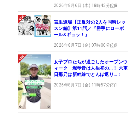
2026年8月6日 (木) 18時43分
8
宮里道場【正反対の2人を同時レッ
スン編】第11話／『勝手にローボ
ール&ギュッ！』
2026年8月7日 (金) 07時00分
9
女子プロたちが過ごしたオープンウ
ィーク 堀琴音は人生初の…！ 六車
日那乃は新幹線でとんぼ返り…！
2026年8月7日 (金) 11時57分
1