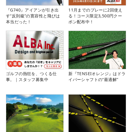
『G740』アイアンが引き出
11月までのプレーに2回使え
す“反則級”の寛容性と飛びは
る！コース限定3,500円クー
本当だった！
ポン配布中！
ゴルフの熱狂を、つくる仕
新『TENSEIオレンジ』はドラ
事。｜スタッフ募集中
イバーシャフトの“最適解”