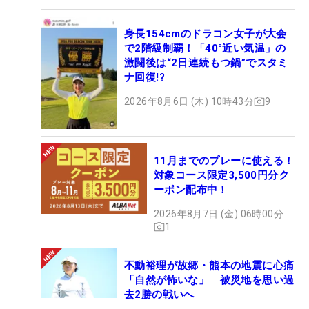
身長154cmのドラコン女子が大会
で2階級制覇！「40°近い気温」の
激闘後は“2日連続もつ鍋”でスタミ
ナ回復!?
2026年8月6日 (木) 10時43分
9
11月までのプレーに使える！
対象コース限定3,500円分ク
ーポン配布中！
2026年8月7日 (金) 06時00分
1
不動裕理が故郷・熊本の地震に心痛
「自然が怖いな」 被災地を思い過
去2勝の戦いへ