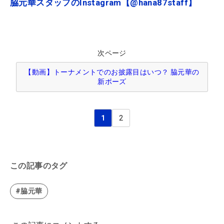
脇元華スタッフのInstagram【@hana87staff】
次ページ
【動画】トーナメントでのお披露目はいつ？ 脇元華の
新ポーズ
1
2
この記事のタグ
#脇元華