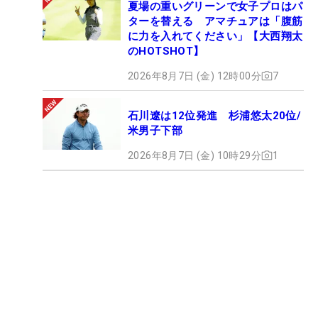
夏場の重いグリーンで女子プロはパ
ターを替える アマチュアは「腹筋
に力を入れてください」【大西翔太
のHOTSHOT】
2026年8月7日 (金) 12時00分
7
石川遼は12位発進 杉浦悠太20位/
米男子下部
2026年8月7日 (金) 10時29分
1