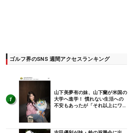
ゴルフ界のSNS 週間アクセスランキング
山下美夢有の妹、山下蘭が米国の
1
大学へ進学！ 慣れない生活への
不安もあったが「それ以上にワク
ワクしています」
吉田優利が妹・鈴の祝勝会に出