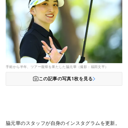
手術から半年、ツアー復帰を果たした脇元華（撮影：福田文平）
この記事の写真
1
枚を見る
脇元華のスタッフが自身のインスタグラムを更新。