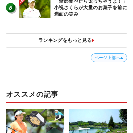
「全部食べたら太っちゃうよ！」
6
小祝さくらが大量のお菓子を前に
満面の笑み
ランキングをもっと見る
ページ上部へ
オススメの記事