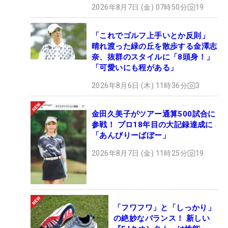
2026年8月7日 (金) 07時50分
19
「これでゴルフ上手いとか反則」
晴れ渡った緑の丘を散歩する金澤志
奈、抜群のスタイルに「8頭身！」
「可愛いにも程がある」
2026年8月6日 (木) 11時36分
3
金田久美子がツアー通算500試合に
参戦！ プロ18年目の大記録達成に
「あんびりーばぼー」
2026年8月7日 (金) 11時25分
19
「フワフワ」と「しっかり」
の絶妙なバランス！ 新しい