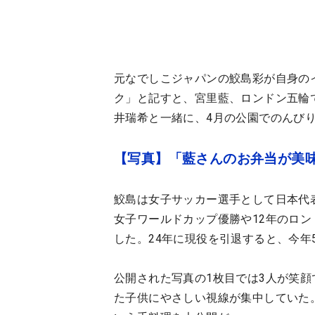
元なでしこジャパンの鮫島彩が自身の
ク」と記すと、宮里藍、ロンドン五輪
井瑞希と一緒に、4月の公園でのんび
【写真】「藍さんのお弁当が美
鮫島は女子サッカー選手として日本代表
女子ワールドカップ優勝や12年のロ
した。24年に現役を引退すると、今年
公開された写真の1枚目では3人が笑
た子供にやさしい視線が集中していた