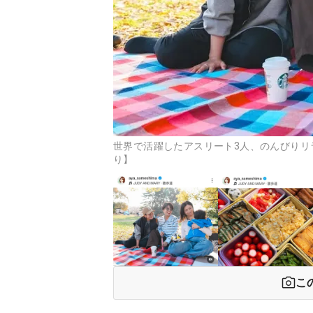
世界で活躍したアスリート3人、のんびりリラック
り】
こ