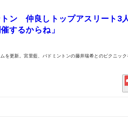
トン 仲良しトップアスリート3
開催するからね」
ラムを更新。宮里藍、バドミントンの藤井瑞希とのピクニック