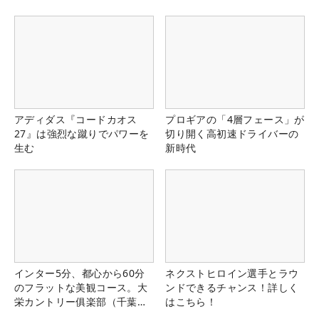
アディダス『コードカオス
プロギアの「4層フェース」が
27』は強烈な蹴りでパワーを
切り開く高初速ドライバーの
生む
新時代
インター5分、都心から60分
ネクストヒロイン選手とラウ
のフラットな美観コース。大
ンドできるチャンス！詳しく
栄カントリー俱楽部（千葉
はこちら！
県）