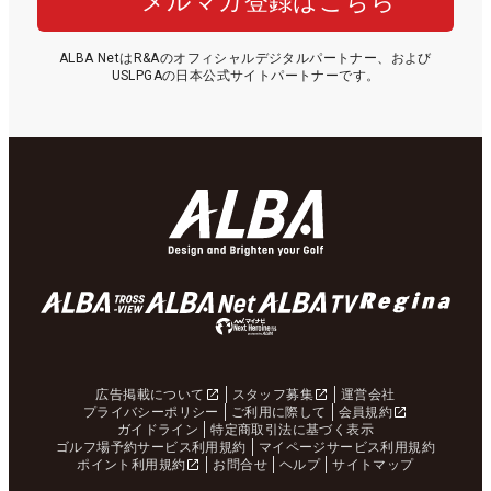
メルマガ登録はこちら
ALBA NetはR&Aのオフィシャルデジタルパートナー、および
USLPGAの日本公式サイトパートナーです。
広告掲載について
スタッフ募集
運営会社
プライバシーポリシー
ご利用に際して
会員規約
ガイドライン
特定商取引法に基づく表示
ゴルフ場予約サービス利用規約
マイページサービス利用規約
ポイント利用規約
お問合せ
ヘルプ
サイトマップ