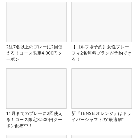
2組7名以上のプレーに2回使
【ゴルフ場予約】女性プレー
える！コース限定4,000円ク
フィ2名無料プランが予約でき
ーポン
る！
11月までのプレーに2回使え
新『TENSEIオレンジ』はドラ
る！コース限定3,500円クー
イバーシャフトの“最適解”
ポン配布中！