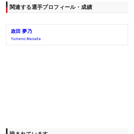
関連する選手プロフィール・成績
政田 夢乃
Yumeno Masada
読まれています