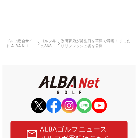
ゴルフ総合サイ
ゴルフ界
政田夢乃が誕生日を草津で満喫！ まった
ト ALBA Net
のSNS
りリフレッシュ姿を公開
ALBAゴルフニュース