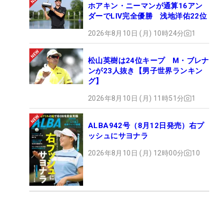
ホアキン・ニーマンが通算16アン
ダーでLIV完全優勝 浅地洋佑22位
2026年8月10日 (月) 10時24分
1
松山英樹は24位キープ M・ブレナ
ンが23人抜き【男子世界ランキン
グ】
2026年8月10日 (月) 11時51分
1
ALBA942号（8月12日発売）右プ
ッシュにサヨナラ
2026年8月10日 (月) 12時00分
10