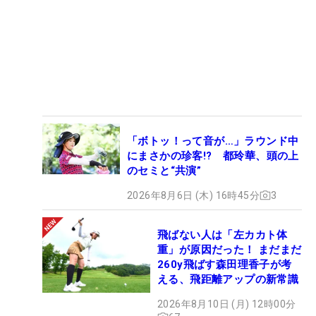
「ボトッ！って音が…」ラウンド中
にまさかの珍客!? 都玲華、頭の上
のセミと“共演”
2026年8月6日 (木) 16時45分
3
飛ばない人は「左カカト体
重」が原因だった！ まだまだ
260y飛ばす森田理香子が考
える、飛距離アップの新常識
2026年8月10日 (月) 12時00分