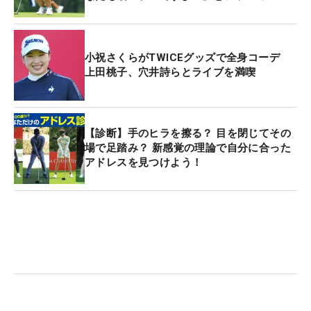
小祝さくらがTWICEグッズで全身コーデ
上田桃子、穴井詩らとライブを満喫
【診断】手のヒラを擦る？ 目を閉じてその
場で足踏み？ 新感覚の理論で自分に合った
アドレスを見つけよう！