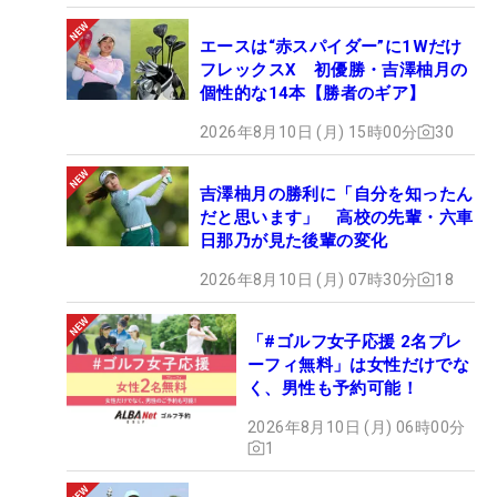
エースは“赤スパイダー”に1Wだけ
フレックスX 初優勝・吉澤柚月の
個性的な14本【勝者のギア】
2026年8月10日 (月) 15時00分
30
吉澤柚月の勝利に「自分を知ったん
だと思います」 高校の先輩・六車
日那乃が見た後輩の変化
2026年8月10日 (月) 07時30分
18
「#ゴルフ女子応援 2名プレ
ーフィ無料」は女性だけでな
く、男性も予約可能！
2026年8月10日 (月) 06時00分
1