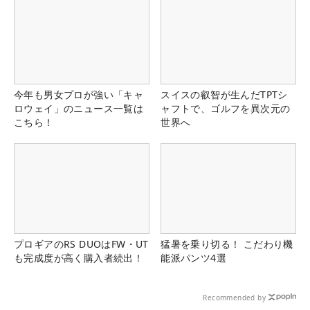
今年も男女プロが強い「キャ
スイスの叡智が生んだTPTシ
ロウェイ」のニュース一覧は
ャフトで、ゴルフを異次元の
こちら！
世界へ
プロギアのRS DUOはFW・UT
猛暑を乗り切る！ こだわり機
も完成度が高く購入者続出！
能派パンツ4選
Recommended by