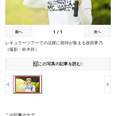
1
/
1
前へ
次へ
レギュラーツアーでの活躍に期待が集まる政田夢乃
（撮影：鈴木祥）
この写真の記事を読む
この記事のタグ