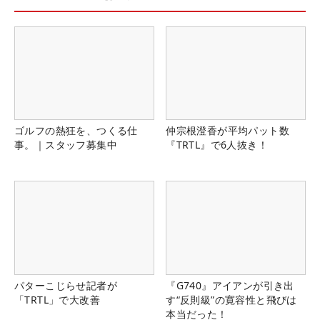
ゴルフの熱狂を、つくる仕
仲宗根澄香が平均パット数
事。｜スタッフ募集中
『TRTL』で6人抜き！
パターこじらせ記者が
『G740』アイアンが引き出
「TRTL」で大改善
す“反則級”の寛容性と飛びは
本当だった！