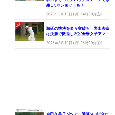
嬉しい2ショットも！
2026年8月10日 (月) 14時09分
1
順延の準決を楽々突破も 岩永杏奈
は決勝で敗退し2位/全米女子アマ
2026年8月10日 (月) 06時39分
1
金田久美子がツアー通算500試合に