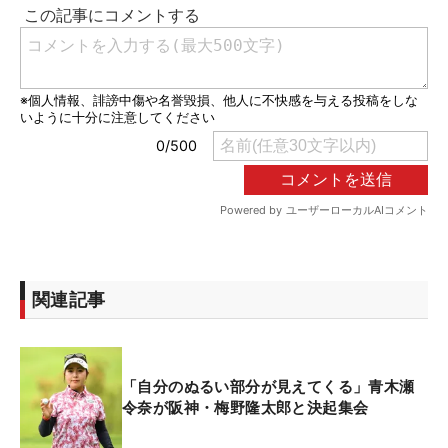
関連記事
「自分のぬるい部分が見えてくる」青木瀬
令奈が阪神・梅野隆太郎と決起集会