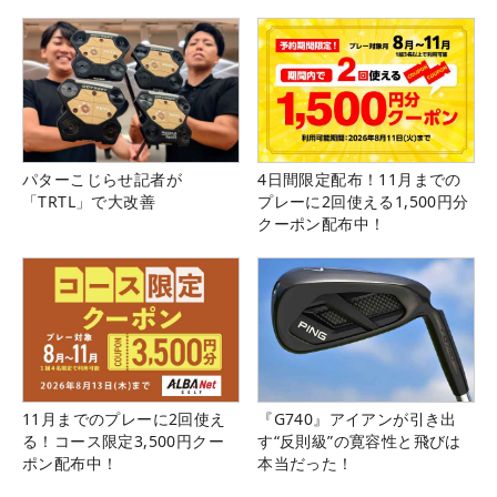
パターこじらせ記者が
4日間限定配布！11月までの
「TRTL」で大改善
プレーに2回使える1,500円分
クーポン配布中！
11月までのプレーに2回使え
『G740』アイアンが引き出
る！コース限定3,500円クー
す“反則級”の寛容性と飛びは
ポン配布中！
本当だった！