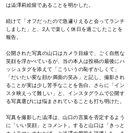
は澁澤莉絵留であることを明かした。
続けて「オフだったので急遽りえると会ってランチ
しました」と、2人で楽しく休日を過ごしたことを
報告。
公開された写真の山口はカメラ目線で、ごく自然な
笑顔を浮かべているが、当の本人は投稿の最後にハ
ッシュタグを添えて「こういうの恥ずかしくて」
「だいたい変な顔か満面の笑み」と記し、撮影され
ることが実は少し苦手なことを告白。さらに「イン
スタ映えって難しい」と、インスタグラムで公開す
る写真選びには悩まされていることも打ち明けた。
写真を撮影した澁澤は、山口の言葉を否定するよう
に「いい笑顔」とコメント。すると山口は「きっと