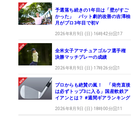
予選落ち続きの1年目は「壁がすご
かった」 パット劇的改善の吉澤柚
月がプロ3年目で初V
2026年8月9日 (日) 16時42分
17
全米女子アマチュアゴルフ選手権
決勝マッチプレーの成績
2026年8月9日 (日) 17時26分
1
プロからも絶賛の嵐！ 「発売直後
は必ずトップ3に入る」国産軟鉄ア
イアンとは？ #週間ギアランキング
2026年8月9日 (日) 18時00分
11