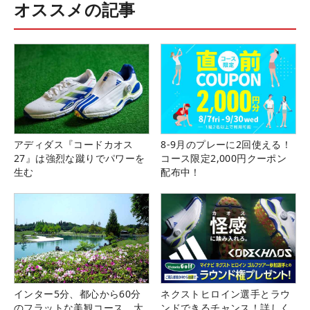
オススメの記事
アディダス『コードカオス
8-9月のプレーに2回使える！
27』は強烈な蹴りでパワーを
コース限定2,000円クーポン
生む
配布中！
インター5分、都心から60分
ネクストヒロイン選手とラウ
のフラットな美観コース。大
ンドできるチャンス！詳しく