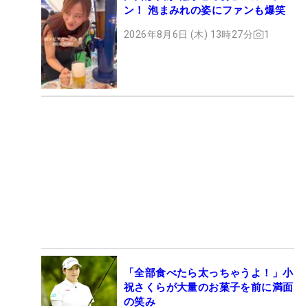
ン！ 泡まみれの姿にファンも爆笑
2026年8月6日 (木) 13時27分
1
「全部食べたら太っちゃうよ！」小
祝さくらが大量のお菓子を前に満面
の笑み