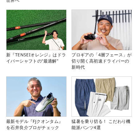
世界へ
新『TENSEIオレンジ』はドラ
プロギアの「4層フェース」が
イバーシャフトの“最適解”
切り開く高初速ドライバーの
新時代
最新モデル『FJクオンタム』
猛暑を乗り切る！ こだわり機
を石井良介プロがチェック
能派パンツ4選