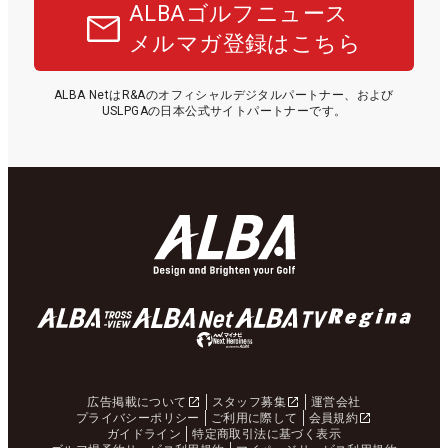
ALBAゴルフニュース
メルマガ登録はこちら
ALBA NetはR&Aのオフィシャルデジタルパートナー、および
USLPGAの日本公式サイトパートナーです。
広告掲載について
スタッフ募集
運営会社
プライバシーポリシー
ご利用に際して
会員規約
ガイドライン
特定商取引法に基づく表示