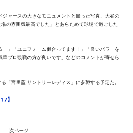
ドジャースの大きなモニュメントと撮った写真、大谷の
会場の雰囲気最高でした」とあらためて球場で過ごした
るー」「ユニフォーム似合ってます！」「良いパワーを
楓華プロ観戦の方が良いです」などのコメントが寄せら
する「宮里藍 サントリーレディス」に参戦する予定だ。
f17】
次ページ