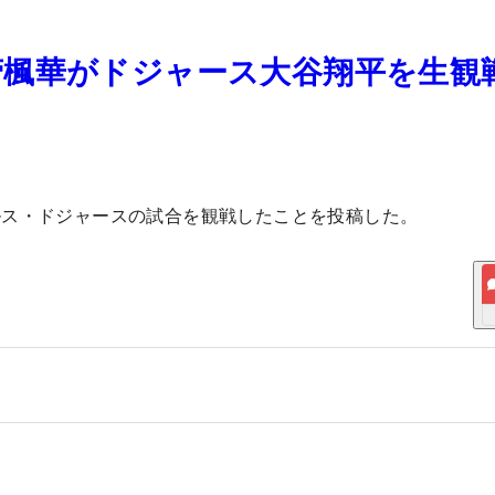
菅楓華がドジャース大谷翔平を生観
ルス・ドジャースの試合を観戦したことを投稿した。