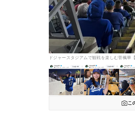
ドジャースタジアムで観戦を楽しむ菅楓華【写真：菅
こ