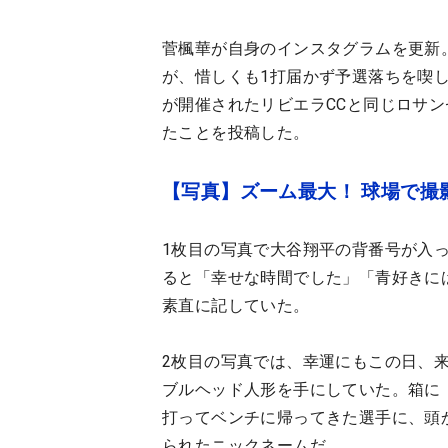
菅楓華が自身のインスタグラムを更新
が、惜しくも1打届かず予選落ちを喫
が開催されたリビエラCCと同じロサ
たことを投稿した。
【写真】ズーム最大！ 球場で撮
1枚目の写真で大谷翔平の背番号が入
ると「幸せな時間でした」「青好きに
素直に記していた。
2枚目の写真では、幸運にもこの日、
ブルヘッド人形を手にしていた。箱に「M
打ってベンチに帰ってきた選手に、頭
られたニックネームだ。