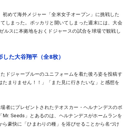
。初めて海外メジャー「全米女子オープン」に挑戦した
してしまった。ポッカリと開いてしまった週末には、大会
ンゼルスに本拠地をおくドジャースの試合を球場で観戦し
影した大谷翔平（全8枚）
ったドジャーブルーのユニフォームを着た後ろ姿を投稿す
はたまりません！！」「また見に行きたいな」と感想を
来場者にプレゼントされたテオスカー・ヘルナンデスのボ
r. Seeds」とあるのは、ヘルナンデスがホームランを
から豪快に「ひまわりの種」を浴びせることから名づけ