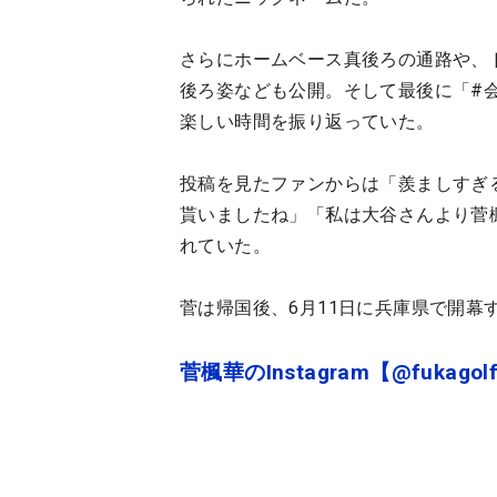
さらにホームベース真後ろの通路や、
後ろ姿なども公開。そして最後に「#
楽しい時間を振り返っていた。
投稿を見たファンからは「羨ましすぎ
貰いましたね」「私は大谷さんより菅
れていた。
菅は帰国後、6月11日に兵庫県で開幕
菅楓華のInstagram【@fukagol