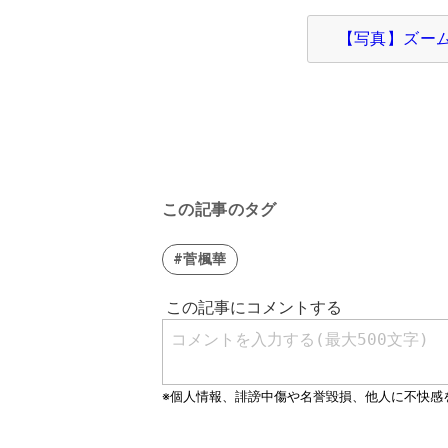
【写真】ズー
この記事のタグ
#菅楓華