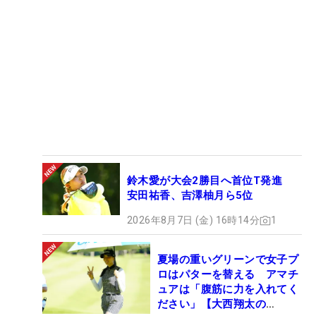
鈴木愛が大会2勝目へ首位T発進
安田祐香、吉澤柚月ら5位
2026年8月7日 (金) 16時14分
1
夏場の重いグリーンで女子プ
ロはパターを替える アマチ
ュアは「腹筋に力を入れてく
ださい」【大西翔太の