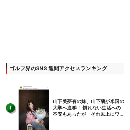
ゴルフ界のSNS 週間アクセスランキング
山下美夢有の妹、山下蘭が米国の
1
大学へ進学！ 慣れない生活への
不安もあったが「それ以上にワク
ワクしています」