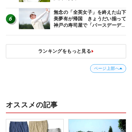
無念の「全英女子」を終えた山下
6
美夢有が帰国 きょうだい揃って
神戸の寿司屋で「バースデーディ
ナー？」
ランキングをもっと見る
ページ上部へ
オススメの記事