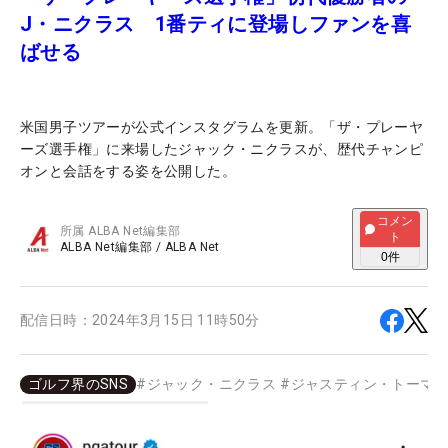
J・ニクラス 1番ティに登場しファンを喜
ばせる
米国男子ツアーが公式インスタグラムを更新。「ザ・プレーヤ
ーズ選手権」に来場したジャック・ニクラスが、歴代チャンピ
オンと会話をする姿を公開した。
コメン
所属
ALBA Net編集部
ト
ALBA Net編集部
/
ALBA Net
0
件
配信日時：
2024年3月15日 11時50分
ゴルフ界のSNS
#
ジャック・ニクラス
#
ジャスティン・トーマ