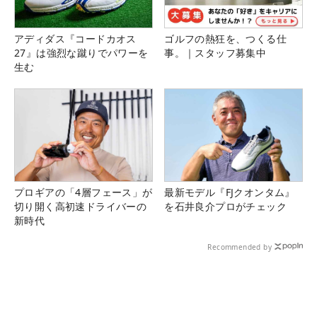
アディダス『コードカオス
ゴルフの熱狂を、つくる仕
27』は強烈な蹴りでパワーを
事。｜スタッフ募集中
生む
プロギアの「4層フェース」が
最新モデル『FJクオンタム』
切り開く高初速ドライバーの
を石井良介プロがチェック
新時代
Recommended by