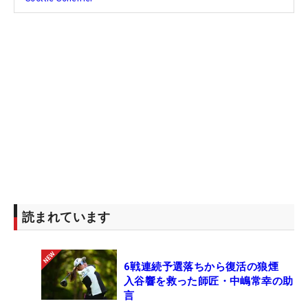
読まれています
6戦連続予選落ちから復活の狼煙
入谷響を救った師匠・中嶋常幸の助
言