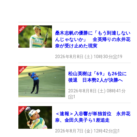
桑木志帆の優勝に「もう到達しない
んじゃないか」 全英帰りの永井花
奈が受け止めた現実
2026年8月8日 (土) 10時30分
19
松山英樹は「69」も26位に
後退 日本勢2人が決勝へ
2026年8月8日 (土) 08時41分
1
＜速報＞入谷響が単独首位 永井花
奈、金田久美子ら1差追走
2026年8月7日 (金) 12時42分
1