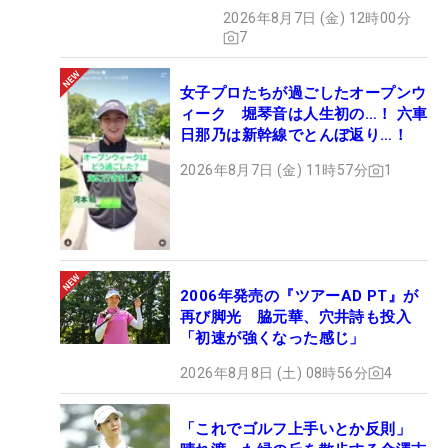
HOTSHOT】
2026年8月7日 (金) 12時00分
7
女子プロたちが過ごしたオープンウ
ィーク 堀琴音は人生初の…！ 六車
日那乃は新幹線でとんぼ返り…！
2026年8月7日 (金) 11時57分
1
2006年発売の『ツアーAD PT』が
再び脚光 脇元華、穴井詩も投入
「初速が強くなった感じ」
2026年8月8日 (土) 08時56分
4
「これでゴルフ上手いとか反則」