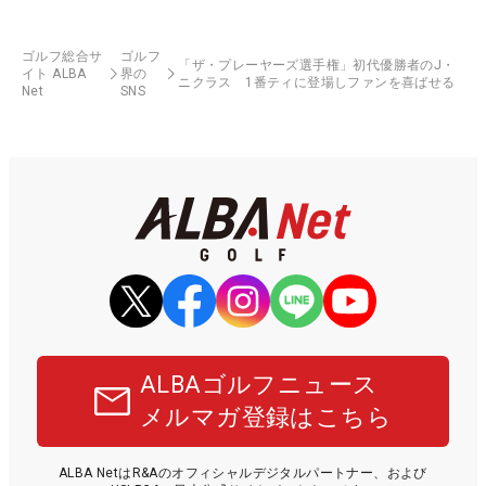
ゴルフ総合サ
ゴルフ
「ザ・プレーヤーズ選手権」初代優勝者のJ・
イト ALBA
界の
ニクラス 1番ティに登場しファンを喜ばせる
Net
SNS
ALBAゴルフニュース
メルマガ登録はこちら
ALBA NetはR&Aのオフィシャルデジタルパートナー、および