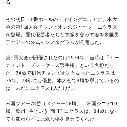
る。
その初日、1番ホールのティイングエリアに、本大
会の第1回大会チャンピオンのジャック・ニクラス
が登場、歴代優勝者たちと挨拶を交わす姿を米国男
子ツアーの公式インスタグラムが公開した。
第1回大会が開催されたのは1974年。当時は「トー
ナメント・プレーヤーズ選手権」という名称だっ
た。34歳で初代チャンピオンとなったニクラスは、
76年、78年にも優勝。本大会で3勝を挙げているの
は、未だにニクラス1人だけだ。
米国ツアー73勝（メジャー18勝）、米国シニア10
勝、欧州1勝という “帝王” ニクラスは、84歳になっ
ても変わらずに元気な姿を見せてくれた。