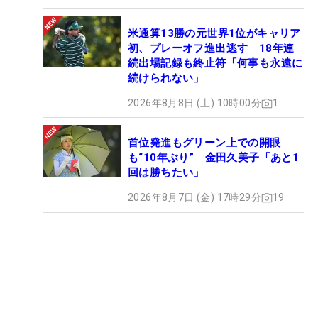
米通算13勝の元世界1位がキャリア
初、プレーオフ進出逃す 18年連
続出場記録も終止符「何事も永遠に
続けられない」
2026年8月8日 (土) 10時00分
1
首位発進もグリーン上での開眼
も“10年ぶり” 金田久美子「あと1
回は勝ちたい」
2026年8月7日 (金) 17時29分
19