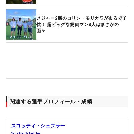
メジャー2勝のコリン・モリカワがまるで子
供！ 超ビッグな筋肉マン3人はまさかの
面々
関連する選手プロフィール・成績
スコッティ・シェフラー
Scottie Scheffler