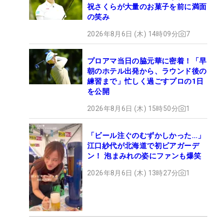
祝さくらが大量のお菓子を前に満面
の笑み
2026年8月6日 (木) 14時09分
7
プロアマ当日の脇元華に密着！「早
朝のホテル出発から、ラウンド後の
練習まで」忙しく過ごすプロの1日
を公開
2026年8月6日 (木) 15時50分
1
「ビール注ぐのむずかしかった…」
江口紗代が北海道で初ビアガーデ
ン！ 泡まみれの姿にファンも爆笑
2026年8月6日 (木) 13時27分
1