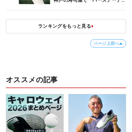
神戸の寿司屋で「バースデーディ
ナー？」
ランキングをもっと見る
ページ上部へ
オススメの記事