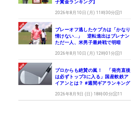
子賞金ランキング】
2026年8月10日 (月) 11時30分
1
プレーオフ逃したケプカは「かなり
情けない…」 逆転進出はブレナン
ただ一人、米男子最終戦で明暗
2026年8月10日 (月) 12時01分
1
プロからも絶賛の嵐！ 「発売直後
は必ずトップ3に入る」国産軟鉄ア
イアンとは？ #週間ギアランキング
2026年8月9日 (日) 18時00分
11