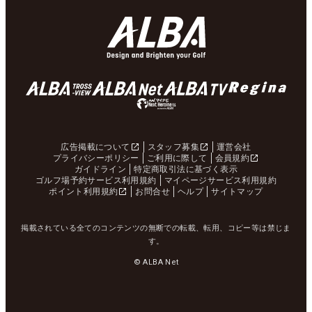
広告掲載について
スタッフ募集
運営会社
プライバシーポリシー
ご利用に際して
会員規約
ガイドライン
特定商取引法に基づく表示
ゴルフ場予約サービス利用規約
マイページサービス利用規約
ポイント利用規約
お問合せ
ヘルプ
サイトマップ
掲載されている全てのコンテンツの無断での転載、転用、コピー等は禁じま
す。
© ALBA Net