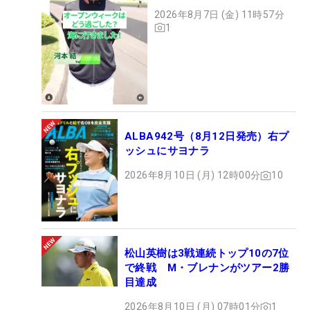
2026年8月7日 (金) 11時57分
1
ALBA942号（8月12日発売）右プ
ッシュにサヨナラ
2026年8月10日 (月) 12時00分
10
松山英樹は3戦連続トップ10の7位
で終戦 M・ブレナンがツアー2勝
目達成
2026年8月10日 (月) 07時01分
1