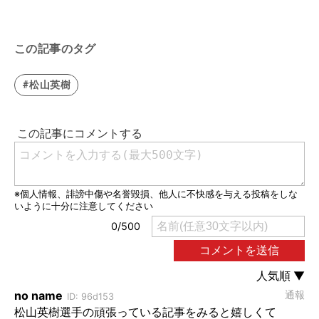
この記事のタグ
#松山英樹