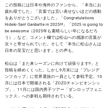
この投稿には日本や海外のファンから、「本当にお
疲れ様でした」「言葉では言い表せないほどの感動
をありがとうございました」「Congratulations
Hideki-San! Ganbatte in 2025!!!」「2025 is going to
be awesome（2025年も素晴らしい年になるだろ
う）」など、コメント欄では松山への感謝の言葉が
次々と寄せられていた。そして「本当に松山さんは
日本の至宝だと思います」との声も。
松山は「また来シーズンに向けて頑張ります!!」と
投稿を締めくくった。しかし9月末には「プレジデ
ンツカップ」に世界選抜の一員として参戦予定。10
月には日本で開催される「ZOZOチャンピオンシッ
プ」、11月には国内男子ツアー「ダンロップフェニ
ックス」への参戦も期待されている。