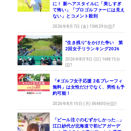
に！ 新ヘアスタイルに「美しすぎ
て怖い」「プロゴルファーには見え
ない」とコメント殺到
2026年8月7日 (金) 15時29分
7
“生き残り”をかけた争い 第
2回女子リランキング2026
2026年8月9日 (日) 16時15分
1
「#ゴルフ女子応援 2名プレーフィ
無料」は女性だけでなく、男性も予
約可能！
2026年8月10日 (月) 06時00分
1
「ビール注ぐのむずかしかった…」
江口紗代が北海道で初ビアガーデ