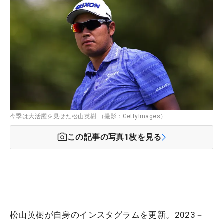
今季は大活躍を見せた松山英樹 （撮影：GettyImages）
この記事の写真
1
枚を見る
松山英樹が自身のインスタグラムを更新。2023－