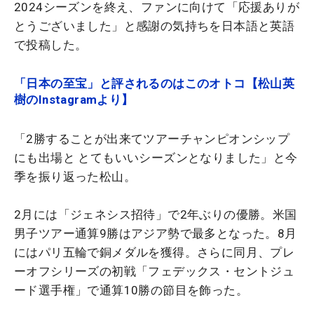
2024シーズンを終え、ファンに向けて「応援ありが
とうございました」と感謝の気持ちを日本語と英語
で投稿した。
「日本の至宝」と評されるのはこのオトコ【松山英
樹のInstagramより】
「2勝することが出来てツアーチャンピオンシップ
にも出場と とてもいいシーズンとなりました」と今
季を振り返った松山。
2月には「ジェネシス招待」で2年ぶりの優勝。米国
男子ツアー通算9勝はアジア勢で最多となった。8月
にはパリ五輪で銅メダルを獲得。さらに同月、プレ
ーオフシリーズの初戦「フェデックス・セントジュ
ード選手権」で通算10勝の節目を飾った。