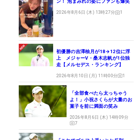
ン！ 泡まみれの姿にファンも爆笑
2026年8月6日 (木) 13時27分
1
初優勝の吉澤柚月が18→12位に浮
上 メジャーV・桑木志帆が1位独
走【メルセデス・ランキング】
2026年8月10日 (月) 11時00分
1
「全部食べたら太っちゃう
よ！」小祝さくらが大量のお
菓子を前に満面の笑み
2026年8月6日 (木) 14時09分
7