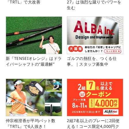
「TRTL」で大改善
27』は強烈な蹴りでパワーを
生む
新『TENSEIオレンジ』はドラ
ゴルフの熱狂を、つくる仕
イバーシャフトの“最適解”
事。｜スタッフ募集中
仲宗根澄香が平均パット数
2組7名以上のプレーに2回使
『TRTL』で6人抜き！
える！コース限定4,000円ク