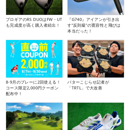
プロギアのRS DUOはFW・UT
『G740』アイアンが引き出
も完成度が高く購入者続出！
す“反則級”の寛容性と飛びは
本当だった！
8-9月のプレーに2回使える！
パターこじらせ記者が
コース限定2,000円クーポン
「TRTL」で大改善
配布中！