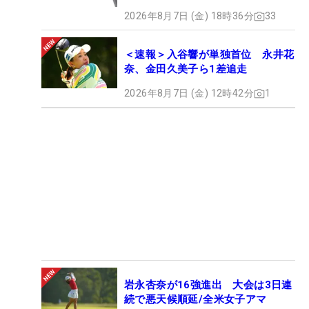
2026年8月7日 (金) 18時36分
33
＜速報＞入谷響が単独首位 永井花
奈、金田久美子ら1差追走
2026年8月7日 (金) 12時42分
1
岩永杏奈が16強進出 大会は3日連
続で悪天候順延/全米女子アマ