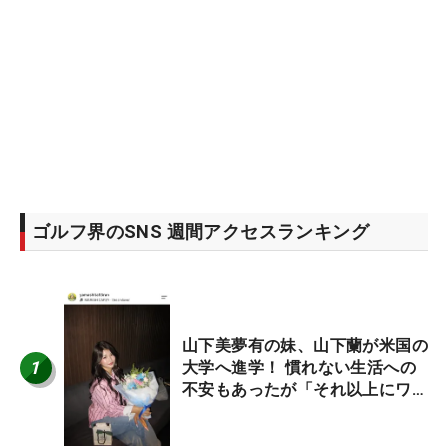
ゴルフ界のSNS 週間アクセスランキング
山下美夢有の妹、山下蘭が米国の
1
大学へ進学！ 慣れない生活への
不安もあったが「それ以上にワク
ワクしています」