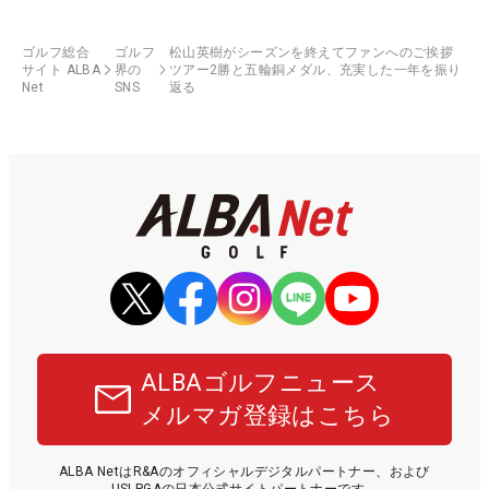
ゴルフ総合
ゴルフ
松山英樹がシーズンを終えてファンへのご挨拶
サイト ALBA
界の
ツアー2勝と五輪銅メダル、充実した一年を振り
Net
SNS
返る
ALBAゴルフニュース
メルマガ登録はこちら
ALBA NetはR&Aのオフィシャルデジタルパートナー、および