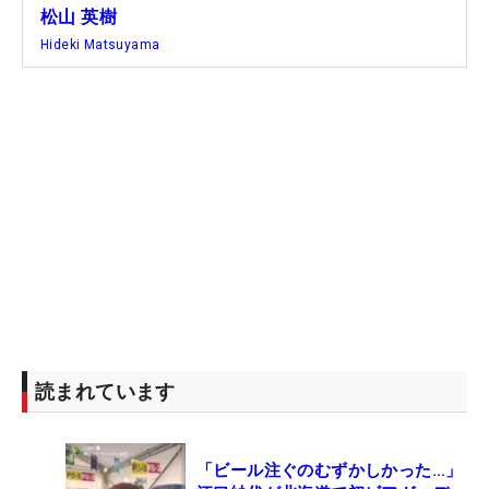
松山 英樹
Hideki Matsuyama
読まれています
「ビール注ぐのむずかしかった…」