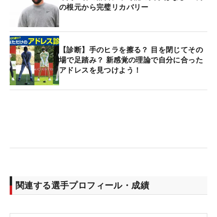
の根元から完璧リカバリー
【診断】手のヒラを擦る？ 目を閉じてその
場で足踏み？ 新感覚の理論で自分に合った
アドレスを見つけよう！
関連する選手プロフィール・成績