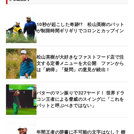
10秒が起こした奇跡!? 松山英樹のパット
が制限時間ギリギリでコロンとカップイン
松山英樹が大好きなファストフード店で注
文する定番メニューを大公開 ファンから
は「納得」「疑問」の意見が続出！
パターのマン振りで327ヤード！ 世界ドラ
コン王者による脅威のスイングに「これを
パットと呼ぶべきではない」
年間王者の辞書に不可能の文字はなし？ 樹