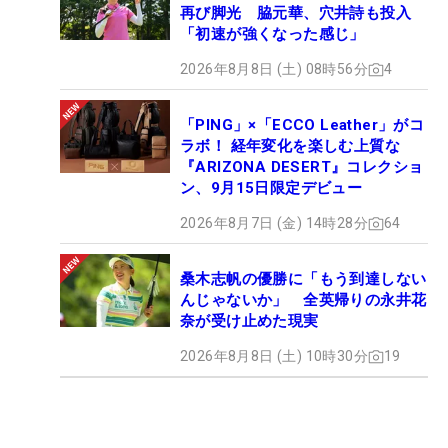
再び脚光 脇元華、穴井詩も投入
「初速が強くなった感じ」
2026年8月8日 (土) 08時56分
4
「PING」×「ECCO Leather」がコ
ラボ！ 経年変化を楽しむ上質な
『ARIZONA DESERT』コレクショ
ン、9月15日限定デビュー
2026年8月7日 (金) 14時28分
64
桑木志帆の優勝に「もう到達しない
んじゃないか」 全英帰りの永井花
奈が受け止めた現実
2026年8月8日 (土) 10時30分
19