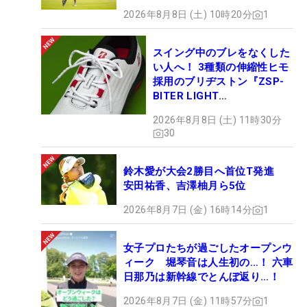
2026年8月8日 (土) 10時20分
1
スイング中のブレをなくした
い人へ！ 3種類の伸縮性ヒモ
採用のブリヂストン『ZSP-
BITER LIGHT
MAGICLACE』、8月8日デビ
2026年8月8日 (土) 11時30分
ュー
30
鈴木愛が大会2勝目へ首位T発進
安田祐香、吉澤柚月ら5位
2026年8月7日 (金) 16時14分
1
女子プロたちが過ごしたオープンウ
ィーク 堀琴音は人生初の…！ 六車
日那乃は新幹線でとんぼ返り…！
2026年8月7日 (金) 11時57分
1