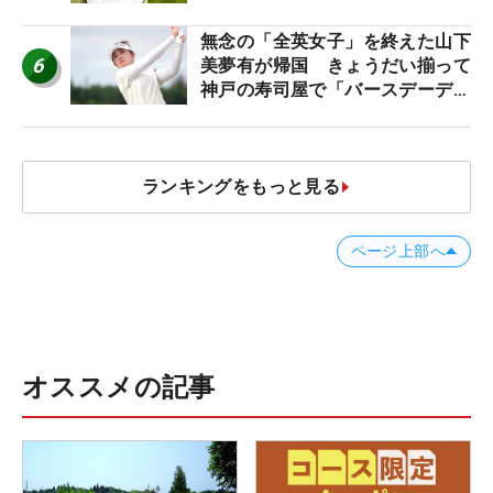
無念の「全英女子」を終えた山下
6
美夢有が帰国 きょうだい揃って
神戸の寿司屋で「バースデーディ
ナー？」
ランキングをもっと見る
ページ上部へ
オススメの記事