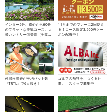
インター5分、都心から60分
11月までのプレーに2回使え
のフラットな美観コース。大
る！コース限定3,500円クー
栄カントリー俱楽部（千葉
ポン配布中！
県）
仲宗根澄香が平均パット数
ゴルフの熱狂を、つくる仕
『TRTL』で6人抜き！
事。｜スタッフ募集中