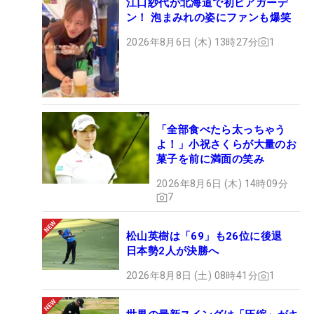
江口紗代が北海道で初ビアガーデ
ン！ 泡まみれの姿にファンも爆笑
2026年8月6日 (木) 13時27分
1
「全部食べたら太っちゃう
よ！」小祝さくらが大量のお
菓子を前に満面の笑み
2026年8月6日 (木) 14時09分
7
松山英樹は「69」も26位に後退
日本勢2人が決勝へ
2026年8月8日 (土) 08時41分
1