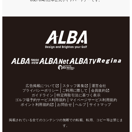
USLPGAの日本公式サイトパートナーです。
広告掲載について
スタッフ募集
運営会社
プライバシーポリシー
ご利用に際して
会員規約
ガイドライン
特定商取引法に基づく表示
ゴルフ場予約サービス利用規約
マイページサービス利用規約
ポイント利用規約
お問合せ
ヘルプ
サイトマップ
掲載されている全てのコンテンツの無断での転載、転用、コピー等は禁じま
す。