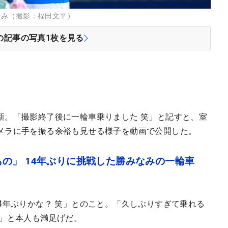
なみ（撮影：福田文平）
の記事の写真
1
枚を見る
新。「撮影終了後に一輪車乗りました 笑」と記すと、室
メラに手を振る余裕も見せる様子を動画で公開した。
の」 14年ぶりに挑戦した勝みなみの一輪車
4年ぶりかな？ 笑」とのこと。「久しぶりすぎて乗れる
笑」と本人も満足げだ。