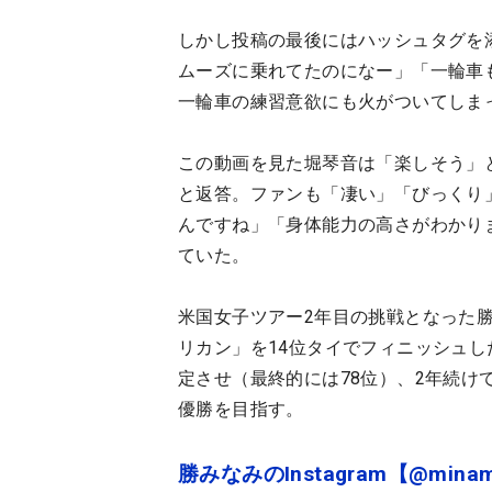
しかし投稿の最後にはハッシュタグを
ムーズに乗れてたのになー」「一輪車
一輪車の練習意欲にも火がついてしま
この動画を見た堀琴音は「楽しそう」
と返答。ファンも「凄い」「びっくり
んですね」「身体能力の高さがわかり
ていた。
米国女子ツアー2年目の挑戦となった勝
リカン」を14位タイでフィニッシュし
定させ（最終的には78位）、2年続
優勝を目指す。
勝みなみのInstagram【@minam