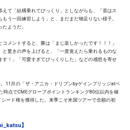
添えて「結構乗れてびっくり」としながらも、「昔はス
ももう一回練習しよう」と、まだまだ物足りない様子。
ったようだ。
とコメントすると、勝は「まじ楽しかったです！！！」
」と驚きの声を上げると、「一度覚えたら乗れるものな
ます！」「可愛すぎてびっくりした」などの感想を寄せ
。11月の「ザ・アニカ・ドリブンbyゲインブリッジatペ
た時点でCMEグローブポイントランキング80位以内を確
けてシード権を獲得した。来季こそ米国ツアーで念願の初
i_katsu】