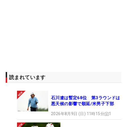
読まれています
石川遼は暫定68位 第3ラウンドは
悪天候の影響で順延/米男子下部
2026年8月9日 (日) 11時15分
1