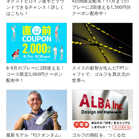
ネクストヒロイン選手とラウ
4日間限定配布！11月までの
ンドできるチャンス！詳しく
プレーに2回使える1,500円分
はこちら！
クーポン配布中！
8-9月のプレーに2回使える！
スイスの叡智が生んだTPTシ
コース限定2,000円クーポン
ャフトで、ゴルフを異次元の
配布中！
世界へ
最新モデル『FJクオンタム』
ゴルフの熱狂を、つくる仕