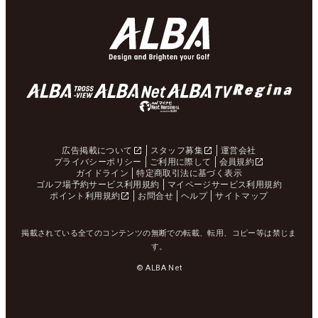
広告掲載について
スタッフ募集
運営会社
プライバシーポリシー
ご利用に際して
会員規約
ガイドライン
特定商取引法に基づく表示
ゴルフ場予約サービス利用規約
マイページサービス利用規約
ポイント利用規約
お問合せ
ヘルプ
サイトマップ
掲載されている全てのコンテンツの無断での転載、転用、コピー等は禁じま
す。
© ALBA Net