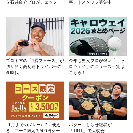
を石井良介プロがチェック
事。｜スタッフ募集中
プロギアの「4層フェース」が
今年も男女プロが強い「キャ
切り開く高初速ドライバーの
ロウェイ」のニュース一覧は
新時代
こちら！
11月までのプレーに2回使え
パターこじらせ記者が
る！コース限定3,500円クー
「TRTL」で大改善