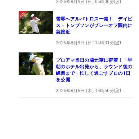
2026年8月9日 (日) 06時00分
1
雪辱へアルバトロス一発！ デイビ
ス・トンプソンがプレーオフ圏内に
急接近
2026年8月9日 (日) 14時31分
1
プロアマ当日の脇元華に密着！「早
朝のホテル出発から、ラウンド後の
練習まで」忙しく過ごすプロの1日
を公開
2026年8月6日 (木) 15時50分
1