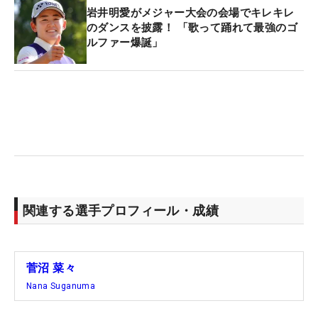
岩井明愛がメジャー大会の会場でキレキレ
のダンスを披露！ 「歌って踊れて最強のゴ
ルファー爆誕」
関連する選手プロフィール・成績
菅沼 菜々
Nana Suganuma