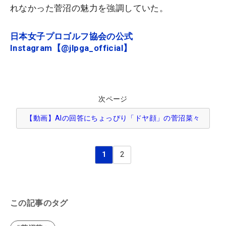
れなかった菅沼の魅力を強調していた。
日本女子プロゴルフ協会の公式
Instagram【@jlpga_official】
次ページ
【動画】AIの回答にちょっぴり「ドヤ顔」の菅沼菜々
1
2
この記事のタグ