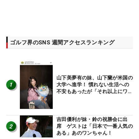
ゴルフ界のSNS 週間アクセスランキング
山下美夢有の妹、山下蘭が米国の
1
大学へ進学！ 慣れない生活への
不安もあったが「それ以上にワク
ワクしています」
吉田優利が妹・鈴の祝勝会に出
2
席 ゲストは「日本で一番人気の
ある」あのワンちゃん！