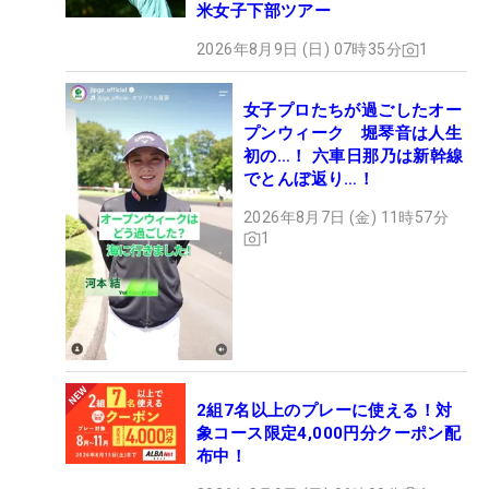
米女子下部ツアー
2026年8月9日 (日) 07時35分
1
女子プロたちが過ごしたオー
プンウィーク 堀琴音は人生
初の…！ 六車日那乃は新幹線
でとんぼ返り…！
2026年8月7日 (金) 11時57分
1
2組7名以上のプレーに使える！対
象コース限定4,000円分クーポン配
布中！