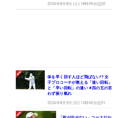
2026年8月8日 (土) 18時49分
20
体を早く回す人ほど飛ばない!? 女
子プロコーチが教える「速い回転」
と「早い回転」の違い #四の五の言
わず振り氣れ
2026年8月9日 (日) 12時00分
31
「欲が出せない」コースだか