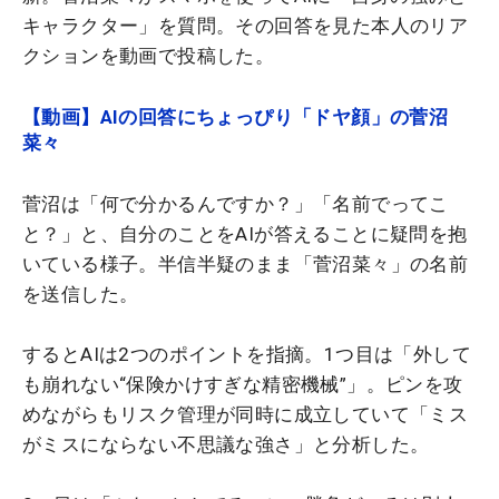
キャラクター」を質問。その回答を見た本人のリア
クションを動画で投稿した。
【動画】AIの回答にちょっぴり「ドヤ顔」の菅沼
菜々
菅沼は「何で分かるんですか？」「名前でってこ
と？」と、自分のことをAIが答えることに疑問を抱
いている様子。半信半疑のまま「菅沼菜々」の名前
を送信した。
するとAIは2つのポイントを指摘。1つ目は「外して
も崩れない“保険かけすぎな精密機械”」。ピンを攻
めながらもリスク管理が同時に成立していて「ミス
がミスにならない不思議な強さ」と分析した。