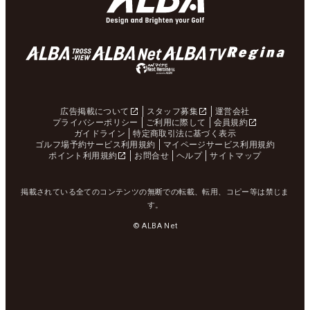
広告掲載について
スタッフ募集
運営会社
プライバシーポリシー
ご利用に際して
会員規約
ガイドライン
特定商取引法に基づく表示
ゴルフ場予約サービス利用規約
マイページサービス利用規約
ポイント利用規約
お問合せ
ヘルプ
サイトマップ
掲載されている全てのコンテンツの無断での転載、転用、コピー等は禁じま
す。
© ALBA Net