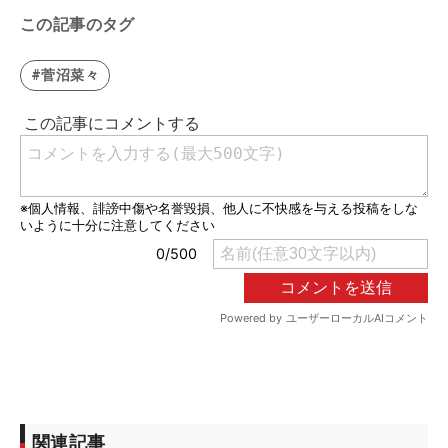
この記事のタグ
#菅沼菜々
関連記事