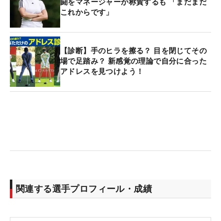
闘をマネージャーが称賛するも 「まだまだ
これからです」
【診断】手のヒラを擦る？ 目を閉じてその
場で足踏み？ 新感覚の理論で自分に合った
アドレスを見つけよう！
関連する選手プロフィール・成績