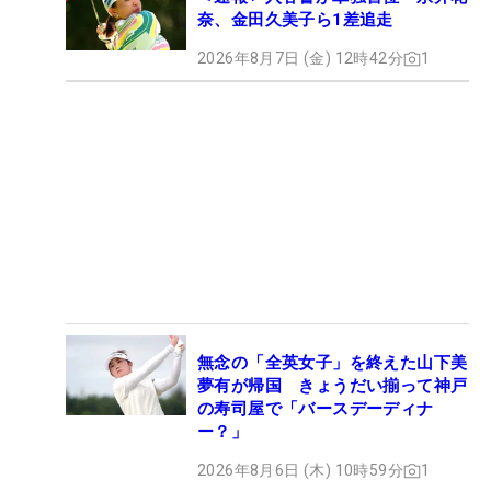
奈、金田久美子ら1差追走
2026年8月7日 (金) 12時42分
1
無念の「全英女子」を終えた山下美
夢有が帰国 きょうだい揃って神戸
の寿司屋で「バースデーディナ
ー？」
2026年8月6日 (木) 10時59分
1