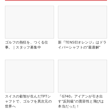
ゴルフの熱狂を、つくる仕
新『TENSEIオレンジ』はドラ
事。｜スタッフ募集中
イバーシャフトの“最適解”
スイスの叡智が生んだTPTシ
『G740』アイアンが引き出
ャフトで、ゴルフを異次元の
す“反則級”の寛容性と飛びは
世界へ
本当だった！