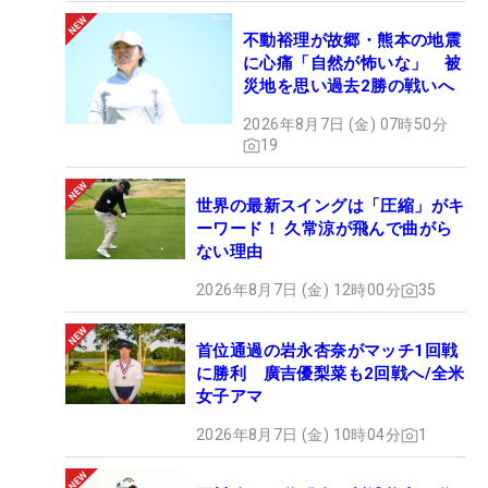
不動裕理が故郷・熊本の地震
に心痛「自然が怖いな」 被
災地を思い過去2勝の戦いへ
2026年8月7日 (金) 07時50分
19
世界の最新スイングは「圧縮」がキ
ーワード！ 久常涼が飛んで曲がら
ない理由
2026年8月7日 (金) 12時00分
35
首位通過の岩永杏奈がマッチ1回戦
に勝利 廣吉優梨菜も2回戦へ/全米
女子アマ
2026年8月7日 (金) 10時04分
1