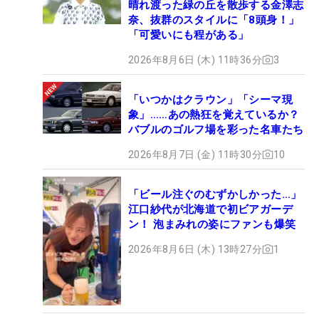
晴れ渡った緑の丘を散歩する金澤志
奈、抜群のスタイルに「8頭身！」
「可愛いにも程がある」
2026年8月6日 (木) 11時36分
3
「いつかはクラウン」「シーマ現
象」……あの熱狂を覚えているか？
バブルのゴルフ場を彩った名車たち
2026年8月7日 (金) 11時30分
10
「ビール注ぐのむずかしかった…」
江口紗代が北海道で初ビアガーデ
ン！ 泡まみれの姿にファンも爆笑
2026年8月6日 (木) 13時27分
1