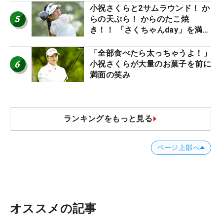
小祝さくらと2サムラウンド！ か
5
らの天ぷら！ からのたこ焼
き！！ 「さくちゃんday」を満喫
した吉本ひかるの福岡遠征最終日
「全部食べたら太っちゃうよ！」
6
小祝さくらが大量のお菓子を前に
満面の笑み
ランキングをもっと見る
ページ上部へ
オススメの記事