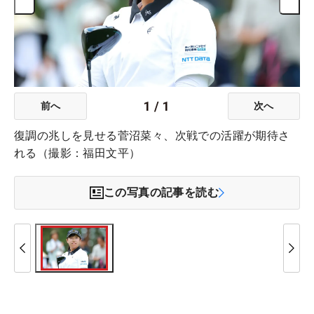
1
/
1
前へ
次へ
復調の兆しを見せる菅沼菜々、次戦での活躍が期待さ
れる（撮影：福田文平）
この写真の記事を読む