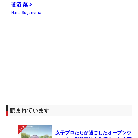
菅沼 菜々
Nana Suganuma
読まれています
女子プロたちが過ごしたオープンウ