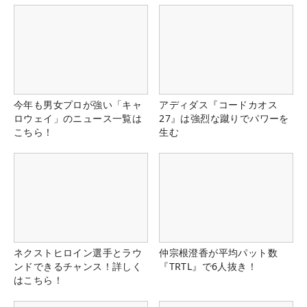
今年も男女プロが強い「キャ
アディダス『コードカオス
ロウェイ」のニュース一覧は
27』は強烈な蹴りでパワーを
こちら！
生む
ネクストヒロイン選手とラウ
仲宗根澄香が平均パット数
ンドできるチャンス！詳しく
『TRTL』で6人抜き！
はこちら！