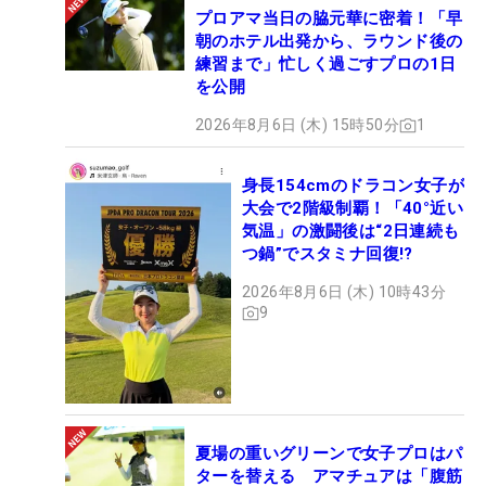
プロアマ当日の脇元華に密着！「早
朝のホテル出発から、ラウンド後の
練習まで」忙しく過ごすプロの1日
を公開
2026年8月6日 (木) 15時50分
1
身長154cmのドラコン女子が
大会で2階級制覇！「40°近い
気温」の激闘後は“2日連続も
つ鍋”でスタミナ回復!?
2026年8月6日 (木) 10時43分
9
夏場の重いグリーンで女子プロはパ
ターを替える アマチュアは「腹筋