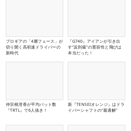
プロギアの「4層フェース」が
『G740』アイアンが引き出
切り開く高初速ドライバーの
す“反則級”の寛容性と飛びは
新時代
本当だった！
仲宗根澄香が平均パット数
新『TENSEIオレンジ』はドラ
『TRTL』で6人抜き！
イバーシャフトの“最適解”