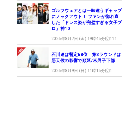
ゴルフウェアとは一味違うギャップ
にノックアウト！ ファンが惚れ直
した「ドレス姿が完璧すぎる女子プ
ロ」神10
2026年8月7日 (金) 19時45分
111
石川遼は暫定68位 第3ラウンドは
悪天候の影響で順延/米男子下部
2026年8月9日 (日) 11時15分
1