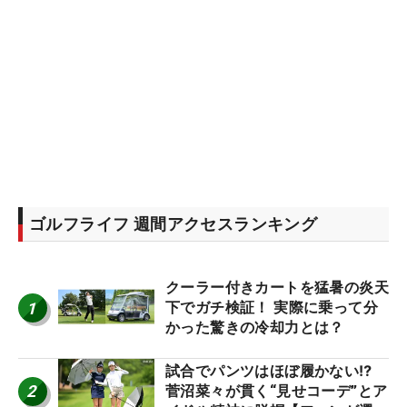
ゴルフライフ 週間アクセスランキング
クーラー付きカートを猛暑の炎天
1
下でガチ検証！ 実際に乗って分
かった驚きの冷却力とは？
試合でパンツはほぼ履かない⁉
2
菅沼菜々が貫く“見せコーデ”とア