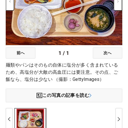
1
/
1
前へ
次へ
麺類やパンはそのもの自体に塩分が多く含まれている
ため、高塩分が大敵の高血圧には要注意。その点、ご
飯なら、塩分は少ない （撮影：GettyImages）
この写真の記事を読む