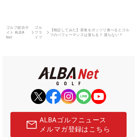
ゴルフ総合サ
ゴル
【検証してみた】昼食をガッツリ食べるとゴル
イト ALBA
フラ
フのパフォーマンスは落ちる？ 落ちない？
Net
イフ
ALBAゴルフニュース
メルマガ登録はこちら