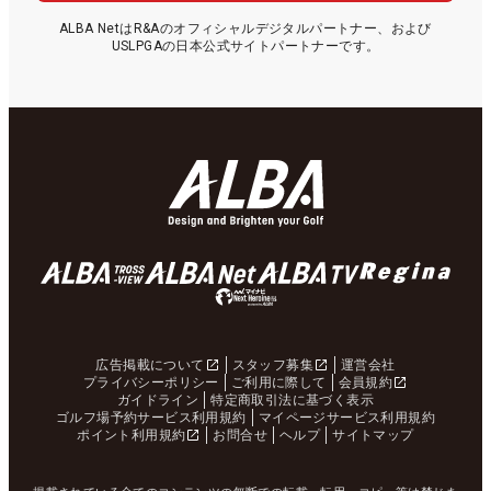
ALBA NetはR&Aのオフィシャルデジタルパートナー、および
USLPGAの日本公式サイトパートナーです。
広告掲載について
スタッフ募集
運営会社
プライバシーポリシー
ご利用に際して
会員規約
ガイドライン
特定商取引法に基づく表示
ゴルフ場予約サービス利用規約
マイページサービス利用規約
ポイント利用規約
お問合せ
ヘルプ
サイトマップ