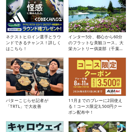
ネクストヒロイン選手とラウ
インター5分、都心から60分
ンドできるチャンス！詳しく
のフラットな美観コース。大
はこちら！
栄カントリー俱楽部（千葉
県）
パターこじらせ記者が
11月までのプレーに2回使え
「TRTL」で大改善
る！コース限定3,500円クー
ポン配布中！