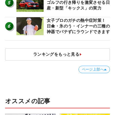
5
ゴルフの行き帰りを激変させる日
産・新型「キックス」の実力
女子プロのガチの熱中症対策！
6
日傘・氷のう・インナーの三種の
神器でバテずにラウンドできます
ランキングをもっと見る
ページ上部へ
オススメの記事