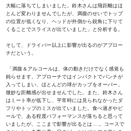
大幅に落ちてしまいました。鈴木さんは飛距離はほ
とんど変わりませんでしたが、満腹のせいでトップ
の位置が低くなり、ヘッドが外側から鋭角に下りて
くることでスライスが出ていました」と分析する。
そして、ドライバー以上に影響が出るのがアプロー
チだという。
「満腹＆アルコールは、体の動きだけでなく感覚も
鈍らせます。アプローチではインパクトでパンチが
入ってしまい、ほとんどの球がカップをオーバー。
微妙な距離感が出せませんでした。また、鈴木さん
はミート率が低下し、平常時には見られなかったダ
フリやトップのミスが出ていました。食べ過ぎやビ
ールで、ある程度パフォーマンスが落ちると思って
いましたが、ここまで影響が出るとは……。コースで