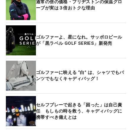
通常の倍の価格・ブリヂストンの保温グロ
ーブが実は３倍おトクな理由
ゴルファーよ、星になれ。サッポロビール
が「黒ラベル GOLF SERIES」新発売
ゴルファーに映える “白” は、シャツでもパ
ンツでもなくキャディバッグ！
セルフプレーで起きる「困った」は自己責
任 もしもの時を救う、キャディバッグに
携帯すべき備えとは