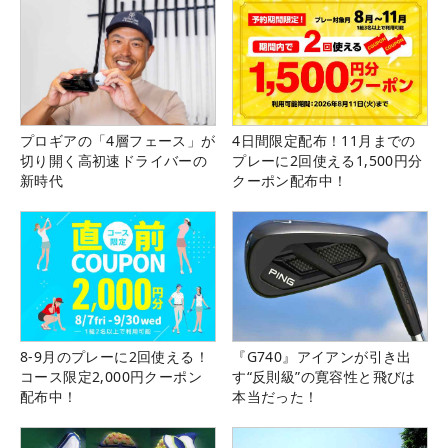
プロギアの「4層フェース」が
4日間限定配布！11月までの
切り開く高初速ドライバーの
プレーに2回使える1,500円分
新時代
クーポン配布中！
8-9月のプレーに2回使える！
『G740』アイアンが引き出
コース限定2,000円クーポン
す“反則級”の寛容性と飛びは
配布中！
本当だった！