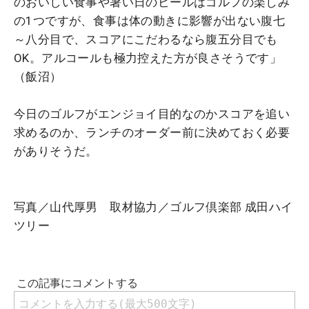
のおいしい食事や暑い日のビールはゴルフの楽しみ
の1つですが、食事は体の動きに影響が出ない腹七
～八分目で、スコアにこだわるなら腹五分目でも
OK。アルコールも極力控えた方が良さそうです」
（飯沼）
今日のゴルフがエンジョイ目的なのかスコアを追い
求めるのか、ランチのオーダー前に決めておく必要
がありそうだ。
写真／山代厚男 取材協力／ゴルフ倶楽部 成田ハイ
ツリー