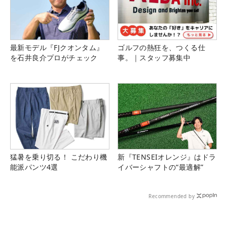
最新モデル『FJクオンタム』
ゴルフの熱狂を、つくる仕
を石井良介プロがチェック
事。｜スタッフ募集中
猛暑を乗り切る！ こだわり機
新『TENSEIオレンジ』はドラ
能派パンツ4選
イバーシャフトの“最適解”
Recommended by