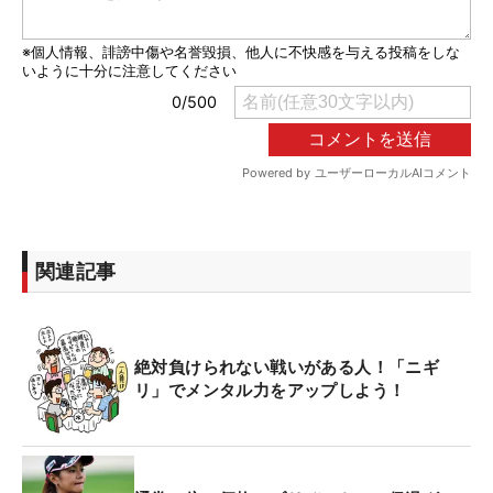
関連記事
絶対負けられない戦いがある人！「ニギ
リ」でメンタル力をアップしよう！