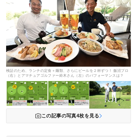
検証のため、ランチの定食＋麺類、さらにビールを２杯ずつ！ 飯沼プロ
（右）とアマチュアゴルファー鈴木さん（左）のパフォーマンスは？
この記事の写真
4
枚を見る