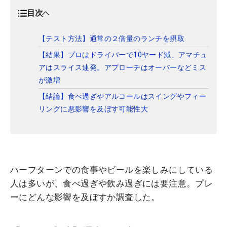
目次
【テスト方法】通常の２倍量のランチを摂取
【結果】プロはドライバーで10ヤード減、アマチュ
アはスライス連発。アプローチはオーバーなどミス
が激増
【結論】食べ過ぎやアルコールはスイングやフィー
リングに悪影響を及ぼす可能性大
ハーフターンでの食事やビールを楽しみにしている
人は多いが、食べ過ぎや飲み過ぎには要注意。プレ
ーにどんな影響を及ぼすか調査した。