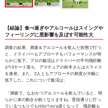
【結論】食べ過ぎやアルコールはスイングや
フィーリングに悪影響を及ぼす可能性大
調査の結果、満腹＆アルコールを飲んだ状態で打つ
と、ドライバーもアプローチもパフォーマンスが明
らかに低下。プロの飯沼はドライバーの平均飛距離
が10ヤード落ち、アマチュアの鈴木さんはスライス
を連発。また、2人ともアプローチの精度が大幅に
低下した。これについて飯沼は、
「満腹で、なおかつアルコールを飲んでいると、明
らかに体の動きが鈍くなりますね。普段通りに打っ
ているつもりでもHSが1m/s遅くなって、飛距離も