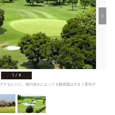
1
/
4
アクセントに。風の強さによっても難易度は大きく変化す