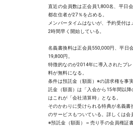
直近の会員数は正会員1,800名、平日
都在住者が27％を占める。
メンバータイムはないが、予約受付は
2時間早く開始している。
名義書換料は正会員550,000円、平日会
19,800円。
特徴的なのが2014年に導入されたプ
料が無料になる。
条件は預託金（額面）※の請求権を事
託金（額面）は「入会から15年間以
はこれが「会社清算時」となる。
そのかわりに受けられる特典が名義書
のサービスもついている。詳しくは会
※預託金（額面）＝売り手の会員権証