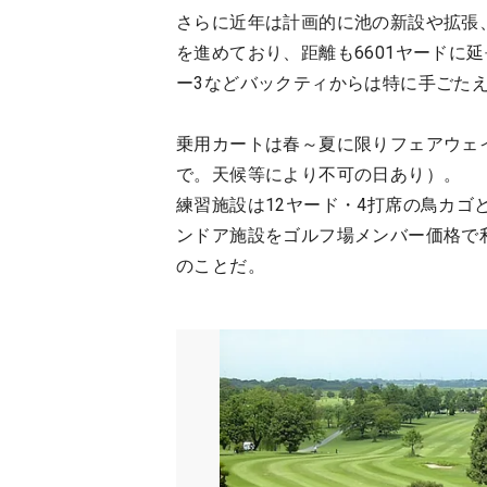
さらに近年は計画的に池の新設や拡張
を進めており、距離も6601ヤードに延長
ー3などバックティからは特に手ごた
乗用カートは春～夏に限りフェアウェイ
で。天候等により不可の日あり）。
練習施設は12ヤード・4打席の鳥カゴと
ンドア施設をゴルフ場メンバー価格で
のことだ。