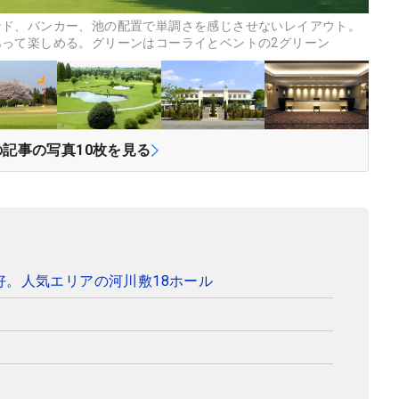
ンド、バンカー、池の配置で単調さを感じさせないレイアウト。
って楽しめる。グリーンはコーライとベントの2グリーン
の記事の写真
10
枚を見る
好。人気エリアの河川敷18ホール