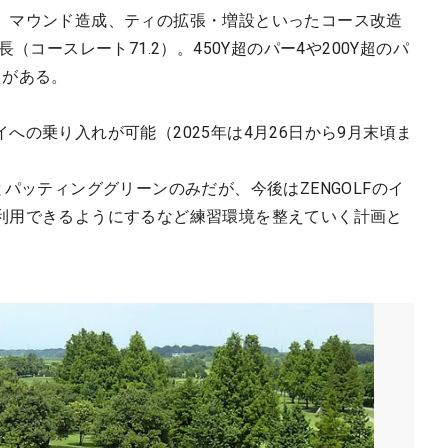
、マウンド造成、ティの拡張・増設といったコース改造
（コースレート71.2）。450Y超のパー4や200Y超のパ
えがある。
への乗り入れが可能（2025年は4月26日から9月末頃ま
パッティンググリーンのみだが、今後はZENGOLFのイ
利用できるようにするなど練習環境を整えていく計画と