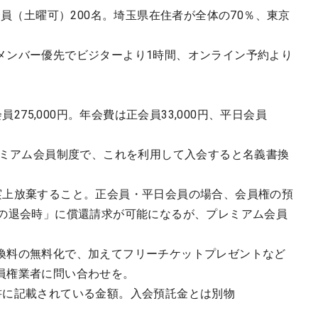
会員（土曜可）200名。埼玉県在住者が全体の70％、東京
メンバー優先でビジターより1時間、オンライン予約より
員275,000円。年会費は正会員33,000円、平日会員
レミアム会員制度で、これを利用して入会すると名義書換
実上放棄すること。正会員・平日会員の場合、会員権の預
降の退会時」に償還請求が可能になるが、プレミアム会員
換料の無料化で、加えてフリーチケットプレゼントなど
員権業者に問い合わせを。
書に記載されている金額。入会預託金とは別物