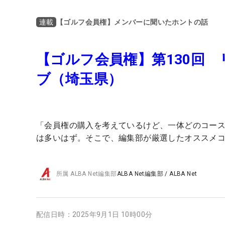
【ゴルフ会員権】メンバーに聞いたホントの話
連載
【ゴルフ会員権】第130回
ブ（埼玉県）
「会員権の購入を考えているけど、一体どのコー
は多いはず。そこで、編集部が厳選したオススメコ
所属
ALBA Net編集部
ALBA Net編集部
/
ALBA Net
配信日時：
2025年9月1日 10時00分