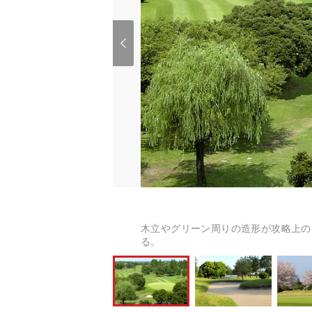
木立やグリーン周りの造形が攻略上の
る。