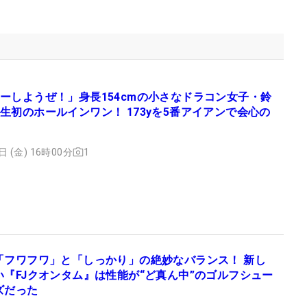
ーしようぜ！」身長154cmの小さなドラコン女子・鈴
生初のホールインワン！ 173yを5番アイアンで会心の
日 (金) 16時00分
1
「フワフワ」と「しっかり」の絶妙なバランス！ 新し
い『FJクオンタム』は性能が“ど真ん中”のゴルフシュー
ズだった