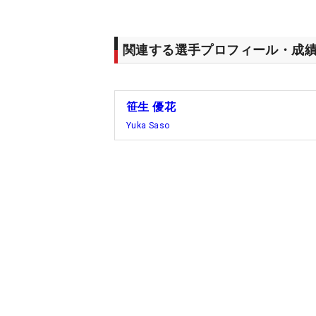
関連する選手プロフィール・成
笹生 優花
Yuka Saso