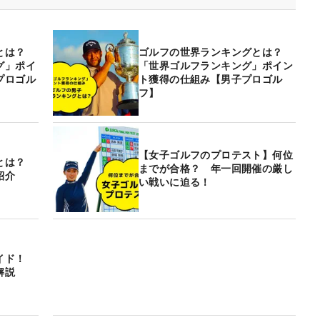
とは？
ゴルフの世界ランキングとは？
グ」ポイ
「世界ゴルフランキング」ポイン
プロゴル
ト獲得の仕組み【男子プロゴル
フ】
【女子ゴルフのプロテスト】何位
グとは？
までが合格？ 年一回開催の厳し
紹介
い戦いに迫る！
ガイド！
解説