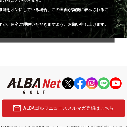
続けることができます。
機能をオンにしている場合、この画面が頻繁に表示されるこ
すが、何卒ご理解いただきますよう、お願い申し上げます。
ALBAゴルフニュース
メルマガ登録はこちら