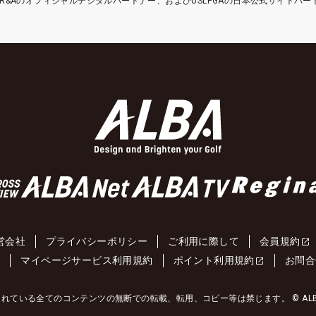
etはR&Aのオフィシャルデジタルパートナー、およびUSLPGAの日本公式サイトパ
営会社
プライバシーポリシー
ご利用に際して
会員規約
約
マイページサービス利用規約
ポイント利用規約
お問合
れている全てのコンテンツの無断での転載、転用、コピー等は禁じます。 © ALBA