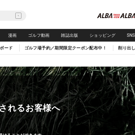
漫画
ゴルフ動画
雑誌出版
ショッピング
SN
ボード
ゴルフ場予約／期間限定クーポン配布中！
削り出
されるお客様へ