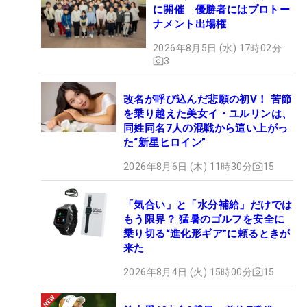
に開催 優勝者にはプロトー
ナメント出場権
2026年8月5日 (水) 17時02分
3
改名が呼び込んだ悲願の初V！ 苦節
を乗り越えた美女イ・ユルリンは、
同姓同名7人の混戦から這い上がっ
た“新星ヒロイン”
2026年8月6日 (木) 11時30分
15
「気合い」と「水分補給」だけでは
もう限界？ 猛暑のゴルフを安全に
乗り切る“進化形ギア”に頼るときが
来た
2026年8月4日 (火) 15時00分
15