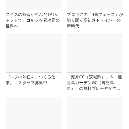
スイスの叡智が生んだTPTシ
プロギアの「4層フェース」が
ャフトで、ゴルフを異次元の
切り開く高初速ドライバーの
世界へ
新時代
ゴルフの熱狂を、つくる仕
「潮来CC（茨城県）」＆「鹿
事。｜スタッフ募集中
児島ガーデンGC（鹿児島
県）」の無料プレー券が当た
る！！