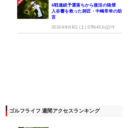
6戦連続予選落ちから復活の狼煙
入谷響を救った師匠・中嶋常幸の助
言
2026年8月8日 (土) 07時45分
19
ゴルフライフ 週間アクセスランキング