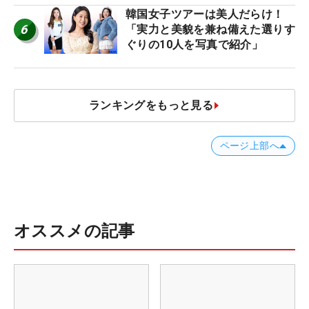
韓国女子ツアーは美人だらけ！
6
「実力と美貌を兼ね備えた選りす
ぐりの10人を写真で紹介」
ランキングをもっと見る
ページ上部へ
オススメの記事