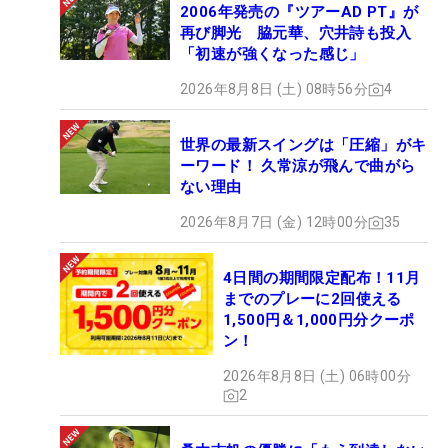
2006年発売の『ツアーAD PT』が
再び脚光 脇元華、穴井詩も投入
「初速が強くなった感じ」
2026年8月8日 (土) 08時56分
4
世界の最新スイングは「圧縮」がキ
ーワード！ 久常涼が飛んで曲がら
ない理由
2026年8月7日 (金) 12時00分
35
4日間の期間限定配布！11月
までのプレーに2回使える
1,500円＆1,000円分クーポ
ン！
2026年8月8日 (土) 06時00分
2