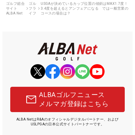
ゴルフ総合
ゴル
USGAが決めているカップ位置の傾斜はMAX1.7度！
サイト
フラ
3.4度を超えるとアンフェアになる では一般営業の
ALBA Net
イフ
コースの場合は？
ALBAゴルフニュース
メルマガ登録はこちら
ALBA NetはR&Aのオフィシャルデジタルパートナー、および
USLPGAの日本公式サイトパートナーです。