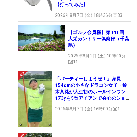
【打ってみた】
2026年8月7日 (金) 18時36分
33
【ゴルフ会員権】第141回
大栄カントリー俱楽部（千葉
県）
2026年8月1日 (土) 10時00分
11
「パーティーしようぜ！」身長
154cmの小さなドラコン女子・鈴
木真緒が人生初のホールインワン！
173yを5番アイアンで会心のショッ
ト
2026年8月7日 (金) 16時00分
1