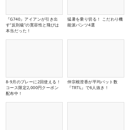
『G740』アイアンが引き出
猛暑を乗り切る！ こだわり機
す“反則級”の寛容性と飛びは
能派パンツ4選
本当だった！
8-9月のプレーに2回使える！
仲宗根澄香が平均パット数
コース限定2,000円クーポン
『TRTL』で6人抜き！
配布中！