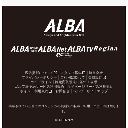
広告掲載について
スタッフ募集
運営会社
プライバシーポリシー
ご利用に際して
会員規約
ガイドライン
特定商取引法に基づく表示
ゴルフ場予約サービス利用規約
マイページサービス利用規約
ポイント利用規約
お問合せ
ヘルプ
サイトマップ
掲載されている全てのコンテンツの無断での転載、転用、コピー等は禁じま
す。
© ALBA Net