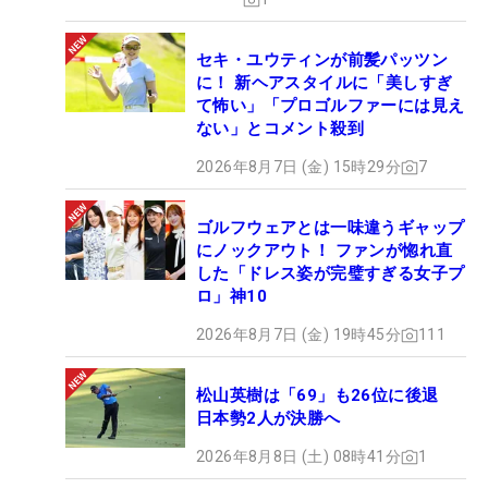
セキ・ユウティンが前髪パッツン
に！ 新ヘアスタイルに「美しすぎ
て怖い」「プロゴルファーには見え
ない」とコメント殺到
2026年8月7日 (金) 15時29分
7
ゴルフウェアとは一味違うギャップ
にノックアウト！ ファンが惚れ直
した「ドレス姿が完璧すぎる女子プ
ロ」神10
2026年8月7日 (金) 19時45分
111
松山英樹は「69」も26位に後退
日本勢2人が決勝へ
2026年8月8日 (土) 08時41分
1