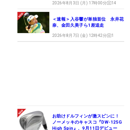
2026年8月3日 (月) 17時00分
14
＜速報＞入谷響が単独首位 永井花
奈、金田久美子ら1差追走
2026年8月7日 (金) 12時42分
1
お助けドルフィンが激スピンに！
ノーメッキのキャスコ『DW-125G
High Spin』、9月11日デビュー