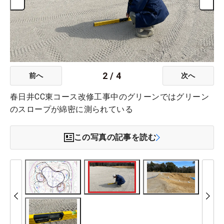
2
/
4
前へ
次へ
春日井CC東コース改修工事中のグリーンではグリーン
のスロープが綿密に測られている
この写真の記事を読む