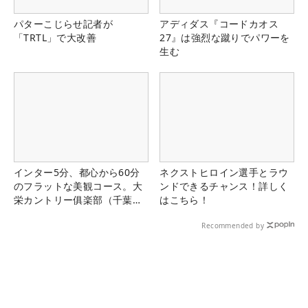
パターこじらせ記者が
アディダス『コードカオス
「TRTL」で大改善
27』は強烈な蹴りでパワーを
生む
インター5分、都心から60分
ネクストヒロイン選手とラウ
のフラットな美観コース。大
ンドできるチャンス！詳しく
栄カントリー俱楽部（千葉
はこちら！
県）
Recommended by