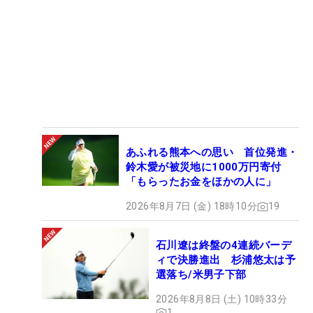
あふれる熊本への思い 首位発進・
鈴木愛が被災地に1000万円寄付
「もらったお金をほかの人に」
2026年8月7日 (金) 18時10分
19
石川遼は終盤の4連続バーデ
ィで決勝進出 杉浦悠太は予
選落ち/米男子下部
2026年8月8日 (土) 10時33分
1