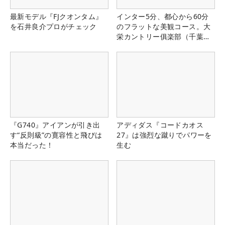
最新モデル『FJクオンタム』
インター5分、都心から60分
を石井良介プロがチェック
のフラットな美観コース。大
栄カントリー俱楽部（千葉
県）
『G740』アイアンが引き出
アディダス『コードカオス
す“反則級”の寛容性と飛びは
27』は強烈な蹴りでパワーを
本当だった！
生む