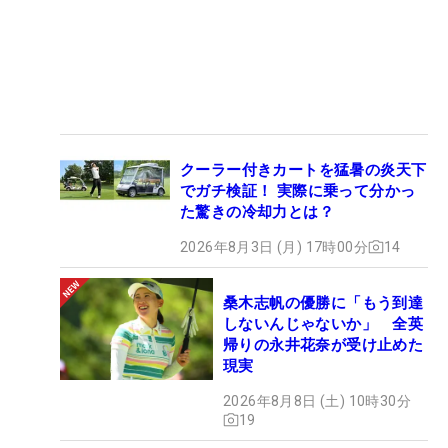
クーラー付きカートを猛暑の炎天下
でガチ検証！ 実際に乗って分かっ
た驚きの冷却力とは？
2026年8月3日 (月) 17時00分
14
桑木志帆の優勝に「もう到達
しないんじゃないか」 全英
帰りの永井花奈が受け止めた
現実
2026年8月8日 (土) 10時30分
19