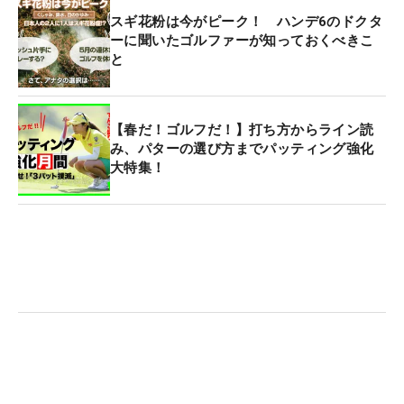
スギ花粉は今がピーク！ ハンデ6のドクタ
ーに聞いたゴルファーが知っておくべきこ
と
【春だ！ゴルフだ！】打ち方からライン読
み、パターの選び方までパッティング強化
大特集！