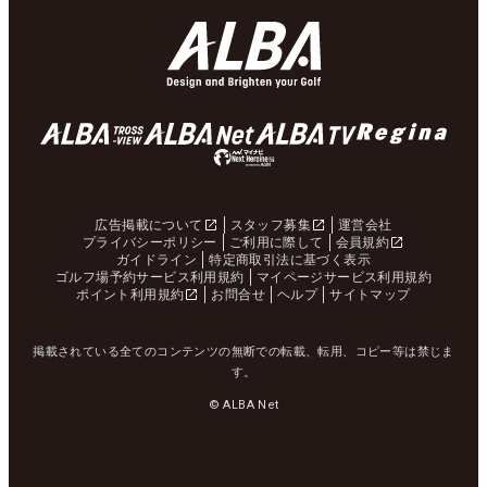
広告掲載について
スタッフ募集
運営会社
プライバシーポリシー
ご利用に際して
会員規約
ガイドライン
特定商取引法に基づく表示
ゴルフ場予約サービス利用規約
マイページサービス利用規約
ポイント利用規約
お問合せ
ヘルプ
サイトマップ
掲載されている全てのコンテンツの無断での転載、転用、コピー等は禁じま
す。
© ALBA Net