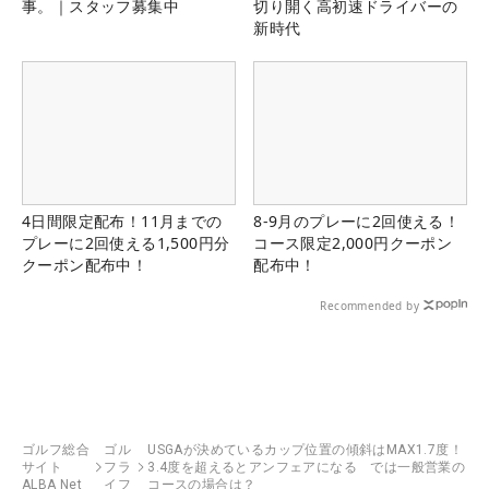
事。｜スタッフ募集中
切り開く高初速ドライバーの
新時代
4日間限定配布！11月までの
8-9月のプレーに2回使える！
プレーに2回使える1,500円分
コース限定2,000円クーポン
クーポン配布中！
配布中！
Recommended by
ゴルフ総合
ゴル
USGAが決めているカップ位置の傾斜はMAX1.7度！
サイト
フラ
3.4度を超えるとアンフェアになる では一般営業の
ALBA Net
イフ
コースの場合は？