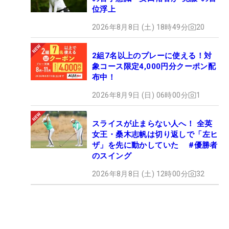
位浮上
2026年8月8日 (土) 18時49分
20
2組7名以上のプレーに使える！対
象コース限定4,000円分クーポン配
布中！
2026年8月9日 (日) 06時00分
1
スライスが止まらない人へ！ 全英
女王・桑木志帆は切り返しで「左ヒ
ザ」を先に動かしていた #優勝者
のスイング
2026年8月8日 (土) 12時00分
32