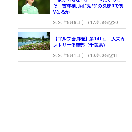
そ 吉澤柚月は“鬼門”の決勝Rで初
Vなるか
2026年8月8日 (土) 17時58分
20
【ゴルフ会員権】第141回 大栄カ
ントリー俱楽部（千葉県）
2026年8月1日 (土) 10時00分
11