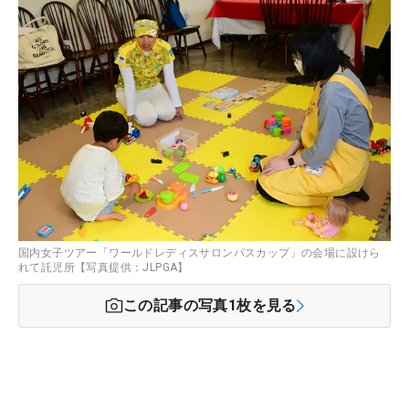
国内女子ツアー「ワールドレディスサロンパスカップ」の会場に設けら
れて託児所【写真提供：JLPGA】
この記事の写真
1
枚を見る