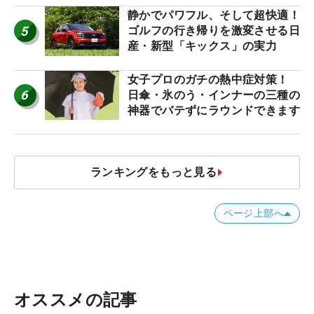
静かでパワフル、そして超快適！
5
ゴルフの行き帰りを激変させる日
産・新型「キックス」の実力
女子プロのガチの熱中症対策！
6
日傘・氷のう・インナーの三種の
神器でバテずにラウンドできます
ランキングをもっと見る
ページ上部へ
オススメの記事