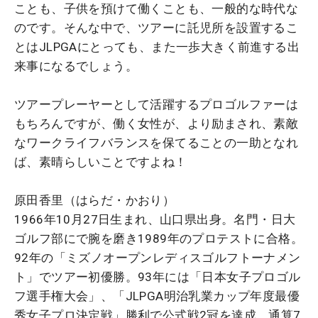
ことも、子供を預けて働くことも、一般的な時代な
のです。そんな中で、ツアーに託児所を設置するこ
とはJLPGAにとっても、また一歩大きく前進する出
来事になるでしょう。
ツアープレーヤーとして活躍するプロゴルファーは
もちろんですが、働く女性が、より励まされ、素敵
なワークライフバランスを保てることの一助となれ
ば、素晴らしいことですよね！
原田香里（はらだ・かおり）
1966年10月27日生まれ、山口県出身。名門・日大
ゴルフ部にで腕を磨き1989年のプロテストに合格。
92年の「ミズノオープンレディスゴルフトーナメン
ト」でツアー初優勝。93年には「日本女子プロゴル
フ選手権大会」、「JLPGA明治乳業カップ年度最優
秀女子プロ決定戦」勝利で公式戦2冠を達成。通算7