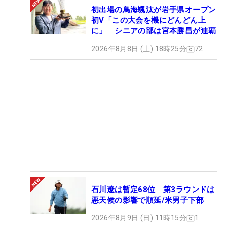
初出場の鳥海颯汰が岩手県オープン
初V「この大会を機にどんどん上
に」 シニアの部は宮本勝昌が連覇
2026年8月8日 (土) 18時25分
72
石川遼は暫定68位 第3ラウンドは
悪天候の影響で順延/米男子下部
2026年8月9日 (日) 11時15分
1