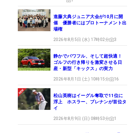
1
進藤大典ジュニア大会が10月に開
催 優勝者にはプロトーナメント出
場権
2026年8月5日 (水) 17時02分
3
静かでパワフル、そして超快適！
ゴルフの行き帰りを激変させる日
産・新型「キックス」の実力
2026年8月1日 (土) 10時15分
16
松山英樹はイーグル奪取で11位に
浮上 ホスラー、ブレナンが首位タ
イ
2026年8月9日 (日) 08時53分
1