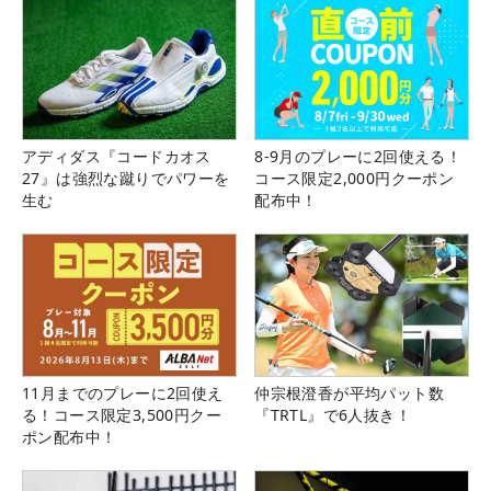
アディダス『コードカオス
8-9月のプレーに2回使える！
27』は強烈な蹴りでパワーを
コース限定2,000円クーポン
生む
配布中！
11月までのプレーに2回使え
仲宗根澄香が平均パット数
る！コース限定3,500円クー
『TRTL』で6人抜き！
ポン配布中！