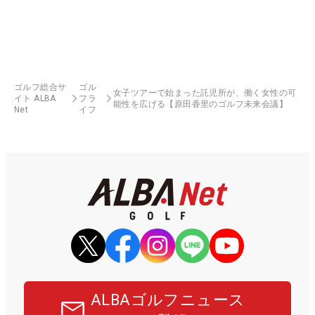
ゴルフ総合サ
ゴル
女子ツアーで始まった託児所が、働く女性の可
イト ALBA
フラ
能性を広げる【原田香里のゴルフ未来会議】
Net
イフ
ALBAゴルフニュース