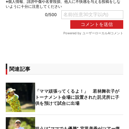
関連記事
「ママ頑張ってくるよ！」 若林舞衣子が
トーナメント会場に設置された託児所に子
供を預けて試合に出場
狙うは“ママでも優勝” 宮里美香がツアー復