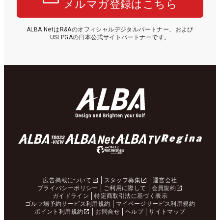
メルマガ登録はこちら
ALBA NetはR&Aのオフィシャルデジタルパートナー、および
USLPGAの日本公式サイトパートナーです。
広告掲載について
スタッフ募集
運営会社
プライバシーポリシー
ご利用に際して
会員規約
ガイドライン
特定商取引法に基づく表示
ゴルフ場予約サービス利用規約
マイページサービス利用規約
ポイント利用規約
お問合せ
ヘルプ
サイトマップ