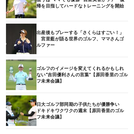
帰を目指してハードなトレーニングを開始
出産後もプレーする「さくらはすごい！」
宮里藍が語る世界のゴルフ、ママさんゴ
ルファー
ゴルフのイメージを変えてくれるかもしれ
ない“吉田優利さんの言葉”【原田香里のゴル
フ未来会議】
日大ゴルフ部同期の子供たちが優勝争い
ドキドキワクワクの週末【原田香里のゴル
フ未来会議】