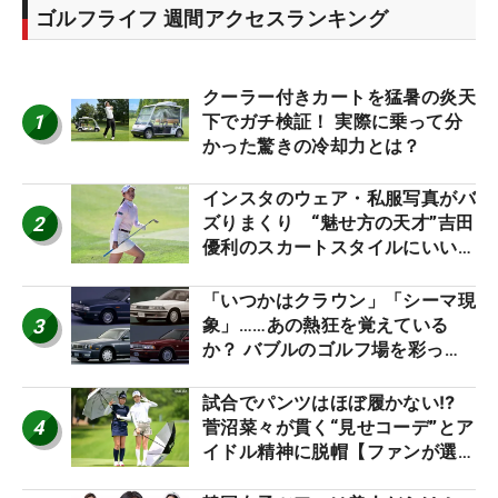
ゴルフライフ 週間アクセスランキング
クーラー付きカートを猛暑の炎天
1
下でガチ検証！ 実際に乗って分
かった驚きの冷却力とは？
インスタのウェア・私服写真がバ
2
ズりまくり “魅せ方の天才”吉田
優利のスカートスタイルにいい
ね！【ファンが選ぶ神10】
「いつかはクラウン」「シーマ現
3
象」……あの熱狂を覚えている
か？ バブルのゴルフ場を彩った
名車たち
試合でパンツはほぼ履かない⁉
4
菅沼菜々が貫く“見せコーデ”とア
イドル精神に脱帽【ファンが選ぶ
神10】