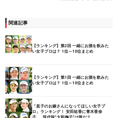
関連記事
【ランキング】第2回 一緒にお酒を飲みた
い女子プロは？ 1位～10位まとめ
【ランキング】第1回 一緒にお酒を飲みた
い女子プロは？ 1位～10位まとめ
「息子のお嫁さんになってほしい女子プ
ロ」ランキング！ 安田祐香に青木香奈
子……現代版“大和撫子”は誰だ？