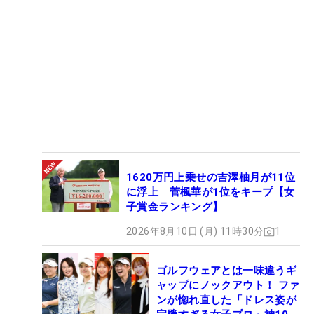
1620万円上乗せの吉澤柚月が11位
に浮上 菅楓華が1位をキープ【女
子賞金ランキング】
2026年8月10日 (月) 11時30分
1
ゴルフウェアとは一味違うギ
ャップにノックアウト！ ファ
ンが惚れ直した「ドレス姿が