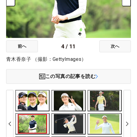
4
/
11
前へ
次へ
青木香奈子 （撮影：GettyImages）
この写真の記事を読む