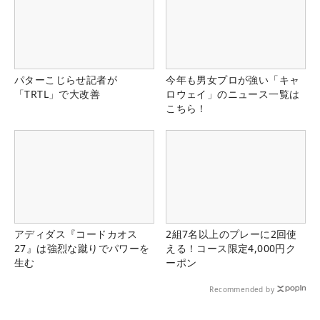
パターこじらせ記者が
今年も男女プロが強い「キャ
「TRTL」で大改善
ロウェイ」のニュース一覧は
こちら！
アディダス『コードカオス
2組7名以上のプレーに2回使
27』は強烈な蹴りでパワーを
える！コース限定4,000円ク
生む
ーポン
Recommended by