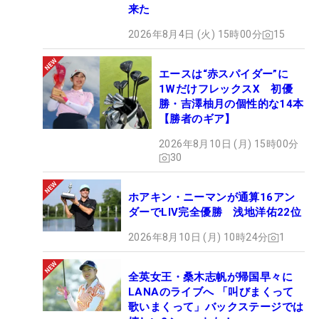
来た
2026年8月4日 (火) 15時00分
15
エースは“赤スパイダー”に
1WだけフレックスX 初優
勝・吉澤柚月の個性的な14本
【勝者のギア】
2026年8月10日 (月) 15時00分
30
ホアキン・ニーマンが通算16アン
ダーでLIV完全優勝 浅地洋佑22位
2026年8月10日 (月) 10時24分
1
全英女王・桑木志帆が帰国早々に
LANAのライブへ 「叫びまくって
歌いまくって」バックステージでは