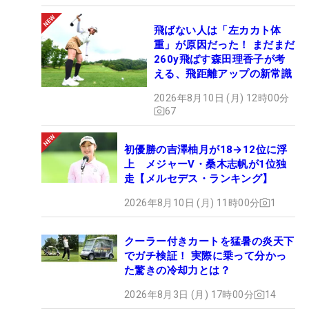
飛ばない人は「左カカト体
重」が原因だった！ まだまだ
260y飛ばす森田理香子が考
える、飛距離アップの新常識
2026年8月10日 (月) 12時00分
67
初優勝の吉澤柚月が18→12位に浮
上 メジャーV・桑木志帆が1位独
走【メルセデス・ランキング】
2026年8月10日 (月) 11時00分
1
クーラー付きカートを猛暑の炎天下
でガチ検証！ 実際に乗って分かっ
た驚きの冷却力とは？
2026年8月3日 (月) 17時00分
14