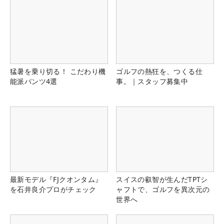
猛暑を乗り切る！ こだわり機
ゴルフの熱狂を、つくる仕
能派パンツ4選
事。｜スタッフ募集中
最新モデル『FJクオンタム』
スイスの叡智が生んだTPTシ
を石井良介プロがチェック
ャフトで、ゴルフを異次元の
世界へ