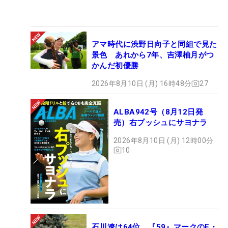
アマ時代に渋野日向子と同組で見た
景色 あれから7年、吉澤柚月がつ
かんだ初優勝
2026年8月10日 (月) 16時48分
27
ALBA942号（8月12日発
売）右プッシュにサヨナラ
2026年8月10日 (月) 12時00分
10
石川遼は64位 『59』マークのF・