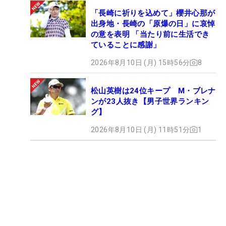
「長崎に祈りを込めて」櫻井心那が
出身地・長崎の「原爆の日」に哀悼
の意を表明 「当たり前に生活でき
ていることに感謝」
2026年8月10日 (月) 15時56分
8
松山英樹は24位キープ M・ブレナ
ンが23人抜き【男子世界ランキン
グ】
2026年8月10日 (月) 11時51分
1