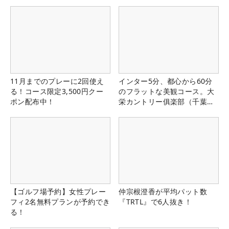
11月までのプレーに2回使え
インター5分、都心から60分
る！コース限定3,500円クー
のフラットな美観コース。大
ポン配布中！
栄カントリー俱楽部（千葉
県）
【ゴルフ場予約】女性プレー
仲宗根澄香が平均パット数
フィ2名無料プランが予約でき
『TRTL』で6人抜き！
る！