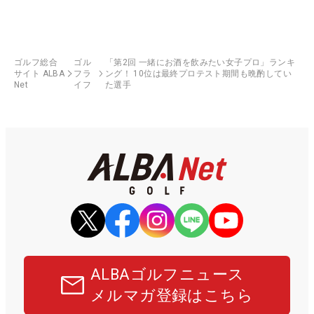
ゴルフ総合
ゴル
「第2回 一緒にお酒を飲みたい女子プロ」ランキ
サイト ALBA
フラ
ング！ 10位は最終プロテスト期間も晩酌してい
Net
イフ
た選手
ALBAゴルフニュース
メルマガ登録はこちら