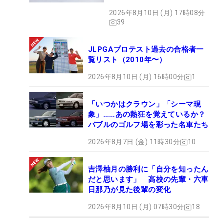
ルの性能早見表を作ってみた
2026年8月10日 (月) 17時08分
#ギアカタログ2026
39
JLPGAプロテスト過去の合格者一
覧リスト（2010年〜）
2026年8月10日 (月) 16時00分
1
「いつかはクラウン」「シーマ現
象」……あの熱狂を覚えているか？
バブルのゴルフ場を彩った名車たち
2026年8月7日 (金) 11時30分
10
吉澤柚月の勝利に「自分を知ったん
だと思います」 高校の先輩・六車
日那乃が見た後輩の変化
2026年8月10日 (月) 07時30分
18