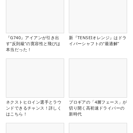
『G740』アイアンが引き出
新『TENSEIオレンジ』はドラ
す“反則級”の寛容性と飛びは
イバーシャフトの“最適解”
本当だった！
ネクストヒロイン選手とラウ
プロギアの「4層フェース」が
ンドできるチャンス！詳しく
切り開く高初速ドライバーの
はこちら！
新時代