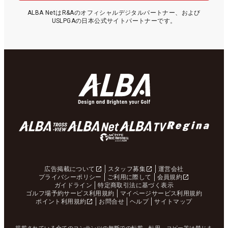
ALBA NetはR&Aのオフィシャルデジタルパートナー、および
USLPGAの日本公式サイトパートナーです。
広告掲載について
スタッフ募集
運営会社
プライバシーポリシー
ご利用に際して
会員規約
ガイドライン
特定商取引法に基づく表示
ゴルフ場予約サービス利用規約
マイページサービス利用規約
ポイント利用規約
お問合せ
ヘルプ
サイトマップ