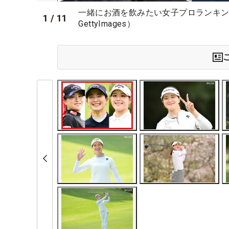
一緒にお酒を飲みたい女子プロランキン
1
/
11
GettyImages）