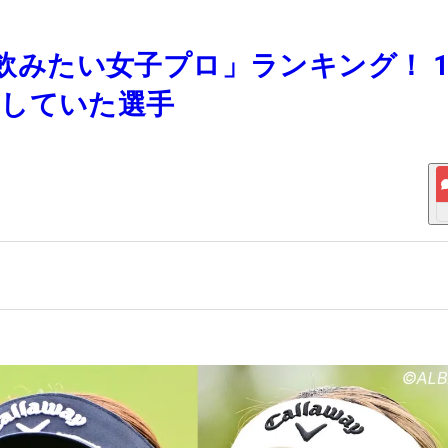
を飲みたい女子プロ」ランキング！ 1
酌していた選手