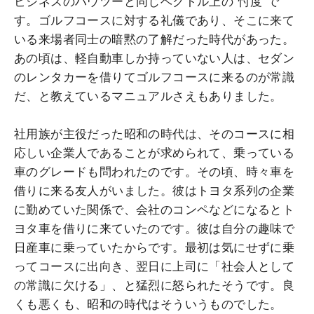
ビジネスのハウツーと同じベクトル上の“忖度”で
す。ゴルフコースに対する礼儀であり、そこに来て
いる来場者同士の暗黙の了解だった時代があった。
あの頃は、軽自動車しか持っていない人は、セダン
のレンタカーを借りてゴルフコースに来るのが常識
だ、と教えているマニュアルさえもありました。
社用族が主役だった昭和の時代は、そのコースに相
応しい企業人であることが求められて、乗っている
車のグレードも問われたのです。その頃、時々車を
借りに来る友人がいました。彼はトヨタ系列の企業
に勤めていた関係で、会社のコンペなどになるとト
ヨタ車を借りに来ていたのです。彼は自分の趣味で
日産車に乗っていたからです。最初は気にせずに乗
ってコースに出向き、翌日に上司に「社会人として
の常識に欠ける」、と猛烈に怒られたそうです。良
くも悪くも、昭和の時代はそういうものでした。