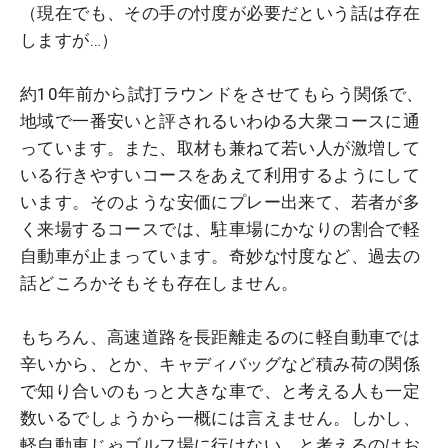
（現在でも、その手の忖度が必要だという話は存在
しますが…）
約10年前から試打ラウンドをさせてもらう関係で、
地域で一番安いと評されるいわゆる大衆コースに通
っています。また、取材も兼ねて若い人が激増して
いる行きやすいコースをあえて利用するようにして
います。そのような安価にプレー出来て、若者が多
く来場するコースでは、駐車場にかなりの割合で軽
自動車が止まっています。奇妙な忖度など、過去の
話どころかそもそも存在しません。
もちろん、高速道路を長距離走るのに軽自動車では
辛いから、とか、キャディバッグなど積み荷の関係
で知り合いのもっと大きな車で、と考える人も一定
数いるでしょうから一概には言えません。しかし、
軽自動車じゃゴルフ場に行けない、と考えるのはお