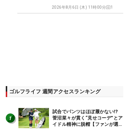
2026年8月6日 (木) 11時00分
1
ゴルフライフ 週間アクセスランキング
試合でパンツはほぼ履かない⁉
1
菅沼菜々が貫く“見せコーデ”とア
イドル精神に脱帽【ファンが選ぶ