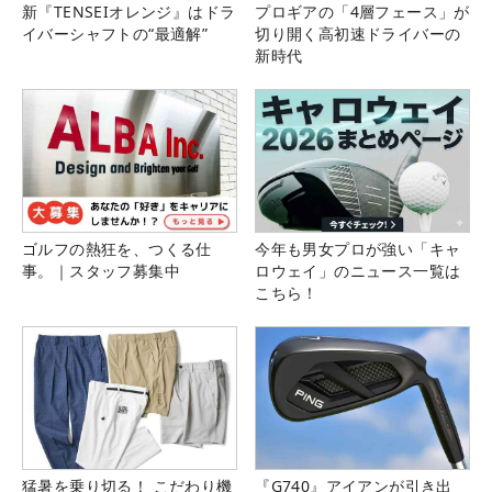
新『TENSEIオレンジ』はドラ
プロギアの「4層フェース」が
イバーシャフトの“最適解”
切り開く高初速ドライバーの
新時代
ゴルフの熱狂を、つくる仕
今年も男女プロが強い「キャ
事。｜スタッフ募集中
ロウェイ」のニュース一覧は
こちら！
猛暑を乗り切る！ こだわり機
『G740』アイアンが引き出