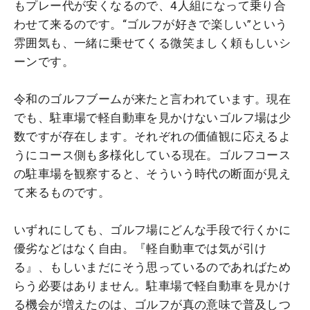
もプレー代が安くなるので、4人組になって乗り合
わせて来るのです。“ゴルフが好きで楽しい”という
雰囲気も、一緒に乗せてくる微笑ましく頼もしいシ
ーンです。
令和のゴルフブームが来たと言われています。現在
でも、駐車場で軽自動車を見かけないゴルフ場は少
数ですが存在します。それぞれの価値観に応えるよ
うにコース側も多様化している現在。ゴルフコース
の駐車場を観察すると、そういう時代の断面が見え
て来るものです。
いずれにしても、ゴルフ場にどんな手段で行くかに
優劣などはなく自由。『軽自動車では気が引け
る』、もしいまだにそう思っているのであればため
らう必要はありません。駐車場で軽自動車を見かけ
る機会が増えたのは、ゴルフが真の意味で普及しつ