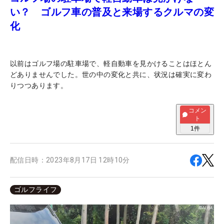
い？ ゴルフ車の普及と来場するクルマの変
化
以前はゴルフ場の駐車場で、軽自動車を見かけることはほとん
どありませんでした。世の中の変化と共に、状況は確実に変わ
りつつあります。
コメン
ト
1
件
配信日時：
2023年8月17日 12時10分
ゴルフライフ