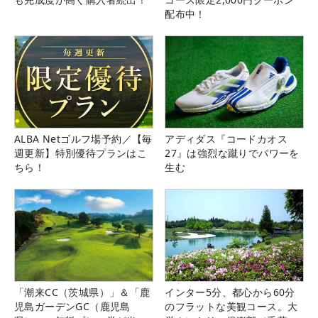
配布中！
ALBA Netゴルフ場予約／【毎
アディダス『コードカオス
週更新】特別優待プランはこ
27』は強烈な蹴りでパワーを
ちら！
生む
「潮来CC（茨城県）」＆「鹿
インター5分、都心から60分
児島ガーデンGC（鹿児島
のフラットな美観コース。大