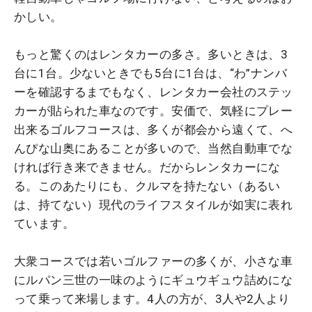
かしい。
もっと驚くのはレンタカーの多さ。多いときは、3
台に1台。少ないときでも5台に1台は、“わ”ナンバ
ーを確認するまでもなく、レンタカー会社のステッ
カーが貼られた車なのです。安価で、気軽にプレー
出来るゴルフコースは、多くが都会から遠くて、へ
んぴな山奥にあることが多いので、当然自動車でな
ければ行き来できません。だからレンタカーにな
る。このあたりにも、クルマを持たない（あるい
は、持てない）現代のライフスタイルが如実に表れ
ています。
大衆コースでは若いゴルファーの多くが、小さな車
にルパン三世の一味のようにギュウギュウ詰めにな
って乗って来場します。4人の方が、3人や2人より