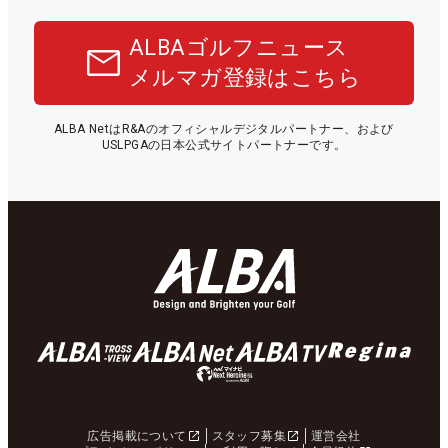
ALBAゴルフニュース
メルマガ登録はこちら
ALBA NetはR&Aのオフィシャルデジタルパートナー、および
USLPGAの日本公式サイトパートナーです。
広告掲載について
スタッフ募集
運営会社