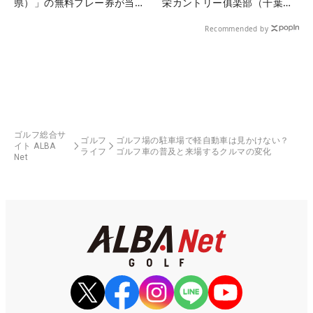
県）」の無料プレー券が当た
栄カントリー俱楽部（千葉
る！！
県）
Recommended by
ゴルフ総合サ
ゴルフ
ゴルフ場の駐車場で軽自動車は見かけない？
イト ALBA
ライフ
ゴルフ車の普及と来場するクルマの変化
Net