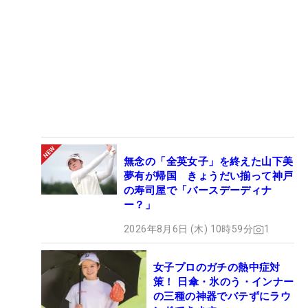
無念の「全英女子」を終えた山下美
夢有が帰国 きょうだい揃って神戸
の寿司屋で「バースデーディナ
ー？」
2026年8月6日 (木) 10時59分
1
女子プロのガチの熱中症対
策！ 日傘・氷のう・インナー
の三種の神器でバテずにラウ