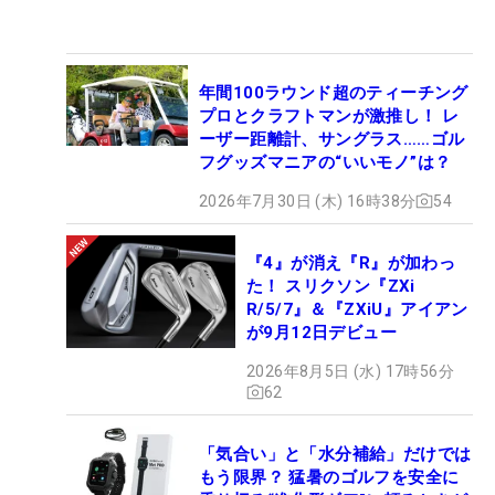
年間100ラウンド超のティーチング
プロとクラフトマンが激推し！ レ
ーザー距離計、サングラス……ゴル
フグッズマニアの“いいモノ”は？
2026年7月30日 (木) 16時38分
54
『4』が消え『R』が加わっ
た！ スリクソン『ZXi
R/5/7』＆『ZXiU』アイアン
が9月12日デビュー
2026年8月5日 (水) 17時56分
62
「気合い」と「水分補給」だけでは
もう限界？ 猛暑のゴルフを安全に