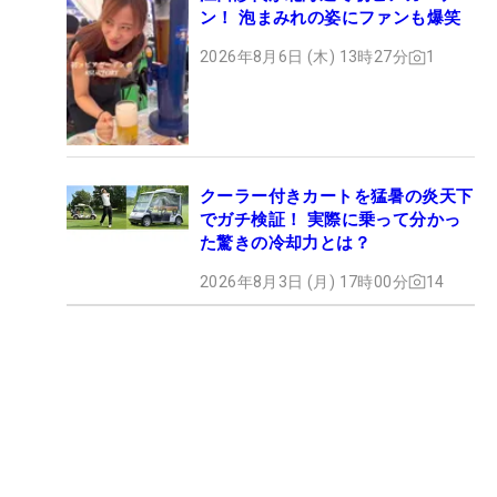
ン！ 泡まみれの姿にファンも爆笑
2026年8月6日 (木) 13時27分
1
クーラー付きカートを猛暑の炎天下
でガチ検証！ 実際に乗って分かっ
た驚きの冷却力とは？
2026年8月3日 (月) 17時00分
14