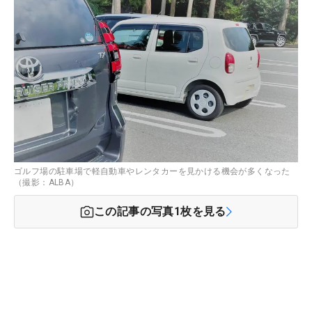
ゴルフ場の駐車場で軽自動車やレンタカーを見かける機会が多くなった
（撮影：ALBA）
この記事の写真
1
枚を見る