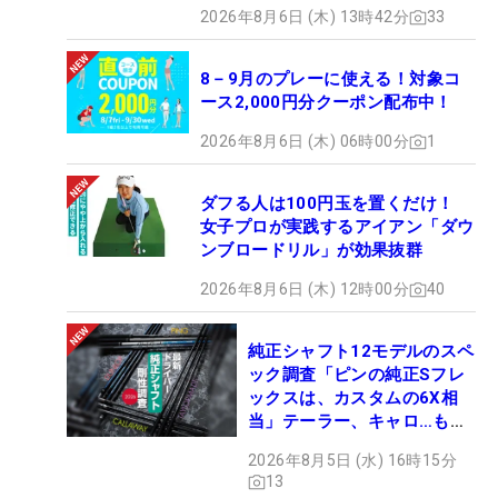
2026年8月6日 (木) 13時42分
33
8－9月のプレーに使える！対象コ
ース2,000円分クーポン配布中！
2026年8月6日 (木) 06時00分
1
ダフる人は100円玉を置くだけ！
女子プロが実践するアイアン「ダウ
ンブロードリル」が効果抜群
2026年8月6日 (木) 12時00分
40
純正シャフト12モデルのスペ
ック調査「ピンの純正Sフレ
ックスは、カスタムの6X相
当」テーラー、キャロ…もチ
ェック！
2026年8月5日 (水) 16時15分
13