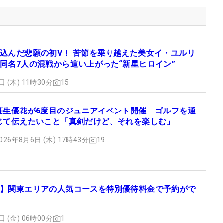
込んだ悲願の初V！ 苦節を乗り越えた美女イ・ユルリ
同名7人の混戦から這い上がった“新星ヒロイン”
日 (木) 11時30分
15
笹生優花が6度目のジュニアイベント開催 ゴルフを通
じて伝えたいこと「真剣だけど、それを楽しむ」
026年8月6日 (木) 17時43分
19
】関東エリアの人気コースを特別優待料金で予約がで
日 (金) 06時00分
1