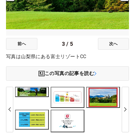
3
/
5
前へ
次へ
写真は山梨県にある富士リゾートCC
この写真の記事を読む