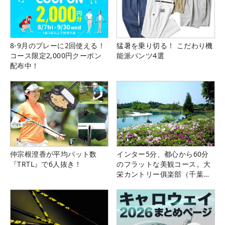
8-9月のプレーに2回使える！
猛暑を乗り切る！ こだわり機
コース限定2,000円クーポン
能派パンツ4選
配布中！
仲宗根澄香が平均パット数
インター5分、都心から60分
『TRTL』で6人抜き！
のフラットな美観コース。大
栄カントリー俱楽部（千葉
県）