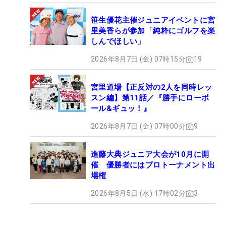
笹生優花主催ジュニアイベントに宮
里美香らが参加「純粋にゴルフを楽
しんでほしい」
2026年8月7日 (金) 07時15分
19
宮里道場【正反対の2人を同時レッ
スン編】第11話／『勝手にローボ
ール&ギュッ！』
2026年8月7日 (金) 07時00分
9
進藤大典ジュニア大会が10月に開
催 優勝者にはプロトーナメント出
場権
2026年8月5日 (水) 17時02分
3