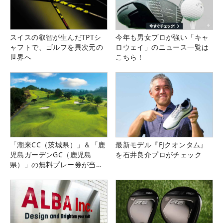
スイスの叡智が生んだTPTシ
今年も男女プロが強い「キャ
ャフトで、ゴルフを異次元の
ロウェイ」のニュース一覧は
世界へ
こちら！
「潮来CC（茨城県）」＆「鹿
最新モデル『FJクオンタム』
児島ガーデンGC（鹿児島
を石井良介プロがチェック
県）」の無料プレー券が当た
る！！