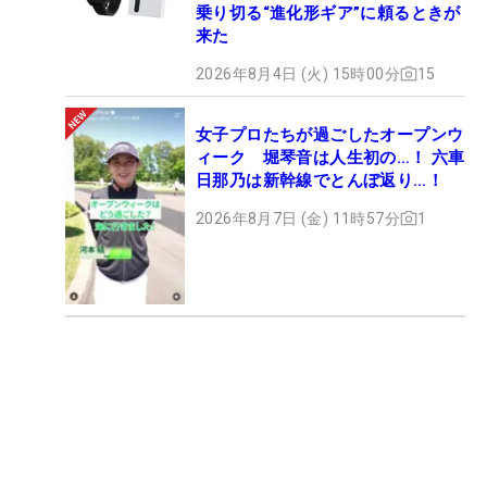
乗り切る“進化形ギア”に頼るときが
来た
2026年8月4日 (火) 15時00分
15
女子プロたちが過ごしたオープンウ
ィーク 堀琴音は人生初の…！ 六車
日那乃は新幹線でとんぼ返り…！
2026年8月7日 (金) 11時57分
1