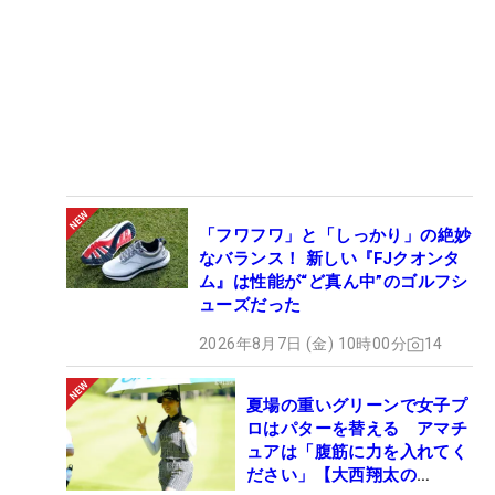
「フワフワ」と「しっかり」の絶妙
なバランス！ 新しい『FJクオンタ
ム』は性能が“ど真ん中”のゴルフシ
ューズだった
2026年8月7日 (金) 10時00分
14
夏場の重いグリーンで女子プ
ロはパターを替える アマチ
ュアは「腹筋に力を入れてく
ださい」【大西翔太の