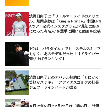
渋野日向子は「リトルマーメイドのアリエ
ル」畑岡奈紗は「King & Prince」米国LPG
Aツアー公式インスタグラムが“最初に好き
になった有名人”を選手に聞いた動画を投稿
1位は「パラダイム」でも「ステルス2」で
もなく、あのモデルだった！【ドライバー
売り上げランキング】
渋野日向子とのアパレル契約に「とにかく
笑顔がステキ」 アディダスゴルフの社長
ジェフ・ラインハートが語る
今日は何の日？2月22日は「猫の日」 渋野