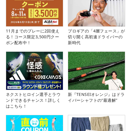
11月までのプレーに2回使え
プロギアの「4層フェース」が
る！コース限定3,500円クー
切り開く高初速ドライバーの
ポン配布中！
新時代
ネクストヒロイン選手とラウ
新『TENSEIオレンジ』はドラ
ンドできるチャンス！詳しく
イバーシャフトの“最適解”
はこちら！