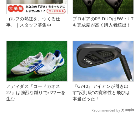
ゴルフの熱狂を、つくる仕
プロギアのRS DUOはFW・UT
事。｜スタッフ募集中
も完成度が高く購入者続出！
アディダス『コードカオス
『G740』アイアンが引き出
27』は強烈な蹴りでパワーを
す“反則級”の寛容性と飛びは
生む
本当だった！
Recommended by