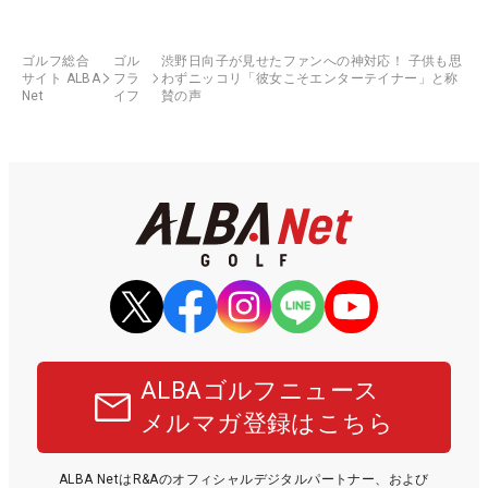
ゴルフ総合
ゴル
渋野日向子が見せたファンへの神対応！ 子供も思
サイト ALBA
フラ
わずニッコリ「彼女こそエンターテイナー」と称
Net
イフ
賛の声
ALBAゴルフニュース
メルマガ登録はこちら
ALBA NetはR&Aのオフィシャルデジタルパートナー、および