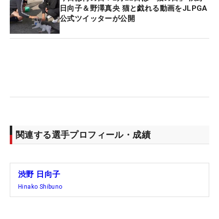
日向子＆野澤真央 猫と戯れる動画をJLPGA
公式ツイッターが公開
関連する選手プロフィール・成績
渋野 日向子
Hinako Shibuno