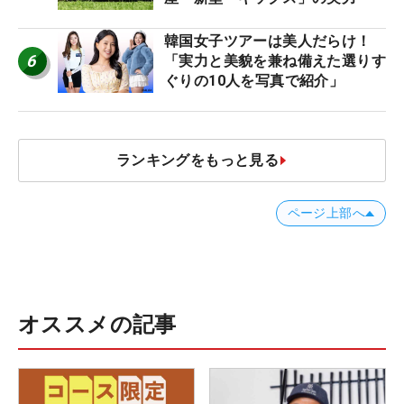
韓国女子ツアーは美人だらけ！
6
「実力と美貌を兼ね備えた選りす
ぐりの10人を写真で紹介」
ランキングをもっと見る
ページ上部へ
オススメの記事