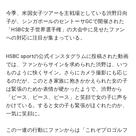
今季、米国女子ツアーを主戦場としている渋野日向
子が、シンガポールのセントーサGCで開催された
「HSBC女子世界選手権」の大会中に見せたファン
への対応に注目が集まっている。
HSBC sportの公式インスタグラムに投稿された動画
では、ファンからサインを求められた渋野は、いつ
ものように快くサイン。さらにカメラ撮影にも応じ
るのだが、このとき家族に抱きかかえられた女の子
は緊張のためか表情が硬かったようで、渋野から
「ピース、ピース、ピース」と笑顔で女の子に声を
かけている。すると女の子も緊張がほぐれたのか、
一気に笑顔に。
この一連の行動にファンからは「これぞプロゴルフ