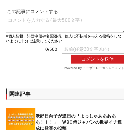
関連記事
渋野日向子が連日の「よっしゃああああ
あ！！！」 WBC侍ジャパンの世界イチ達
成に歓喜の投稿