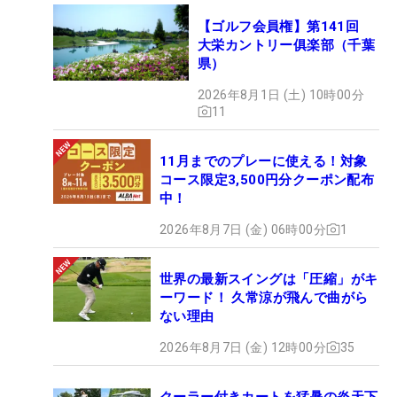
【ゴルフ会員権】第141回
大栄カントリー俱楽部（千葉
県）
2026年8月1日 (土) 10時00分
11
11月までのプレーに使える！対象
コース限定3,500円分クーポン配布
中！
2026年8月7日 (金) 06時00分
1
世界の最新スイングは「圧縮」がキ
ーワード！ 久常涼が飛んで曲がら
ない理由
2026年8月7日 (金) 12時00分
35
クーラー付きカートを猛暑の炎天下