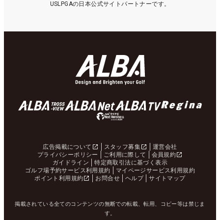
USLPGAの日本公式サイトパートナーです。
広告掲載について
スタッフ募集
運営会社
プライバシーポリシー
ご利用に際して
会員規約
ガイドライン
特定商取引法に基づく表示
ゴルフ場予約サービス利用規約
マイページサービス利用規約
ポイント利用規約
お問合せ
ヘルプ
サイトマップ
掲載されている全てのコンテンツの無断での転載、転用、コピー等は禁じま
す。