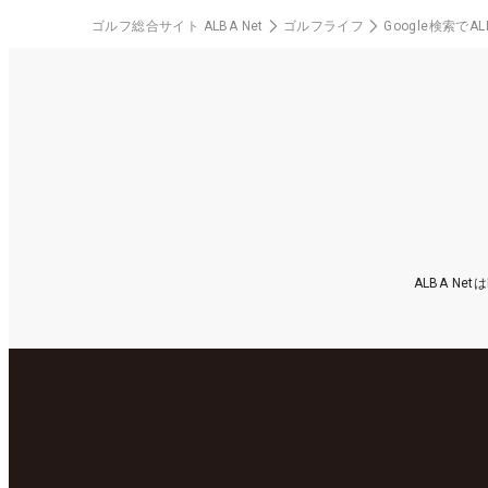
ゴルフ総合サイト ALBA Net
ゴルフライフ
Google検索で
ALBA N