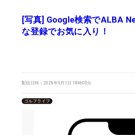
[写真] Google検索でAL
な登録でお気に入り！
配信日時：
2026年5月1日 18時00分
ゴルフライフ