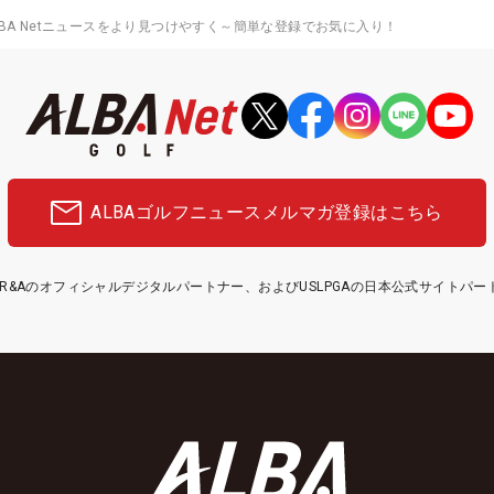
ALBA Netニュースをより見つけやすく～簡単な登録でお気に入り！
ALBAゴルフニュース
メルマガ登録はこちら
etはR&Aのオフィシャルデジタルパートナー、およびUSLPGAの日本公式サイトパ