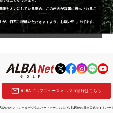
続けることができます。
機能をオンにしている場合、この画面が頻繁に表示されるこ
すが、何卒ご理解いただきますよう、お願い申し上げます。
ALBAゴルフニュース
メルマガ登録はこちら
etはR&Aのオフィシャルデジタルパートナー、およびUSLPGAの日本公式サイトパ