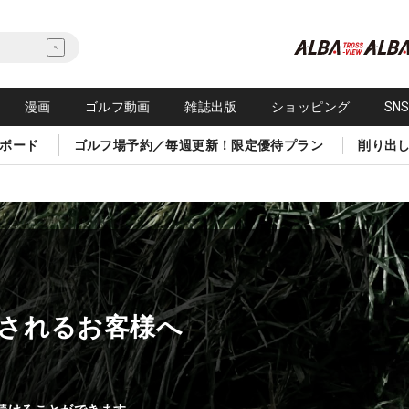
漫画
ゴルフ動画
雑誌出版
ショッピング
SN
ボード
ゴルフ場予約／毎週更新！限定優待プラン
削り出
されるお客様へ