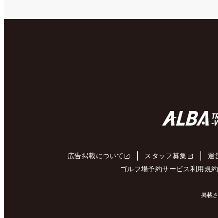
広告掲載について
スタッフ募集
運
ゴルフ場予約サービス利用規
掲載さ