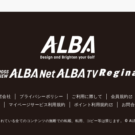
営会社
プライバシーポリシー
ご利用に際して
会員規約
約
マイページサービス利用規約
ポイント利用規約
お問合
れている全てのコンテンツの無断での転載、転用、コピー等は禁じます。 © ALBA