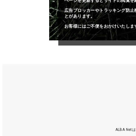
ページを更新するとサイトの閲覧を
広告ブロッカーやトラッキング防止
とがあります。
お客様にはご不便をおかけいたしま
ALBA N