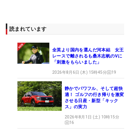
読まれています
全英より国内を選んだ河本結 女王
レースで離されるも桑木志帆のVに
「刺激をもらいました」
2026年8月6日 (木) 15時45分
19
静かでパワフル、そして超快
適！ ゴルフの行き帰りを激変
させる日産・新型「キック
ス」の実力
2026年8月1日 (土) 10時15分
16