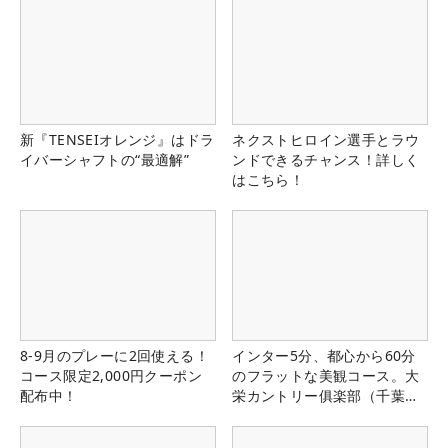
新『TENSEIオレンジ』はドラ
ネクストヒロイン選手とラウ
イバーシャフトの“最適解”
ンドできるチャンス！詳しく
はこちら！
8-9月のプレーに2回使える！
インター5分、都心から60分
コース限定2,000円クーポン
のフラットな美観コース。大
配布中！
栄カントリー俱楽部（千葉
県）