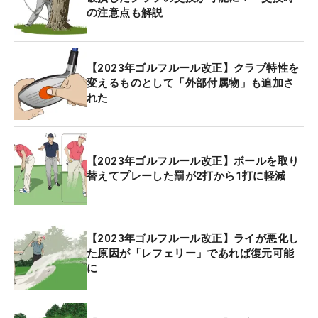
の注意点も解説
【2023年ゴルフルール改正】クラブ特性を
変えるものとして「外部付属物」も追加さ
れた
【2023年ゴルフルール改正】ボールを取り
替えてプレーした罰が2打から1打に軽減
【2023年ゴルフルール改正】ライが悪化し
た原因が「レフェリー」であれば復元可能
に