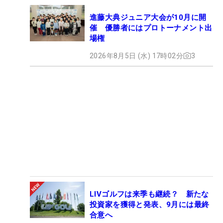
進藤大典ジュニア大会が10月に開
催 優勝者にはプロトーナメント出
場権
2026年8月5日 (水) 17時02分
3
LIVゴルフは来季も継続？ 新たな
投資家を獲得と発表、9月には最終
合意へ