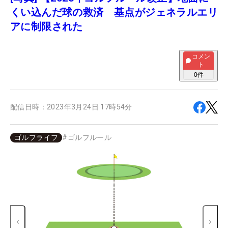
くい込んだ球の救済 基点がジェネラルエリ
アに制限された
コメン
ト
0
件
配信日時：
2023年3月24日 17時54分
ゴルフライフ
#
ゴルフルール