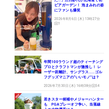
ビアガーデン！ 泡まみれの姿
にファンも爆笑
2026年8月6日 (木) 13時27分
1
年間100ラウンド超のティーチング
プロとクラフトマンが激推し！ レ
ーザー距離計、サングラス……ゴル
フグッズマニアの“いいモノ”は？
2026年7月30日 (木) 16時38分
54
若きスター候補やメジャーハンター
も PGAプレーオフ争い、当落線