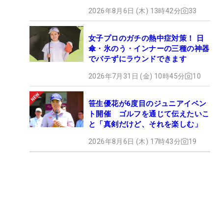
2026年8月6日 (木) 13時42分
33
女子プロのガチの熱中症対策！ 日
傘・氷のう・インナーの三種の神器
でバテずにラウンドできます
2026年7月31日 (金) 10時45分
10
笹生優花が6度目のジュニアイベン
ト開催 ゴルフを通じて伝えたいこ
と「真剣だけど、それを楽しむ」
2026年8月6日 (木) 17時43分
19