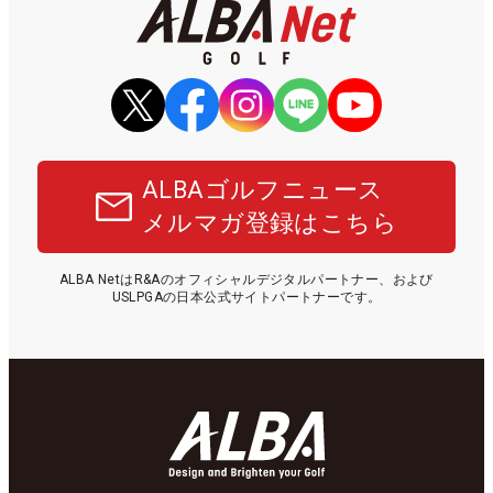
ALBAゴルフニュース
メルマガ登録はこちら
ALBA NetはR&Aのオフィシャルデジタルパートナー、および
USLPGAの日本公式サイトパートナーです。