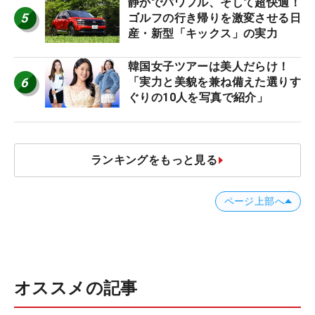
静かでパワフル、そして超快適！
5
ゴルフの行き帰りを激変させる日
産・新型「キックス」の実力
韓国女子ツアーは美人だらけ！
6
「実力と美貌を兼ね備えた選りす
ぐりの10人を写真で紹介」
ランキングをもっと見る
ページ上部へ
オススメの記事