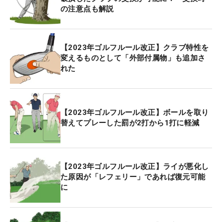
の注意点も解説
【2023年ゴルフルール改正】クラブ特性を
変えるものとして「外部付属物」も追加さ
れた
【2023年ゴルフルール改正】ボールを取り
替えてプレーした罰が2打から1打に軽減
【2023年ゴルフルール改正】ライが悪化し
た原因が「レフェリー」であれば復元可能
に