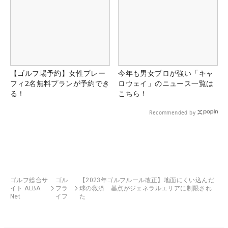
【ゴルフ場予約】女性プレー
今年も男女プロが強い「キャ
フィ2名無料プランが予約でき
ロウェイ」のニュース一覧は
る！
こちら！
Recommended by
ゴルフ総合サ
ゴル
【2023年ゴルフルール改正】地面にくい込んだ
イト ALBA
フラ
球の救済 基点がジェネラルエリアに制限され
Net
イフ
た