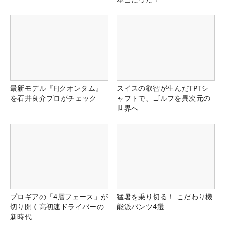
最新モデル『FJクオンタム』
スイスの叡智が生んだTPTシ
を石井良介プロがチェック
ャフトで、ゴルフを異次元の
世界へ
プロギアの「4層フェース」が
猛暑を乗り切る！ こだわり機
切り開く高初速ドライバーの
能派パンツ4選
新時代