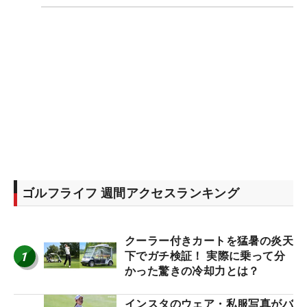
ゴルフライフ 週間アクセスランキング
クーラー付きカートを猛暑の炎天
1
下でガチ検証！ 実際に乗って分
かった驚きの冷却力とは？
インスタのウェア・私服写真がバ