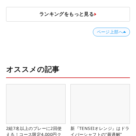
ランキングをもっと見る
ページ上部へ
オススメの記事
2組7名以上のプレーに2回使
新『TENSEIオレンジ』はドラ
える！コース限定4,000円ク
イバーシャフトの“最適解”