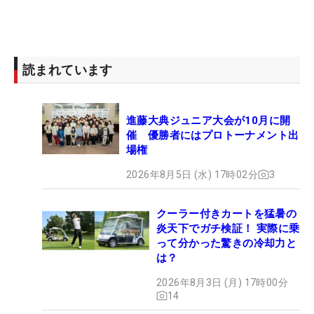
読まれています
進藤大典ジュニア大会が10月に開
催 優勝者にはプロトーナメント出
場権
2026年8月5日 (水) 17時02分
3
クーラー付きカートを猛暑の
炎天下でガチ検証！ 実際に乗
って分かった驚きの冷却力と
は？
2026年8月3日 (月) 17時00分
14