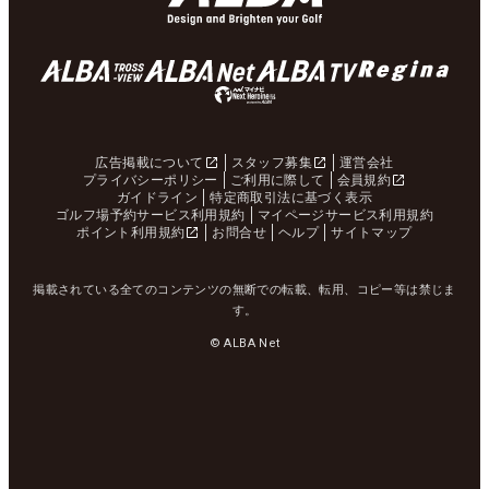
広告掲載について
スタッフ募集
運営会社
プライバシーポリシー
ご利用に際して
会員規約
ガイドライン
特定商取引法に基づく表示
ゴルフ場予約サービス利用規約
マイページサービス利用規約
ポイント利用規約
お問合せ
ヘルプ
サイトマップ
掲載されている全てのコンテンツの無断での転載、転用、コピー等は禁じま
す。
© ALBA Net