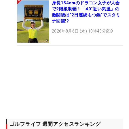
身長154cmのドラコン女子が大会
で2階級制覇！「40°近い気温」の
激闘後は“2日連続もつ鍋”でスタミ
ナ回復!?
2026年8月6日 (木) 10時43分
9
ゴルフライフ 週間アクセスランキング