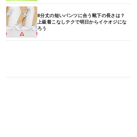
8分丈の短いパンツに合う靴下の長さは？
上級着こなしテクで明日からイケオジにな
ろう