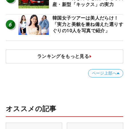
産・新型「キックス」の実力
韓国女子ツアーは美人だらけ！
6
「実力と美貌を兼ね備えた選りす
ぐりの10人を写真で紹介」
ランキングをもっと見る
ページ上部へ
オススメの記事