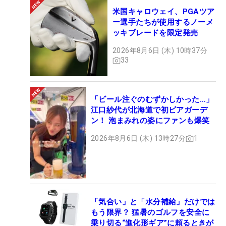
米国キャロウェイ、PGAツア
ー選手たちが使用するノーメ
ッキブレードを限定発売
2026年8月6日 (木) 10時37分
33
「ビール注ぐのむずかしかった…」
江口紗代が北海道で初ビアガーデ
ン！ 泡まみれの姿にファンも爆笑
2026年8月6日 (木) 13時27分
1
「気合い」と「水分補給」だけでは
もう限界？ 猛暑のゴルフを安全に
乗り切る“進化形ギア”に頼るときが