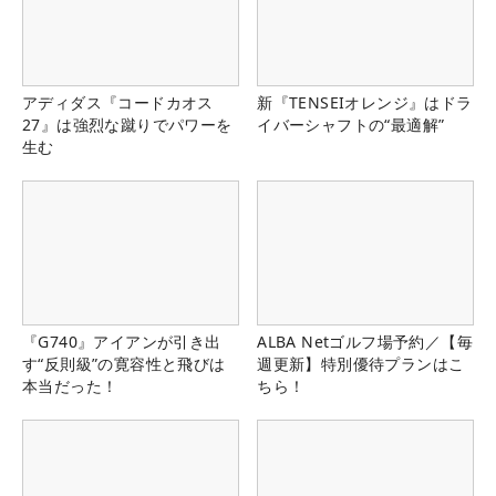
アディダス『コードカオス
新『TENSEIオレンジ』はドラ
27』は強烈な蹴りでパワーを
イバーシャフトの“最適解”
生む
『G740』アイアンが引き出
ALBA Netゴルフ場予約／【毎
す“反則級”の寛容性と飛びは
週更新】特別優待プランはこ
本当だった！
ちら！