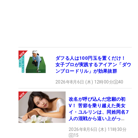
ダフる人は100円玉を置くだけ！
女子プロが実践するアイアン「ダウ
ンブロードリル」が効果抜群
2026年8月6日 (木) 12時00分
40
改名が呼び込んだ悲願の初
V！ 苦節を乗り越えた美女
イ・ユルリンは、同姓同名7
人の混戦から這い上がっ
た“新星ヒロイン”
2026年8月6日 (木) 11時30分
15