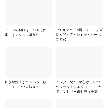
ゴルフの熱狂を、つくる仕
プロギアの「4層フェース」が
事。｜スタッフ募集中
切り開く高初速ドライバーの
新時代
仲宗根澄香が平均パット数
インター5分、都心から60分
『TRTL』で6人抜き！
のフラットな美観コース。大
栄カントリー俱楽部（千葉
県）