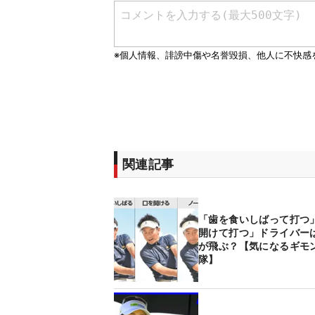
関連記事
「歯を食いしばって打つ
開けて打つ」ドライバー
が飛ぶ？【気になるギモ
隊】