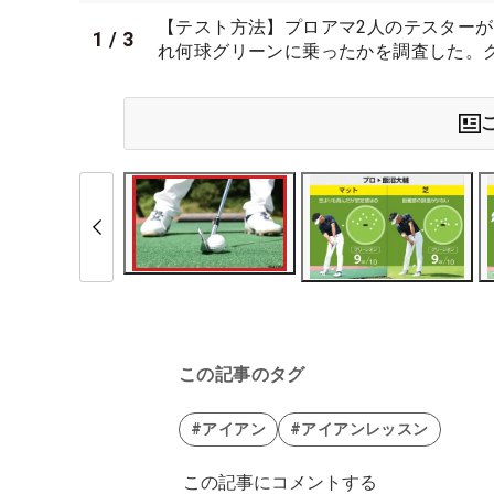
【テスト方法】プロアマ2人のテスターが
1
/
3
れ何球グリーンに乗ったかを調査した。グ
この記事のタグ
#アイアン
#アイアンレッスン