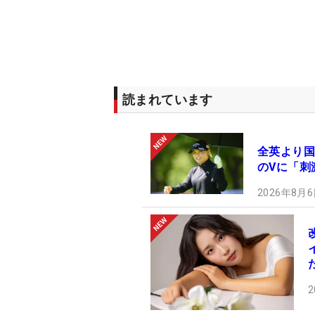
読まれています
全英より国
のVに「刺
2026年8月6
2