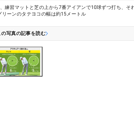
、練習マットと芝の上から7番アイアンで10球ずつ打ち、そ
リーンのタテヨコの幅は約15メートル
この写真の記事を読む