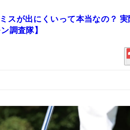
とミスが出にくいって本当なの？ 実
モン調査隊】