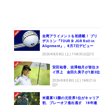
全周アライメントを初搭載！ ブリ
ヂストン『TOUR B JGR Roll-in
Alignment』、8月7日デビュー
2026年8月8日 (土) 11時35分
13
安田祐香、吉澤柚月が首位タ
イ浮上 金田久美子が1差3位
2026年8月8日 (土) 16時21分
1
米通算13勝の元世界1位がキャリア
初、プレーオフ進出逃す 18年連