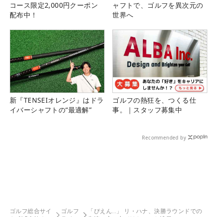
コース限定2,000円クーポン
ャフトで、ゴルフを異次元の
配布中！
世界へ
新『TENSEIオレンジ』はドラ
ゴルフの熱狂を、つくる仕
イバーシャフトの“最適解”
事。｜スタッフ募集中
Recommended by
ゴルフ総合サイ
ゴルフ
「ぴえん…」 リ・ハナ、決勝ラウンドでの