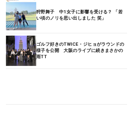
狩野舞子 中1女子に影響を受ける？ 「若
い頃のノリを思い出しました 笑」
ゴルフ好きのTWICE・ジヒョがラウンドの
様子を公開 大阪のライブに続きまさかの
雨TT