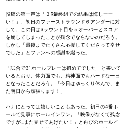
投稿の第一声は「３R最終組での結果は悔しーー
い！」。初日のファーストラウンド６アンダーに対
して、この日は3ラウンド目を５オーバーとスコア
を崩してしまったことが残念でならないのだろう。
しかし「最後までたくさん応援してくださって幸せ
でした」とファンへの感謝を綴った。
「試合で31ホールプレーは初めてでした」と書いて
いるとおり、体力面でも、精神面でもハードな一日
となったことだろう。「今日はゆっくり休んで、ま
た明日から頑張ります！」
ハナにとっては嬉しいこともあった。初日の4番ホ
ールで見事にホールインワン。「映像がなくて残念
ですが…また見せてあげたい！」と再びのホールイ