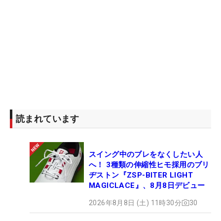
読まれています
スイング中のブレをなくしたい人
へ！ 3種類の伸縮性ヒモ採用のブリ
ヂストン『ZSP-BITER LIGHT
MAGICLACE』、8月8日デビュー
2026年8月8日 (土) 11時30分
30