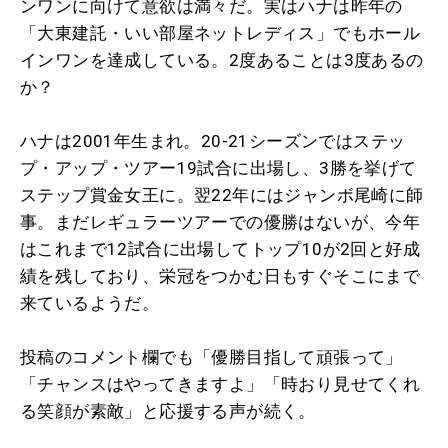
ンワンに向けて意欲は満々だ。実はハナは昨年の
「大東建託・いい部屋ネットレディス」でもホール
インワンを達成している。2度あることは3度あるの
か？
ハナは2001年生まれ。20-21シーズンではステッ
プ・アップ・ツアー19試合に出場し、3勝を挙げて
ステップ賞金女王に。翌22年にはジャンボ尾崎に師
事。まだレギュラーツアーでの優勝はないが、今年
はこれまで12試合に出場してトップ10が2回と好成
績を残しており、栄冠をつかむ日もすぐそこにまで
来ているようだ。
投稿のコメント欄でも「優勝目指して頑張って」
「チャンスはやってきますよ」「時おり見せてくれ
る笑顔が素敵」と応援する声が続く。