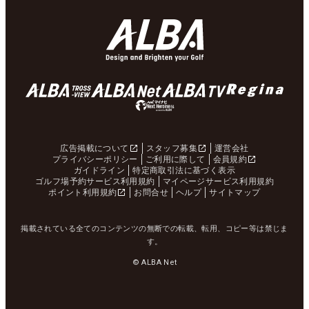
広告掲載について
スタッフ募集
運営会社
プライバシーポリシー
ご利用に際して
会員規約
ガイドライン
特定商取引法に基づく表示
ゴルフ場予約サービス利用規約
マイページサービス利用規約
ポイント利用規約
お問合せ
ヘルプ
サイトマップ
掲載されている全てのコンテンツの無断での転載、転用、コピー等は禁じま
す。
© ALBA Net