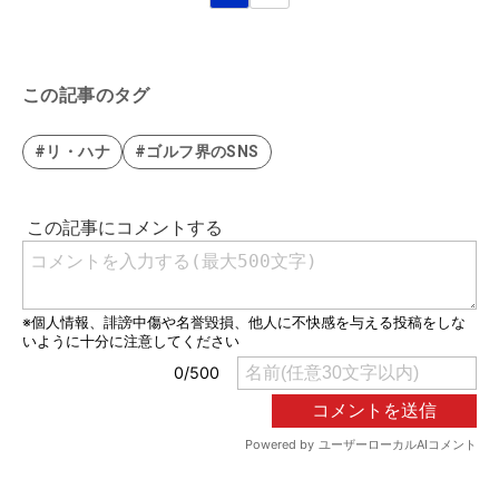
この記事のタグ
#リ・ハナ
#ゴルフ界のSNS