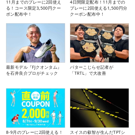
11月までのプレーに2回使え
4日間限定配布！11月までの
る！コース限定3,500円クー
プレーに2回使える1,500円分
ポン配布中！
クーポン配布中！
最新モデル『FJクオンタム』
パターこじらせ記者が
を石井良介プロがチェック
「TRTL」で大改善
8-9月のプレーに2回使える！
スイスの叡智が生んだTPTシ