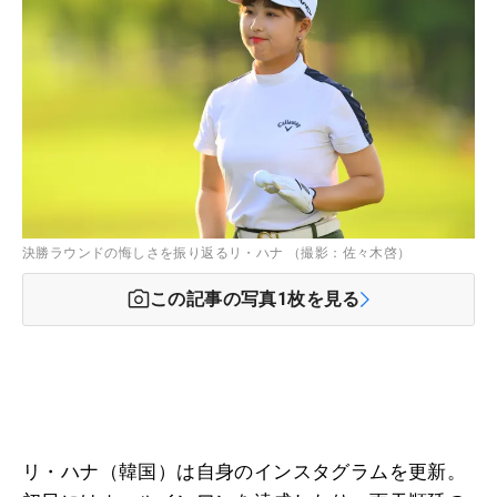
決勝ラウンドの悔しさを振り返るリ・ハナ （撮影：佐々木啓）
この記事の写真
1
枚を見る
リ・ハナ（韓国）は自身のインスタグラムを更新。