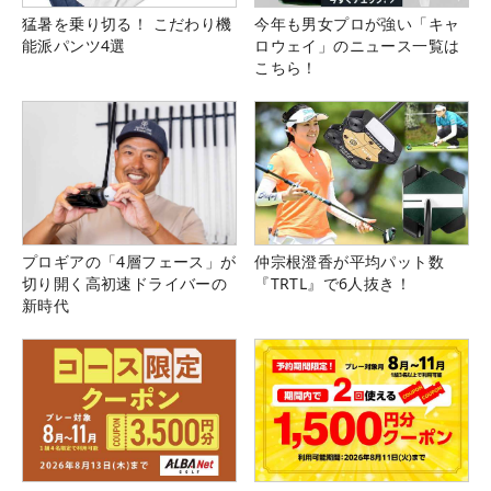
猛暑を乗り切る！ こだわり機
今年も男女プロが強い「キャ
能派パンツ4選
ロウェイ」のニュース一覧は
こちら！
プロギアの「4層フェース」が
仲宗根澄香が平均パット数
切り開く高初速ドライバーの
『TRTL』で6人抜き！
新時代