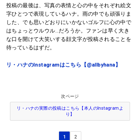
投稿の最後は、写真の表情と心の中をそれぞれ絵文
字ひとつで表現しているハナ。雨の中でも頑張りま
した、でも思いどおりにいかないゴルフに心の中で
はちょっとウルウル…だろうか。ファンは早く大き
な口を開けて大笑いする顔文字が投稿されることを
待っているはずだ。
リ・ハナのInstagramはこちら【@allbyhana】
次ページ
リ・ハナの実際の投稿はこちら【本人のInstagramよ
り】
1
2