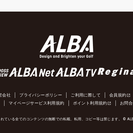
営会社
プライバシーポリシー
ご利用に際して
会員規約
約
マイページサービス利用規約
ポイント利用規約
お問合
れている全てのコンテンツの無断での転載、転用、コピー等は禁じます。 © ALBA