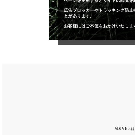
ページを更新するとサイトの閲覧を
広告ブロッカーやトラッキング防止
とがあります。
お客様にはご不便をおかけいたしま
ALBA N