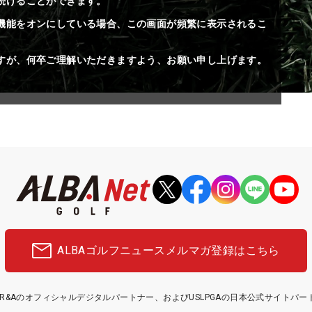
続けることができます。
機能をオンにしている場合、この画面が頻繁に表示されるこ
すが、何卒ご理解いただきますよう、お願い申し上げます。
ALBAゴルフニュース
メルマガ登録はこちら
etはR&Aのオフィシャルデジタルパートナー、およびUSLPGAの日本公式サイトパ