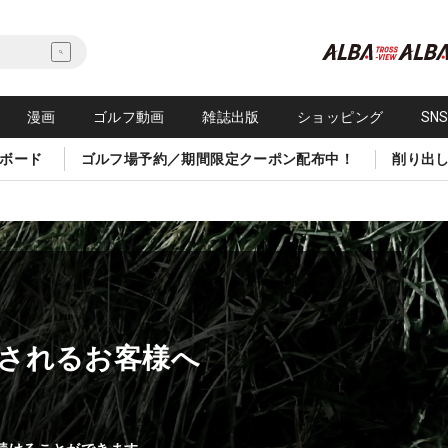
漫画
ゴルフ動画
雑誌出版
ショッピング
SN
ボード
ゴルフ場予約／期間限定クーポン配布中！
削り出
されるお客様へ