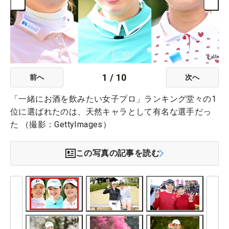
1
/
10
前へ
次へ
「一緒にお酒を飲みたい女子プロ」ランキング堂々の1
位に選ばれたのは、天然キャラとして有名な選手だっ
た （撮影：GettyImages）
この写真の記事を読む