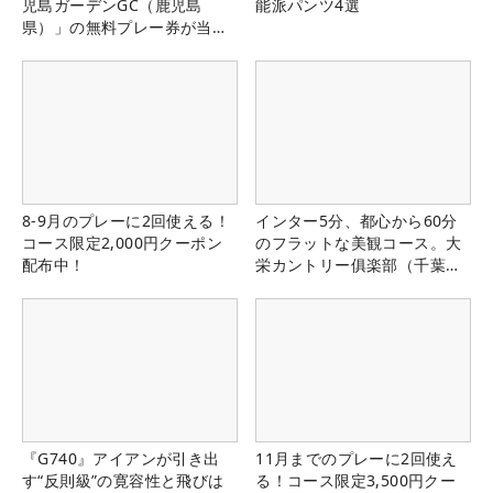
児島ガーデンGC（鹿児島
能派パンツ4選
県）」の無料プレー券が当た
る！！
8-9月のプレーに2回使える！
インター5分、都心から60分
コース限定2,000円クーポン
のフラットな美観コース。大
配布中！
栄カントリー俱楽部（千葉
県）
『G740』アイアンが引き出
11月までのプレーに2回使え
す“反則級”の寛容性と飛びは
る！コース限定3,500円クー