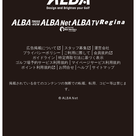
広告掲載について
スタッフ募集
運営会社
プライバシーポリシー
ご利用に際して
会員規約
ガイドライン
特定商取引法に基づく表示
ゴルフ場予約サービス利用規約
マイページサービス利用規約
ポイント利用規約
お問合せ
ヘルプ
サイトマップ
掲載されている全てのコンテンツの無断での転載、転用、コピー等は禁じま
す。
© ALBA Net