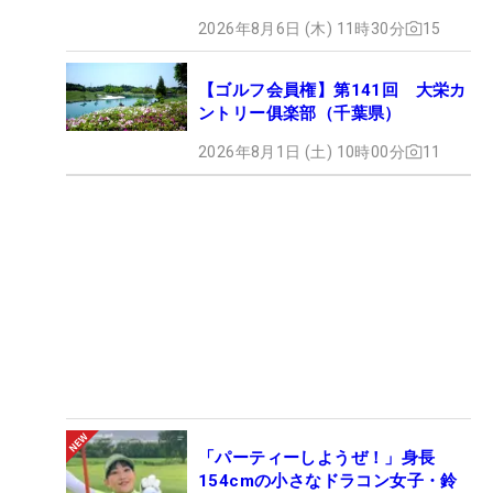
2026年8月6日 (木) 11時30分
15
【ゴルフ会員権】第141回 大栄カ
ントリー俱楽部（千葉県）
2026年8月1日 (土) 10時00分
11
「パーティーしようぜ！」身長
154cmの小さなドラコン女子・鈴