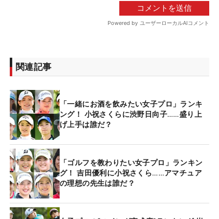
関連記事
「一緒にお酒を飲みたい女子プロ」ランキ
ング！ 小祝さくらに渋野日向子……盛り上
げ上手は誰だ？
「ゴルフを教わりたい女子プロ」ランキン
グ！ 吉田優利に小祝さくら……アマチュア
の理想の先生は誰だ？