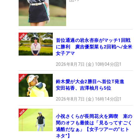
首位通過の岩永杏奈がマッチ1回戦
に勝利 廣吉優梨菜も2回戦へ/全米
女子アマ
2026年8月7日 (金) 10時04分
1
鈴木愛が大会2勝目へ首位T発進
安田祐香、吉澤柚月ら5位
2026年8月7日 (金) 16時14分
1
小祝さくらが長岡花火を満喫 束の
間のオフも最後は「見るってすごく
過酷だなぁ」【女子ツアーの“ヒト
ネタ”】