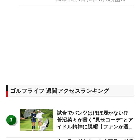
ゴルフライフ 週間アクセスランキング
試合でパンツはほぼ履かない⁉
1
菅沼菜々が貫く“見せコーデ”とア
イドル精神に脱帽【ファンが選ぶ
神10】