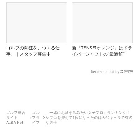
ゴルフの熱狂を、つくる仕
新『TENSEIオレンジ』はドラ
事。｜スタッフ募集中
イバーシャフトの“最適解”
Recommended by
ゴルフ総合
ゴル
「一緒にお酒を飲みたい女子プロ」ランキング！
サイト
フラ
シブコを抑えて1位になったのは天然キャラで有名
ALBA Net
イフ
な選手