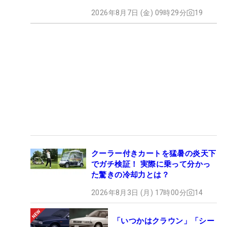
2026年8月7日 (金) 09時29分
19
クーラー付きカートを猛暑の炎天下
でガチ検証！ 実際に乗って分かっ
た驚きの冷却力とは？
2026年8月3日 (月) 17時00分
14
「いつかはクラウン」「シー