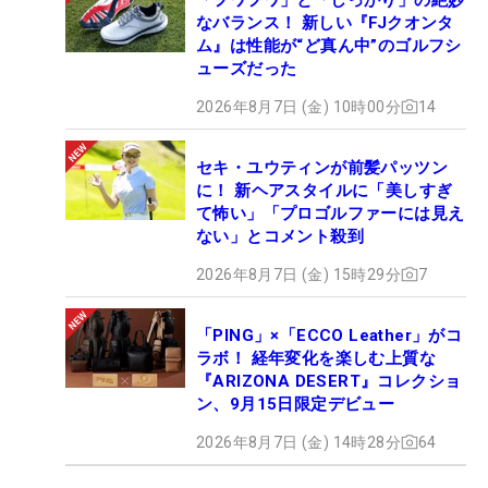
なバランス！ 新しい『FJクオンタ
ム』は性能が“ど真ん中”のゴルフシ
ューズだった
2026年8月7日 (金) 10時00分
14
セキ・ユウティンが前髪パッツン
に！ 新ヘアスタイルに「美しすぎ
て怖い」「プロゴルファーには見え
ない」とコメント殺到
2026年8月7日 (金) 15時29分
7
「PING」×「ECCO Leather」がコ
ラボ！ 経年変化を楽しむ上質な
『ARIZONA DESERT』コレクショ
ン、9月15日限定デビュー
2026年8月7日 (金) 14時28分
64