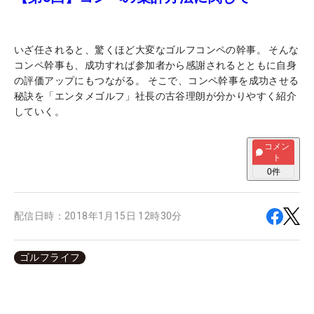
いざ任されると、驚くほど大変なゴルフコンペの幹事。 そんな
コンペ幹事も、成功すれば参加者から感謝されるとともに自身
の評価アップにもつながる。 そこで、コンペ幹事を成功させる
秘訣を「エンタメゴルフ」社長の古谷理朗が分かりやすく紹介
していく。
コメン
ト
0
件
配信日時：
2018年1月15日 12時30分
ゴルフライフ