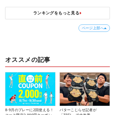
ランキングをもっと見る
ページ上部へ
オススメの記事
8-9月のプレーに2回使える！
パターこじらせ記者が
コース限定2,000円クーポン
「TRTL」で大改善