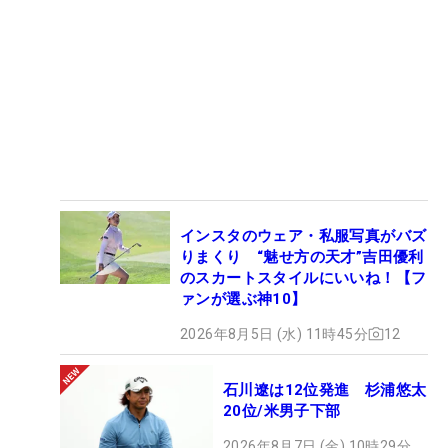
インスタのウェア・私服写真がバズ
りまくり “魅せ方の天才”吉田優利
のスカートスタイルにいいね！【フ
ァンが選ぶ神10】
2026年8月5日 (水) 11時45分
12
石川遼は12位発進 杉浦悠太
20位/米男子下部
2026年8月7日 (金) 10時29分