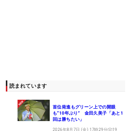
読まれています
首位発進もグリーン上での開眼
も“10年ぶり” 金田久美子「あと1
回は勝ちたい」
2026年8月7日 (金) 17時29分
19