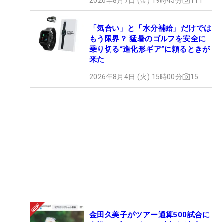
2026年8月7日 (金) 19時45分
111
「気合い」と「水分補給」だけでは
もう限界？ 猛暑のゴルフを安全に
乗り切る“進化形ギア”に頼るときが
来た
2026年8月4日 (火) 15時00分
15
金田久美子がツアー通算500試合に