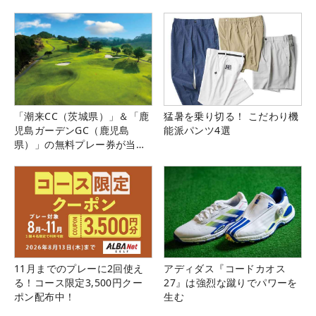
「潮来CC（茨城県）」＆「鹿
猛暑を乗り切る！ こだわり機
児島ガーデンGC（鹿児島
能派パンツ4選
県）」の無料プレー券が当た
る！！
11月までのプレーに2回使え
アディダス『コードカオス
る！コース限定3,500円クー
27』は強烈な蹴りでパワーを
ポン配布中！
生む