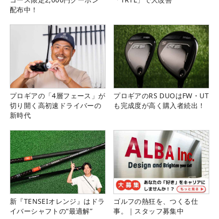
配布中！
プロギアの「4層フェース」が
プロギアのRS DUOはFW・UT
切り開く高初速ドライバーの
も完成度が高く購入者続出！
新時代
新『TENSEIオレンジ』はドラ
ゴルフの熱狂を、つくる仕
イバーシャフトの“最適解”
事。｜スタッフ募集中