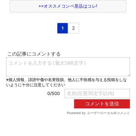
>>オススメコンペ景品はコレ!
1
2