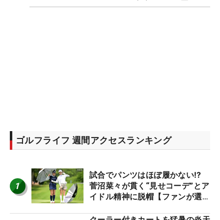
ゴルフライフ 週間アクセスランキング
試合でパンツはほぼ履かない⁉
1
菅沼菜々が貫く“見せコーデ”とア
イドル精神に脱帽【ファンが選ぶ
神10】
クーラー付きカートを猛暑の炎天