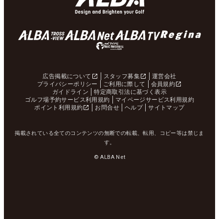
広告掲載について
スタッフ募集
運営会社
プライバシーポリシー
ご利用に際して
会員規約
ガイドライン
特定商取引法に基づく表示
ゴルフ場予約サービス利用規約
マイページサービス利用規約
ポイント利用規約
お問合せ
ヘルプ
サイトマップ
掲載されている全てのコンテンツの無断での転載、転用、コピー等は禁じま
す。
© ALBA Net