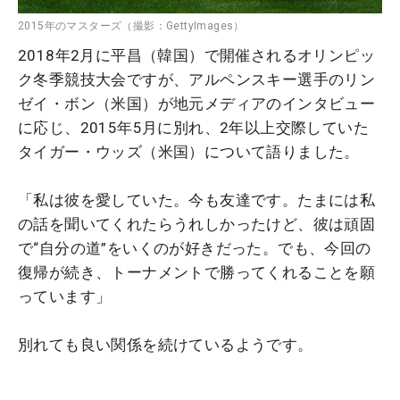
2015年のマスターズ（撮影：GettyImages）
2018年2月に平昌（韓国）で開催されるオリンピッ
ク冬季競技大会ですが、アルペンスキー選手のリン
ゼイ・ボン（米国）が地元メディアのインタビュー
に応じ、2015年5月に別れ、2年以上交際していた
タイガー・ウッズ（米国）について語りました。
「私は彼を愛していた。今も友達です。たまには私
の話を聞いてくれたらうれしかったけど、彼は頑固
で“自分の道”をいくのが好きだった。でも、今回の
復帰が続き、トーナメントで勝ってくれることを願
っています」
別れても良い関係を続けているようです。