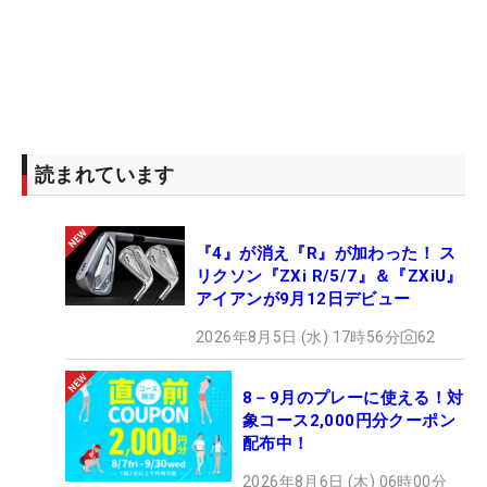
読まれています
『4』が消え『R』が加わった！ ス
リクソン『ZXi R/5/7』＆『ZXiU』
アイアンが9月12日デビュー
2026年8月5日 (水) 17時56分
62
8－9月のプレーに使える！対
象コース2,000円分クーポン
配布中！
2026年8月6日 (木) 06時00分