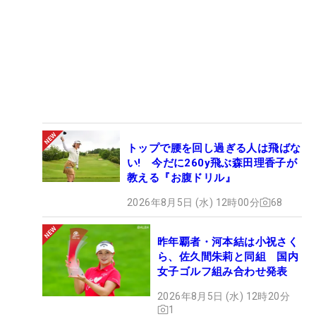
トップで腰を回し過ぎる人は飛ばな
い! 今だに260y飛ぶ森田理香子が
教える『お腹ドリル』
2026年8月5日 (水) 12時00分
68
昨年覇者・河本結は小祝さく
ら、佐久間朱莉と同組 国内
女子ゴルフ組み合わせ発表
2026年8月5日 (水) 12時20分
1