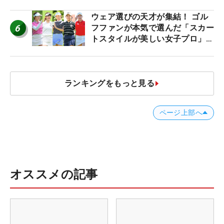
ね！【ファンが選ぶ神10】
ウェア選びの天才が集結！ ゴル
6
フファンが本気で選んだ「スカー
トスタイルが美しい女子プロ」神
10
ランキングをもっと見る
ページ上部へ
オススメの記事