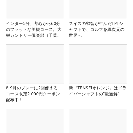
インター5分、都心から60分
スイスの叡智が生んだTPTシ
のフラットな美観コース。大
ャフトで、ゴルフを異次元の
栄カントリー俱楽部（千葉
世界へ
県）
8-9月のプレーに2回使える！
新『TENSEIオレンジ』はドラ
コース限定2,000円クーポン
イバーシャフトの“最適解”
配布中！