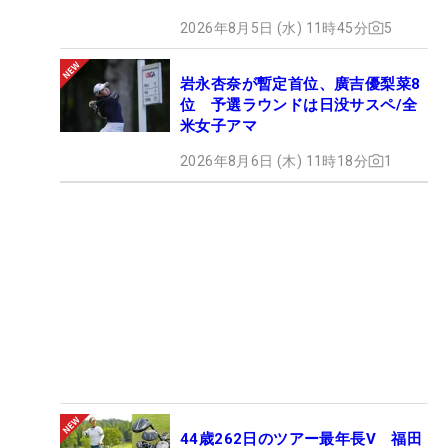
2026年8月5日 (水) 11時45分
5
岩永杏奈が暫定首位、廣吉優梨菜8
位 予選ラウンドは日没サスペ/全
米女子アマ
2026年8月6日 (木) 11時18分
1
44歳262日のツアー最年長V 福田