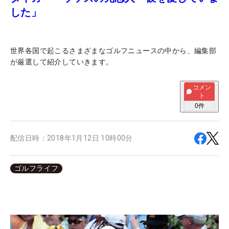
した」
世界各国で起こるさまざまなゴルフニュースの中から、編集部
が厳選して紹介していきます。
コメン
ト
0
件
配信日時：
2018年1月12日 10時00分
ゴルフライフ