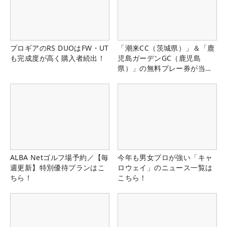
プロギアのRS DUOはFW・UT
「潮来CC（茨城県）」＆「鹿
も完成度が高く購入者続出！
児島ガーデンGC（鹿児島
県）」の無料プレー券が当た
る！！
ALBA Netゴルフ場予約／【毎
今年も男女プロが強い「キャ
週更新】特別優待プランはこ
ロウェイ」のニュース一覧は
ちら！
こちら！