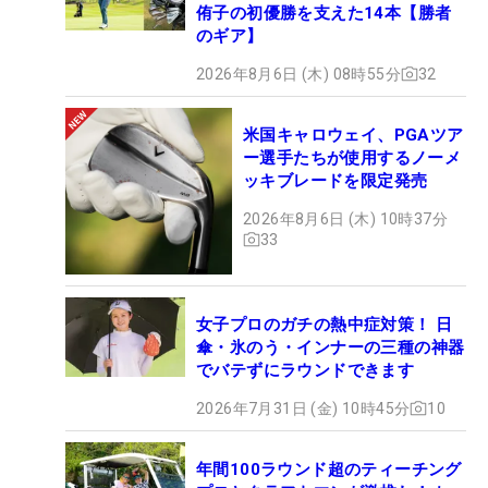
侑子の初優勝を支えた14本【勝者
のギア】
2026年8月6日 (木) 08時55分
32
米国キャロウェイ、PGAツア
ー選手たちが使用するノーメ
ッキブレードを限定発売
2026年8月6日 (木) 10時37分
33
女子プロのガチの熱中症対策！ 日
傘・氷のう・インナーの三種の神器
でバテずにラウンドできます
2026年7月31日 (金) 10時45分
10
年間100ラウンド超のティーチング