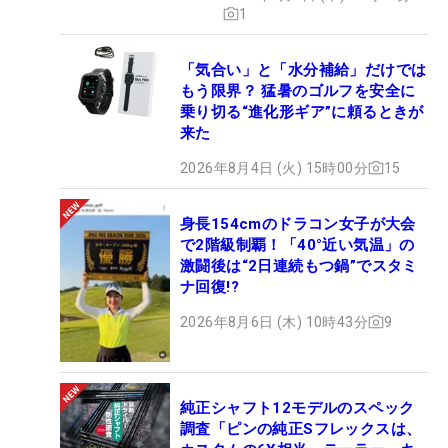
1
「気合い」と「水分補給」だけでは
もう限界？ 猛暑のゴルフを安全に
乗り切る“進化形ギア”に頼るときが
来た
2026年8月4日 (火) 15時00分
15
身長154cmのドラコン女子が大会
で2階級制覇！「40°近い気温」の
激闘後は“2日連続もつ鍋”でスタミ
ナ回復!?
2026年8月6日 (木) 10時43分
9
純正シャフト12モデルのスペック
調査「ピンの純正Sフレックスは、