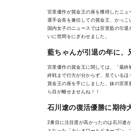
宮里優作が賞金王の座を獲得したニュ
選手会長を兼任しての賞金王、かっこ
国内女子のニュースでは宮里藍の引退が
いに世間をにぎわせました。
藍ちゃんが引退の年に、
宮里優作の賞金王に関しては、「最終
終戦まで行方が分からず、見ているほ
賞金王の座を手にしました。妹の宮里藍
ら目が離せませんね！！
石川遼の復活優勝に期待
2番目に注目度が高かったのは石川遼が
となった「カシオワールドオープン」