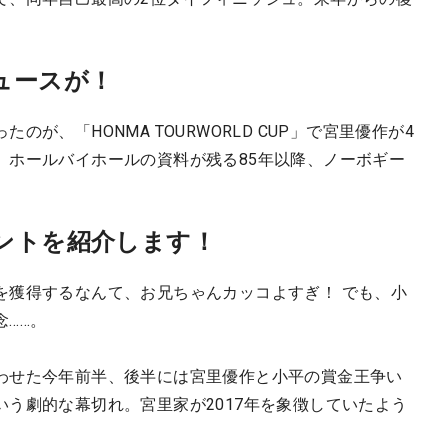
ュースが！
が、「HONMA TOURWORLD CUP」で宮里優作が4
。ホールバイホールの資料が残る85年以降、ノーボギー
。
ントを紹介します！
を獲得するなんて、お兄ちゃんカッコよすぎ！ でも、小
……。
わせた今年前半、後半には宮里優作と小平の賞金王争い
う劇的な幕切れ。宮里家が2017年を象徴していたよう