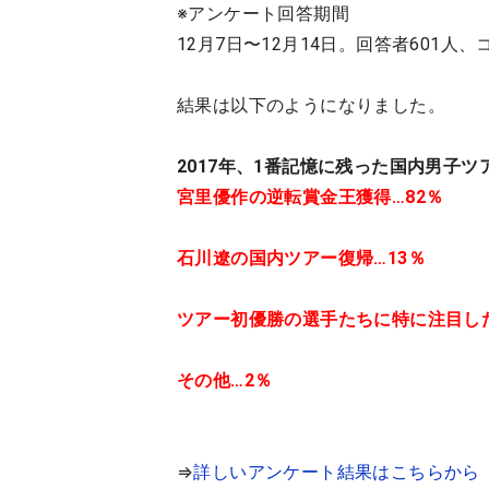
※アンケート回答期間
12月7日〜12月14日。回答者601人、
結果は以下のようになりました。
2017年、1番記憶に残った国内男子
宮里優作の逆転賞金王獲得…82％
石川遼の国内ツアー復帰…13％
ツアー初優勝の選手たちに特に注目した
その他…2％
⇒
詳しいアンケート結果はこちらから