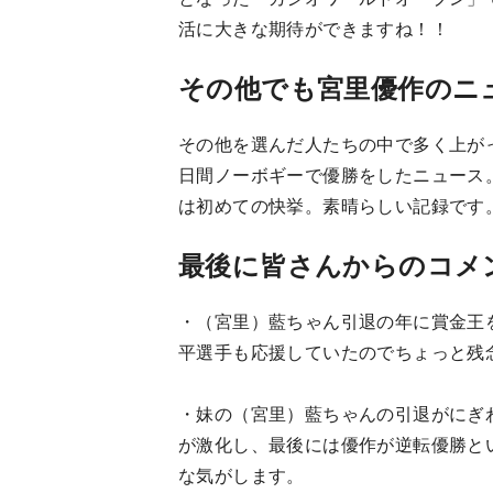
活に大きな期待ができますね！！
その他でも宮里優作のニ
その他を選んだ人たちの中で多く上がったの
日間ノーボギーで優勝をしたニュース
は初めての快挙。素晴らしい記録です
最後に皆さんからのコメ
・（宮里）藍ちゃん引退の年に賞金王
平選手も応援していたのでちょっと残念
・妹の（宮里）藍ちゃんの引退がにぎ
が激化し、最後には優作が逆転優勝とい
な気がします。