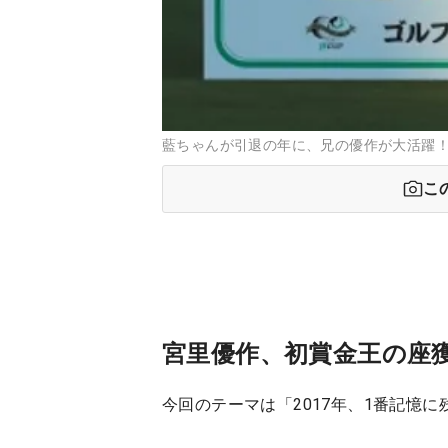
藍ちゃんが引退の年に、兄の優作が大活躍
こ
宮里優作、初賞金王の座
今回のテーマは「2017年、1番記憶