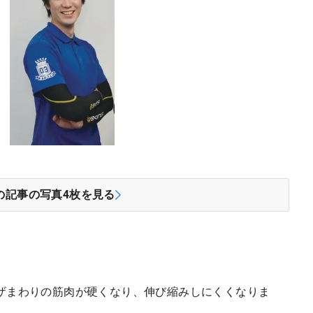
の記事の写真
4
枚を見る
ザまわりの筋肉が硬くなり、伸び縮みしにくくなりま