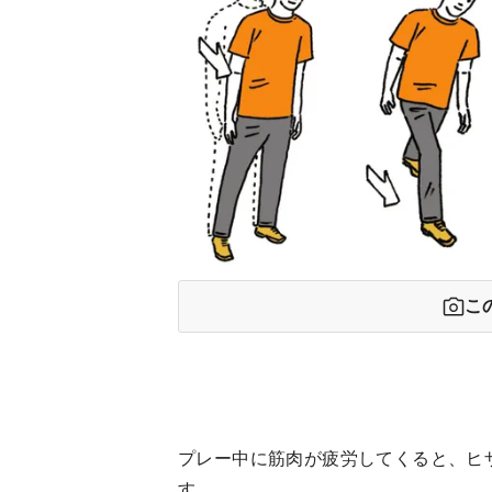
こ
プレー中に筋肉が疲労してくると、ヒ
す。