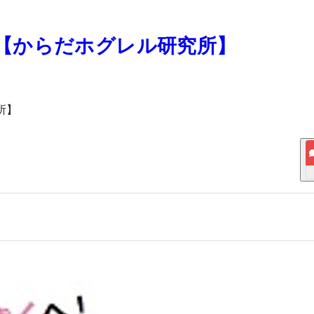
チ"【からだホグレル研究所】
所】