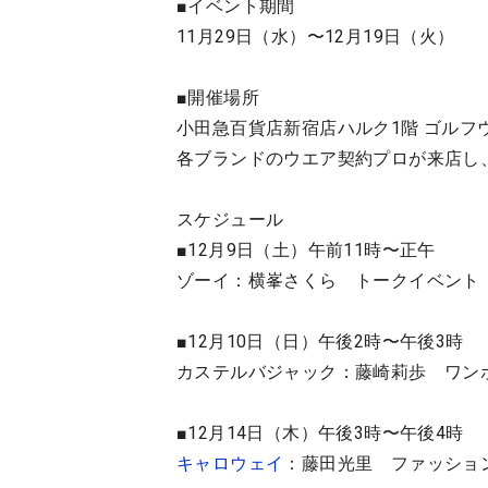
■イベント期間
11月29日（水）〜12月19日（火）
■開催場所
小田急百貨店新宿店ハルク1階 ゴルフ
各ブランドのウエア契約プロが来店し
スケジュール
■12月9日（土）午前11時〜正午
ゾーイ：横峯さくら トークイベント
■12月10日（日）午後2時〜午後3時
カステルバジャック：藤崎莉歩 ワン
■12月14日（木）午後3時〜午後4時
キャロウェイ
：藤田光里 ファッショ