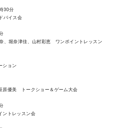
時30分
ドバイス会
分
奈、堀奈津佳、山村彩恵 ワンポイントレッスン
レーション
笹原優美 トークショー＆ゲーム大会
分
イントレッスン会