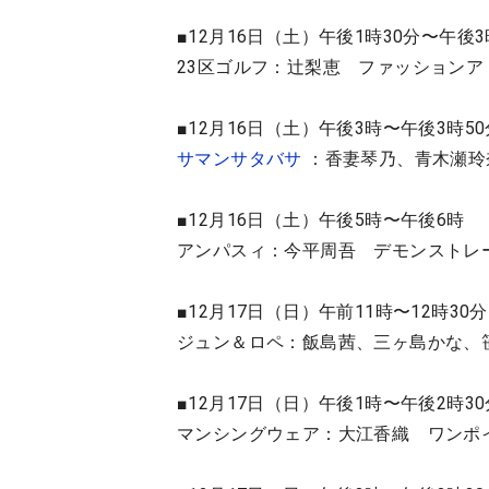
■12月16日（土）午後1時30分〜午後3
23区ゴルフ：辻梨恵 ファッションア
■12月16日（土）午後3時〜午後3時50
サマンサタバサ
：香妻琴乃、青木瀬玲
■12月16日（土）午後5時〜午後6時
アンパスィ：今平周吾 デモンスト
■12月17日（日）午前11時〜12時30分
ジュン＆ロペ：飯島茜、三ヶ島かな、
■12月17日（日）午後1時〜午後2時30
マンシングウェア：大江香織 ワンポ