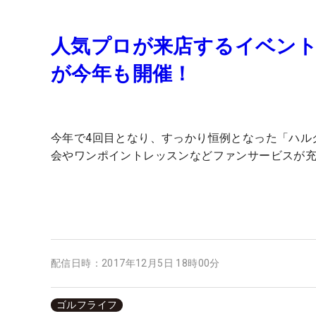
人気プロが来店するイベント
が今年も開催！
今年で4回目となり、すっかり恒例となった「ハル
会やワンポイントレッスンなどファンサービスが
配信日時：
2017年12月5日 18時00分
ゴルフライフ