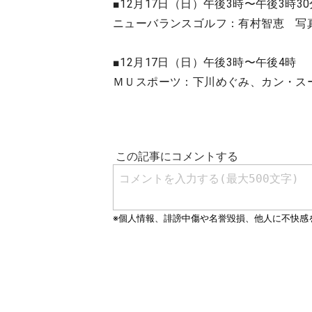
■12月17日（日）午後3時〜午後3時30
ニューバランスゴルフ：有村智恵 写
■12月17日（日）午後3時〜午後4時
ＭＵスポーツ：下川めぐみ、カン・ス