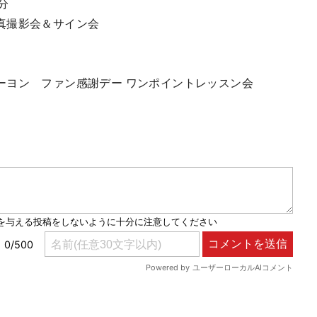
分
真撮影会＆サイン会
ーヨン ファン感謝デー ワンポイントレッスン会