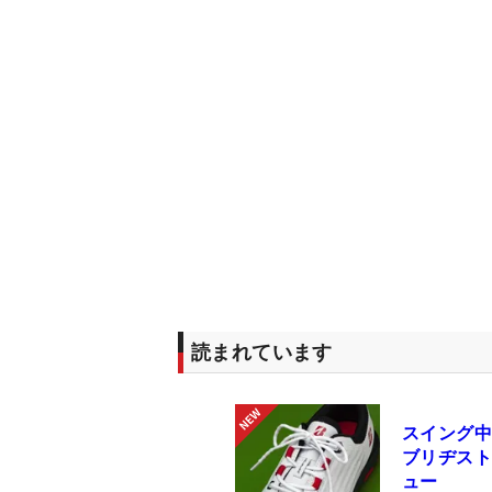
読まれています
スイング中
ブリヂストン
ュー