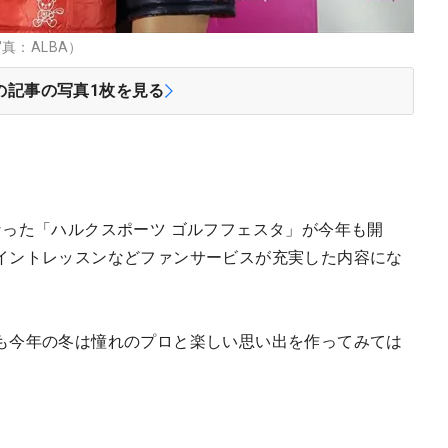
真：ALBA）
の記事の写真
1
枚を見る
なった「ハルクスポーツ ゴルフフェスタ」が今年も開
イントレッスンなどファンサービスが充実した内容にな
も今年の冬は憧れのプロと楽しい思い出を作ってみては