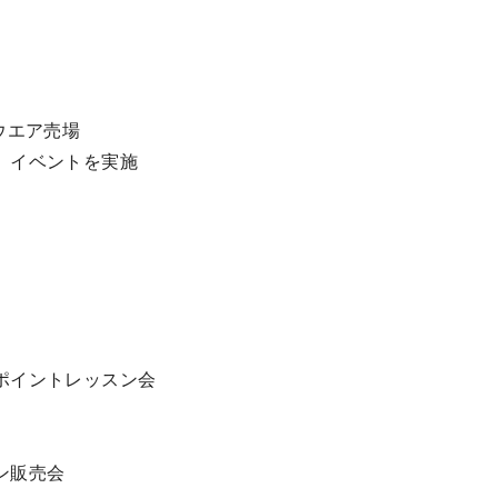
ウエア売場
、イベントを実施
ポイントレッスン会
ン販売会