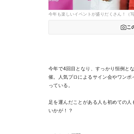
今年も楽しいイベントが盛りだくさん！（写
こ
今年で4回目となり、すっかり恒例と
催。人気プロによるサイン会やワンポ
っている。
足を運んだことがある人も初めての人
いかが！？