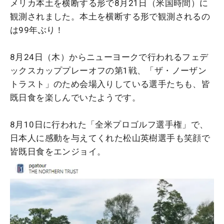
メリカ本土を横断する形で8月21日（米国時間）に
観測されました。本土を横断する形で観測されるの
は99年ぶり！
8月24日（木）からニューヨークで行われるフェデ
ックスカッププレーオフの第1戦、「ザ・ノーザン
トラスト」のため会場入りしている選手たちも、皆
既日食を楽しんでいたようです。
8月10日に行われた「全米プロゴルフ選手権」で、
日本人に感動を与えてくれた松山英樹選手も笑顔で
皆既日食をエンジョイ。