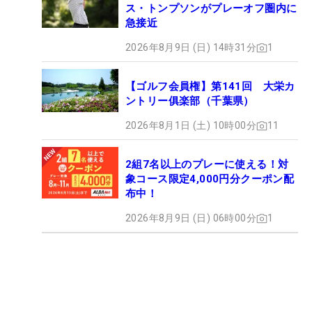
ス・トンプソンがプレーオフ圏内に
急接近
2026年8月9日 (日) 14時31分
1
【ゴルフ会員権】第141回 大栄カ
ントリー俱楽部（千葉県）
2026年8月1日 (土) 10時00分
11
2組7名以上のプレーに使える！対
象コース限定4,000円分クーポン配
布中！
2026年8月9日 (日) 06時00分
1