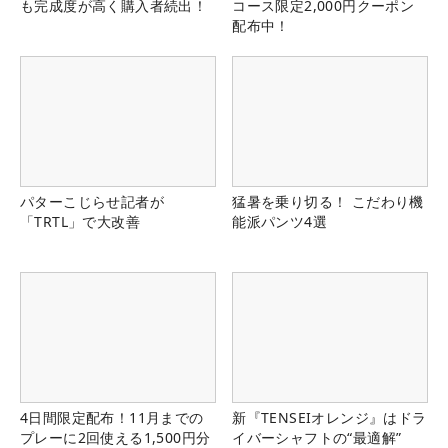
も完成度が高く購入者続出！
コース限定2,000円クーポン
配布中！
パターこじらせ記者が
猛暑を乗り切る！ こだわり機
「TRTL」で大改善
能派パンツ4選
4日間限定配布！11月までの
新『TENSEIオレンジ』はドラ
プレーに2回使える1,500円分
イバーシャフトの“最適解”