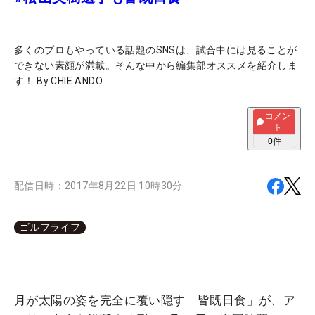
多くのプロもやっている話題のSNSは、試合中には見ることが
できない素顔が満載。そんな中から編集部オススメを紹介しま
す！ By CHIE ANDO
コメン
ト
0
件
配信日時：
2017年8月22日 10時30分
ゴルフライフ
月が太陽の姿を完全に覆い隠す「皆既日食」が、ア