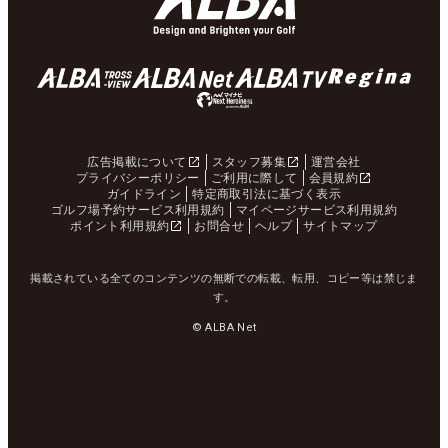
広告掲載について
スタッフ募集
運営会社
プライバシーポリシー
ご利用に際して
会員規約
ガイドライン
特定商取引法に基づく表示
ゴルフ場予約サービス利用規約
マイページサービス利用規約
ポイント利用規約
お問合せ
ヘルプ
サイトマップ
掲載されている全てのコンテンツの無断での転載、転用、コピー等は禁じま
す。
© ALBA Net