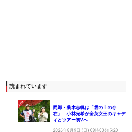
読まれています
同郷・桑木志帆は「雲の上の存
在」 小林光希が全英女王のキャデ
ィとツアー初Vへ
2026年8月9日 (日) 08時03分
20