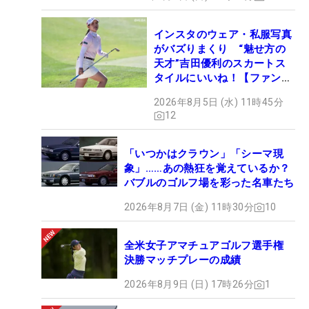
インスタのウェア・私服写真
がバズりまくり “魅せ方の
天才”吉田優利のスカートス
タイルにいいね！【ファンが
選ぶ神10】
2026年8月5日 (水) 11時45分
12
「いつかはクラウン」「シーマ現
象」……あの熱狂を覚えているか？
バブルのゴルフ場を彩った名車たち
2026年8月7日 (金) 11時30分
10
全米女子アマチュアゴルフ選手権
決勝マッチプレーの成績
2026年8月9日 (日) 17時26分
1