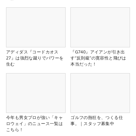
アディダス『コードカオス
『G740』アイアンが引き出
27』は強烈な蹴りでパワーを
す“反則級”の寛容性と飛びは
生む
本当だった！
今年も男女プロが強い「キャ
ゴルフの熱狂を、つくる仕
ロウェイ」のニュース一覧は
事。｜スタッフ募集中
こちら！