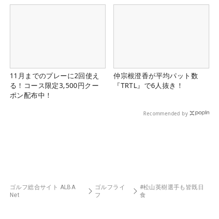
11月までのプレーに2回使え
仲宗根澄香が平均パット数
る！コース限定3,500円クー
『TRTL』で6人抜き！
ポン配布中！
Recommended by
ゴルフ総合サイト ALBA
ゴルフライ
#松山英樹選手も皆既日
Net
フ
食