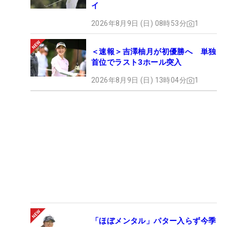
イ
2026年8月9日 (日) 08時53分
1
＜速報＞吉澤柚月が初優勝へ 単独
首位でラスト3ホール突入
2026年8月9日 (日) 13時04分
1
「ほぼメンタル」パター入らず今季