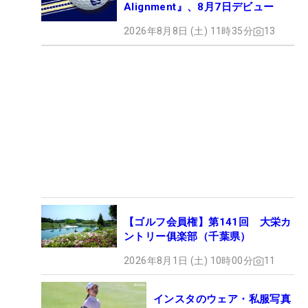
Alignment』、8月7日デビュー
2026年8月8日 (土) 11時35分
13
【ゴルフ会員権】第141回 大栄カ
ントリー俱楽部（千葉県）
2026年8月1日 (土) 10時00分
11
インスタのウェア・私服写真