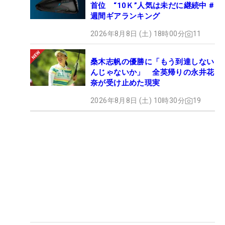
首位 “10Ｋ”人気は未だに継続中 #
週間ギアランキング
2026年8月8日 (土) 18時00分
11
桑木志帆の優勝に「もう到達しない
んじゃないか」 全英帰りの永井花
奈が受け止めた現実
2026年8月8日 (土) 10時30分
19