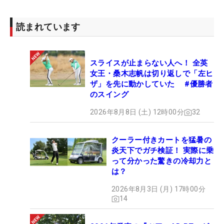
読まれています
スライスが止まらない人へ！ 全英
女王・桑木志帆は切り返しで「左ヒ
ザ」を先に動かしていた #優勝者
のスイング
2026年8月8日 (土) 12時00分
32
クーラー付きカートを猛暑の
炎天下でガチ検証！ 実際に乗
って分かった驚きの冷却力と
は？
2026年8月3日 (月) 17時00分
14