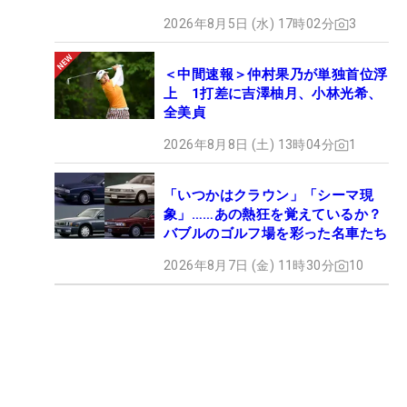
2026年8月5日 (水) 17時02分
3
＜中間速報＞仲村果乃が単独首位浮
上 1打差に吉澤柚月、小林光希、
全美貞
2026年8月8日 (土) 13時04分
1
「いつかはクラウン」「シーマ現
象」……あの熱狂を覚えているか？
バブルのゴルフ場を彩った名車たち
2026年8月7日 (金) 11時30分
10