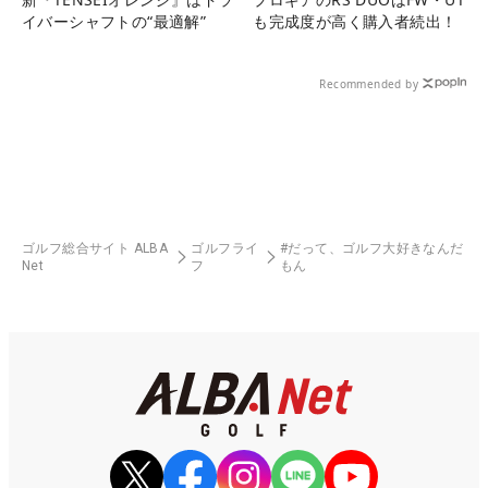
イバーシャフトの“最適解”
も完成度が高く購入者続出！
Recommended by
ゴルフ総合サイト ALBA
ゴルフライ
#だって、ゴルフ大好きなんだ
Net
フ
もん