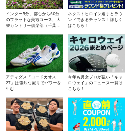
インター5分、都心から60分
ネクストヒロイン選手とラウ
のフラットな美観コース。大
ンドできるチャンス！詳しく
栄カントリー俱楽部（千葉
はこちら！
県）
アディダス『コードカオス
今年も男女プロが強い「キャ
27』は強烈な蹴りでパワーを
ロウェイ」のニュース一覧は
生む
こちら！